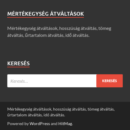
MÉRTÉKEGYSÉG ÁTVÁLTÁSOK
Mértékegység átváltások, hosszúság átváltás, tömeg
átváltás, űrtartalom átváltás, idő átváltás.
KERESÉS
Mértékegység átváltások, hosszúság átváltás, tömeg átváltás,
űrtartalom átváltás, idő átváltás.
Powered by
WordPress
and
HitMag
.