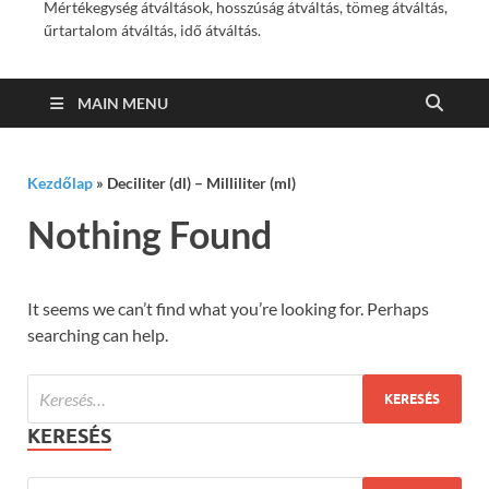
Mértékegység átváltások, hosszúság átváltás, tömeg átváltás,
űrtartalom átváltás, idő átváltás.
MAIN MENU
Kezdőlap
»
Deciliter (dl) – Milliliter (ml)
Nothing Found
It seems we can’t find what you’re looking for. Perhaps
searching can help.
KERESÉS