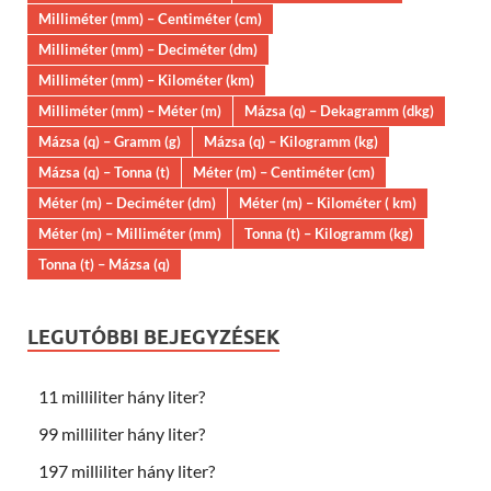
Milliméter (mm) – Centiméter (cm)
Milliméter (mm) – Deciméter (dm)
Milliméter (mm) – Kilométer (km)
Milliméter (mm) – Méter (m)
Mázsa (q) – Dekagramm (dkg)
Mázsa (q) – Gramm (g)
Mázsa (q) – Kilogramm (kg)
Mázsa (q) – Tonna (t)
Méter (m) – Centiméter (cm)
Méter (m) – Deciméter (dm)
Méter (m) – Kilométer ( km)
Méter (m) – Milliméter (mm)
Tonna (t) – Kilogramm (kg)
Tonna (t) – Mázsa (q)
LEGUTÓBBI BEJEGYZÉSEK
11 milliliter hány liter?
99 milliliter hány liter?
197 milliliter hány liter?