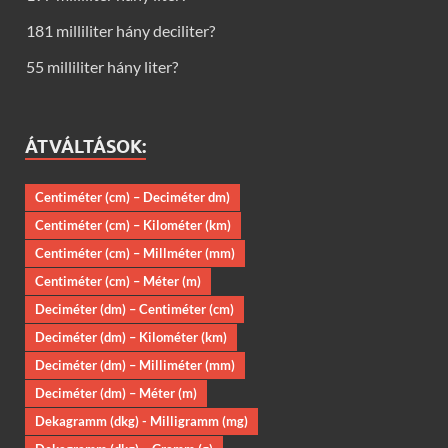
181 milliliter hány deciliter?
55 milliliter hány liter?
ÁTVÁLTÁSOK:
Centiméter (cm) – Deciméter dm)
Centiméter (cm) – Kilométer (km)
Centiméter (cm) – Millméter (mm)
Centiméter (cm) – Méter (m)
Deciméter (dm) – Centiméter (cm)
Deciméter (dm) – Kilométer (km)
Deciméter (dm) – Milliméter (mm)
Deciméter (dm) – Méter (m)
Dekagramm (dkg) - Milligramm (mg)