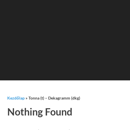
Kezdőlap
»
Tonna (t) – Dekagramm (dkg)
Nothing Found