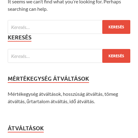
It seems we can’t find what you’re looking for. Perhaps
searching can help.
KERESÉS
MÉRTÉKEGYSÉG ÁTVÁLTÁSOK
Mértékegység átváltások, hosszúság átváltás, tömeg
átváltás, űrtartalom átváltás, idő átváltás.
ÁTVÁLTÁSOK