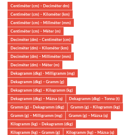
Centiméter (cm) – Deciméter dm)
Centiméter (cm) – Kilométer (km)
Centiméter (cm) – Millméter (mm)
Centiméter (cm) – Méter (m)
Deciméter (dm) – Centiméter (cm)
Deciméter (dm) – Kilométer (km)
Deciméter (dm) – Milliméter (mm)
Deciméter (dm) – Méter (m)
Dekagramm (dkg) - Milligramm (mg)
Dekagramm (dkg) – Gramm (g)
Dekagramm (dkg) – Kilogramm (kg)
Dekagramm (dkg) – Mázsa (q)
Dekagramm (dkg) – Tonna (t)
Gramm (g) – Dekagramm (dkg)
Gramm (g) – Kilogramm (kg)
Gramm (g) – Milligramm (mg)
Gramm (g) – Mázsa (q)
Kilogramm (kg) – Dekagramm (dkg)
Kilogramm (kg) – Gramm (g)
Kilogramm (kg) – Mázsa (q)