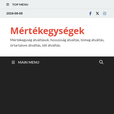
TOP MENU
2026-08-08
Mértékegységek
Mértékegység átváltások, hosszúság átváltás, tömeg átváltás,
űrtartalom átváltás, idő átváltás.
MAIN MENU