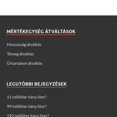
MÉRTÉKEGYSÉG ÁTVÁLTÁSOK
Hosszúság átváltás
Tömeg átváltás
Űrtartalom átváltás
LEGUTÓBBI BEJEGYZÉSEK
11 milliliter hány liter?
99 milliliter hány liter?
197 milliliter hány liter?