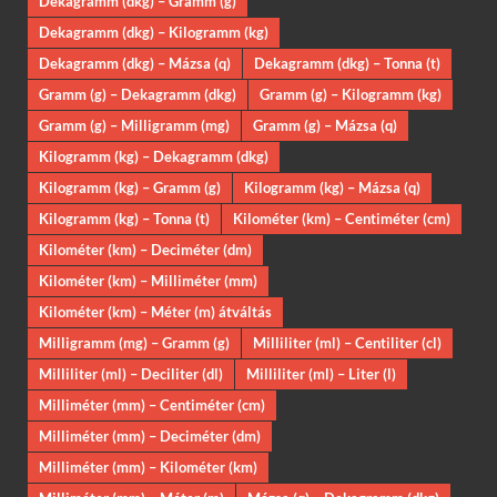
Dekagramm (dkg) – Gramm (g)
Dekagramm (dkg) – Kilogramm (kg)
Dekagramm (dkg) – Mázsa (q)
Dekagramm (dkg) – Tonna (t)
Gramm (g) – Dekagramm (dkg)
Gramm (g) – Kilogramm (kg)
Gramm (g) – Milligramm (mg)
Gramm (g) – Mázsa (q)
Kilogramm (kg) – Dekagramm (dkg)
Kilogramm (kg) – Gramm (g)
Kilogramm (kg) – Mázsa (q)
Kilogramm (kg) – Tonna (t)
Kilométer (km) – Centiméter (cm)
Kilométer (km) – Deciméter (dm)
Kilométer (km) – Milliméter (mm)
Kilométer (km) – Méter (m) átváltás
Milligramm (mg) – Gramm (g)
Milliliter (ml) – Centiliter (cl)
Milliliter (ml) – Deciliter (dl)
Milliliter (ml) – Liter (l)
Milliméter (mm) – Centiméter (cm)
Milliméter (mm) – Deciméter (dm)
Milliméter (mm) – Kilométer (km)