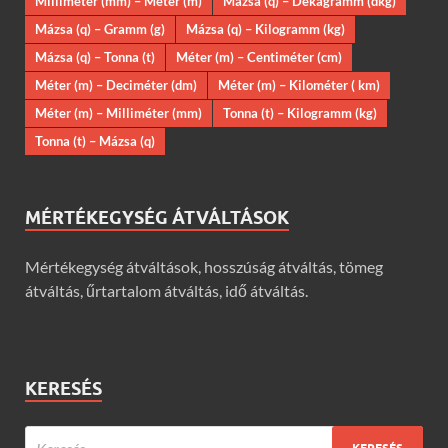
Milliméter (mm) – Méter (m)
Mázsa (q) – Dekagramm (dkg)
Mázsa (q) – Gramm (g)
Mázsa (q) – Kilogramm (kg)
Mázsa (q) – Tonna (t)
Méter (m) – Centiméter (cm)
Méter (m) – Deciméter (dm)
Méter (m) – Kilométer ( km)
Méter (m) – Milliméter (mm)
Tonna (t) – Kilogramm (kg)
Tonna (t) – Mázsa (q)
MÉRTÉKEGYSÉG ÁTVÁLTÁSOK
Mértékegység átváltások, hosszúság átváltás, tömeg
átváltás, űrtartalom átváltás, idő átváltás.
KERESÉS