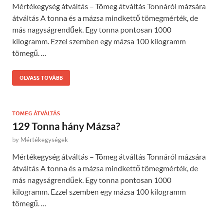
Mértékegység átváltás – Tömeg átváltás Tonnáról mázsára
átváltás A tonna és a mázsa mindkettő tömegmérték, de
más nagyságrendűek. Egy tonna pontosan 1000
kilogramm. Ezzel szemben egy mázsa 100 kilogramm
tömegű. …
OLVASS TOVÁBB
TÖMEG ÁTVÁLTÁS
129 Tonna hány Mázsa?
by
Mértékegységek
Mértékegység átváltás – Tömeg átváltás Tonnáról mázsára
átváltás A tonna és a mázsa mindkettő tömegmérték, de
más nagyságrendűek. Egy tonna pontosan 1000
kilogramm. Ezzel szemben egy mázsa 100 kilogramm
tömegű. …