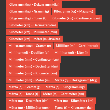
Kilogramm (kg) – Dekagramm (dkg)
Kilogramm (kg) – Gramm (g)
Kilogramm (kg) – Mázsa (q)
Kilogramm (kg) – Tonna (t)
Kilométer (km) – Centiméter (cm)
Kilométer (km) – Deciméter (dm)
Kilométer (km) – Milliméter (mm)
Kilométer (km) – Méter (m) átváltás
Milligramm (mg) – Gramm (g)
Milliliter (ml) – Centiliter (cl)
Milliliter (ml) – Deciliter (dl)
Milliliter (ml) – Liter (l)
Milliméter (mm) – Centiméter (cm)
Milliméter (mm) – Deciméter (dm)
Milliméter (mm) – Kilométer (km)
Milliméter (mm) – Méter (m)
Mázsa (q) – Dekagramm (dkg)
Mázsa (q) – Gramm (g)
Mázsa (q) – Kilogramm (kg)
Mázsa (q) – Tonna (t)
Méter (m) – Centiméter (cm)
Méter (m) – Deciméter (dm)
Méter (m) – Kilométer ( km)
Méter (m) – Milliméter (mm)
Tonna (t) – Kilogramm (kg)