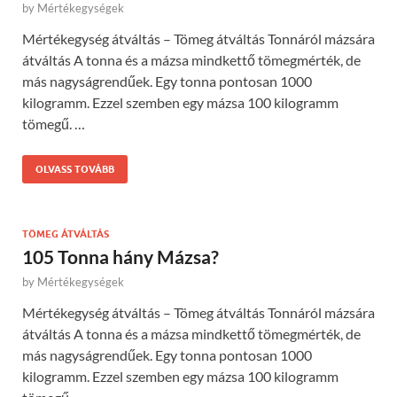
by
Mértékegységek
Mértékegység átváltás – Tömeg átváltás Tonnáról mázsára
átváltás A tonna és a mázsa mindkettő tömegmérték, de
más nagyságrendűek. Egy tonna pontosan 1000
kilogramm. Ezzel szemben egy mázsa 100 kilogramm
tömegű. …
OLVASS TOVÁBB
TÖMEG ÁTVÁLTÁS
105 Tonna hány Mázsa?
by
Mértékegységek
Mértékegység átváltás – Tömeg átváltás Tonnáról mázsára
átváltás A tonna és a mázsa mindkettő tömegmérték, de
más nagyságrendűek. Egy tonna pontosan 1000
kilogramm. Ezzel szemben egy mázsa 100 kilogramm