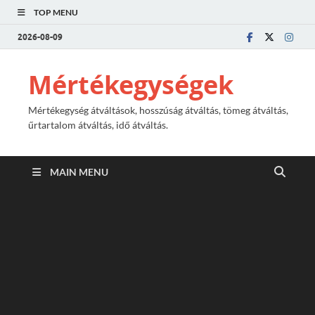
TOP MENU
2026-08-09
Mértékegységek
Mértékegység átváltások, hosszúság átváltás, tömeg átváltás,
űrtartalom átváltás, idő átváltás.
MAIN MENU