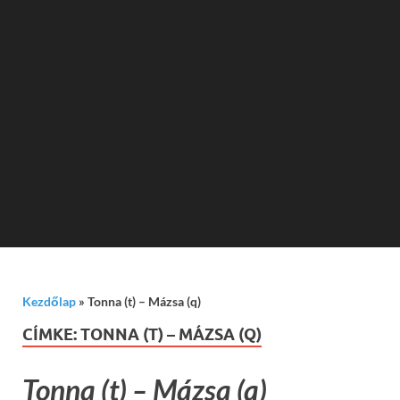
Kezdőlap
»
Tonna (t) – Mázsa (q)
CÍMKE:
TONNA (T) – MÁZSA (Q)
Tonna (t) – Mázsa (q)