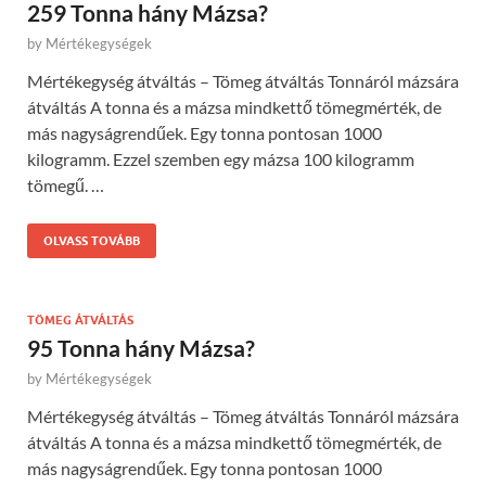
259 Tonna hány Mázsa?
by
Mértékegységek
Mértékegység átváltás – Tömeg átváltás Tonnáról mázsára
átváltás A tonna és a mázsa mindkettő tömegmérték, de
más nagyságrendűek. Egy tonna pontosan 1000
kilogramm. Ezzel szemben egy mázsa 100 kilogramm
tömegű. …
OLVASS TOVÁBB
TÖMEG ÁTVÁLTÁS
95 Tonna hány Mázsa?
by
Mértékegységek
Mértékegység átváltás – Tömeg átváltás Tonnáról mázsára
átváltás A tonna és a mázsa mindkettő tömegmérték, de
más nagyságrendűek. Egy tonna pontosan 1000