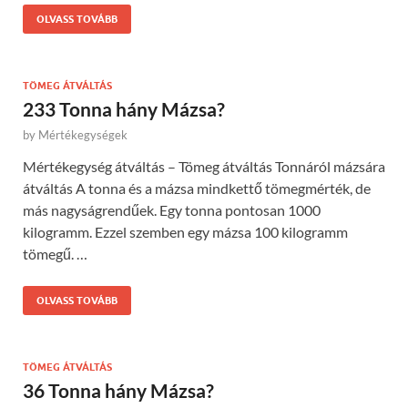
OLVASS TOVÁBB
TÖMEG ÁTVÁLTÁS
233 Tonna hány Mázsa?
by
Mértékegységek
Mértékegység átváltás – Tömeg átváltás Tonnáról mázsára
átváltás A tonna és a mázsa mindkettő tömegmérték, de
más nagyságrendűek. Egy tonna pontosan 1000
kilogramm. Ezzel szemben egy mázsa 100 kilogramm
tömegű. …
OLVASS TOVÁBB
TÖMEG ÁTVÁLTÁS
36 Tonna hány Mázsa?