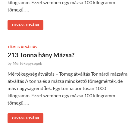
kilogramm. Ezzel szemben egy mázsa 100 kilogramm
tömegű. …
OLVASS TOVÁBB
TÖMEG ÁTVÁLTÁS
213 Tonna hány Mázsa?
by
Mértékegységek
Mértékegység átváltás – Tömeg átváltás Tonnáról mázsára
átváltás A tonna és a mázsa mindkettő tömegmérték, de
más nagyságrendűek. Egy tonna pontosan 1000
kilogramm. Ezzel szemben egy mázsa 100 kilogramm
tömegű. …
OLVASS TOVÁBB