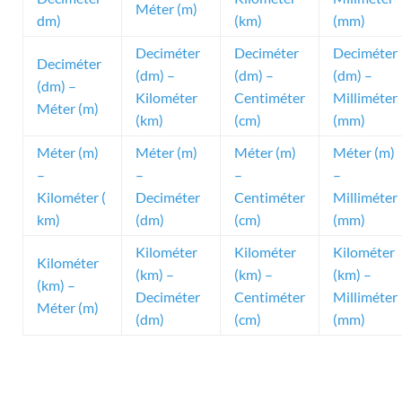
Méter (m)
dm)
(km)
(mm)
Deciméter
Deciméter
Deciméter
Deciméter
(dm) –
(dm) –
(dm) –
(dm) –
Kilométer
Centiméter
Milliméter
Méter (m)
(km)
(cm)
(mm)
Méter (m)
Méter (m)
Méter (m)
Méter (m)
–
–
–
–
Kilométer (
Deciméter
Centiméter
Milliméter
km)
(dm)
(cm)
(mm)
Kilométer
Kilométer
Kilométer
Kilométer
(km) –
(km) –
(km) –
(km) –
Deciméter
Centiméter
Milliméter
Méter (m)
(dm)
(cm)
(mm)