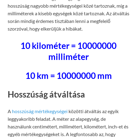
hosszúság nagyobb mértékegységei közé tartoznak, míg a
milliméterek a kisebb egységek közé tartoznak. Az átváltás
során mindig érdemes tisztában lenni a megfelelő
szorzóval, hogy elkerüljük a hibákat.
10 kilométer = 10000000
milliméter
10 km = 10000000 mm
Hosszúság átváltása
A
hosszúság mértékegységei
közötti átváltás az egyik
leggyakoribb feladat. A méter az alapegység, de
használunk centimétert, millimétert, kilométert, inch-et és
egyéb mértékegységeket is. A legfontosabb az, hogy