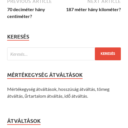
PREVIOUS ARTICLE
NEXT ARTICLE
70 deciméter hány
187 méter hány kilométer?
centiméter?
KERESÉS
MÉRTÉKEGYSÉG ÁTVÁLTÁSOK
Mértékegység átváltások, hosszúság átváltás, tömeg
átváltás, űrtartalom átváltás, idő átváltás.
ÁTVÁLTÁSOK