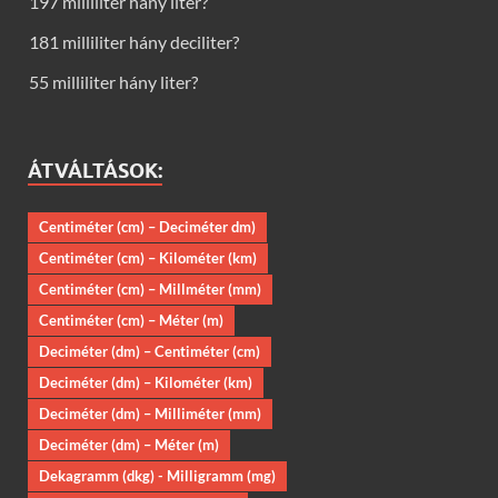
197 milliliter hány liter?
181 milliliter hány deciliter?
55 milliliter hány liter?
ÁTVÁLTÁSOK:
Centiméter (cm) – Deciméter dm)
Centiméter (cm) – Kilométer (km)
Centiméter (cm) – Millméter (mm)
Centiméter (cm) – Méter (m)
Deciméter (dm) – Centiméter (cm)
Deciméter (dm) – Kilométer (km)
Deciméter (dm) – Milliméter (mm)
Deciméter (dm) – Méter (m)
Dekagramm (dkg) - Milligramm (mg)