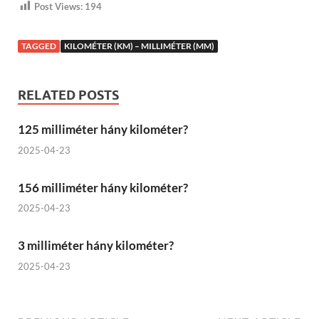
Post Views:
194
TAGGED
KILOMÉTER (KM) – MILLIMÉTER (MM)
RELATED POSTS
125 milliméter hány kilométer?
2025-04-23
156 milliméter hány kilométer?
2025-04-23
3 milliméter hány kilométer?
2025-04-23