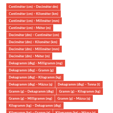
Centiméter (cm) – Deciméter dm)
Centiméter (cm) – Kilométer (km)
Centiméter (cm) – Millméter (mm)
Centiméter (cm) – Méter (m)
Deciméter (dm) – Centiméter (cm)
Deciméter (dm) – Kilométer (km)
Deciméter (dm) – Milliméter (mm)
Deciméter (dm) – Méter (m)
Dekagramm (dkg) - Milligramm (mg)
Dekagramm (dkg) – Gramm (g)
Dekagramm (dkg) – Kilogramm (kg)
Dekagramm (dkg) – Mázsa (q)
Dekagramm (dkg) – Tonna (t)
Gramm (g) – Dekagramm (dkg)
Gramm (g) – Kilogramm (kg)
Gramm (g) – Milligramm (mg)
Gramm (g) – Mázsa (q)
Kilogramm (kg) – Dekagramm (dkg)
Kilogramm (kg) – Gramm (g)
Kilogramm (kg) – Mázsa (q)