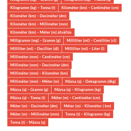
Kilogramm (kg) – Tonna (t)
Kilométer (km) – Centiméter (cm)
Kilométer (km) – Deciméter (dm)
Kilométer (km) – Milliméter (mm)
Kilométer (km) – Méter (m) átváltás
Milligramm (mg) – Gramm (g)
Milliliter (ml) – Centiliter (cl)
Milliliter (ml) – Deciliter (dl)
Milliliter (ml) – Liter (l)
Milliméter (mm) – Centiméter (cm)
Milliméter (mm) – Deciméter (dm)
Milliméter (mm) – Kilométer (km)
Milliméter (mm) – Méter (m)
Mázsa (q) – Dekagramm (dkg)
Mázsa (q) – Gramm (g)
Mázsa (q) – Kilogramm (kg)
Mázsa (q) – Tonna (t)
Méter (m) – Centiméter (cm)
Méter (m) – Deciméter (dm)
Méter (m) – Kilométer ( km)
Méter (m) – Milliméter (mm)
Tonna (t) – Kilogramm (kg)
Tonna (t) – Mázsa (q)