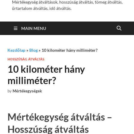
Mértékegység átváltások, hosszúság átváltás, tömeg átváltás,
űrtartalom átváltás, idő átváltás.
MAIN MENU
Kezdőlap
»
Blog
»
10 kilométer hány milliméter?
HOSSZÚSÁG ÁTVÁLTÁS
10 kilométer hány
milliméter?
by
Mértékegységek
Mértékegység átváltás –
Hosszúság átváltás