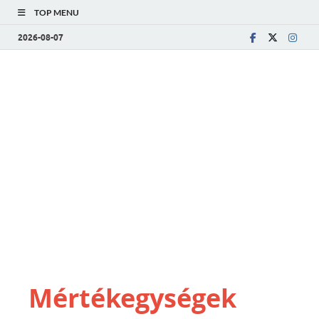
TOP MENU
2026-08-07
Mértékegységek