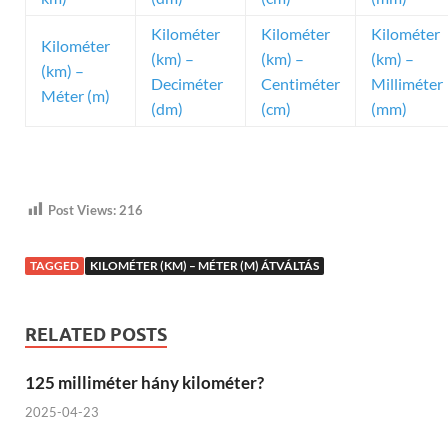
Kilométer
Kilométer
Kilométer
Kilométer
(km) –
(km) –
(km) –
(km) –
Deciméter
Centiméter
Milliméter
Méter (m)
(dm)
(cm)
(mm)
Post Views:
216
TAGGED
KILOMÉTER (KM) – MÉTER (M) ÁTVÁLTÁS
RELATED POSTS
125 milliméter hány kilométer?
2025-04-23