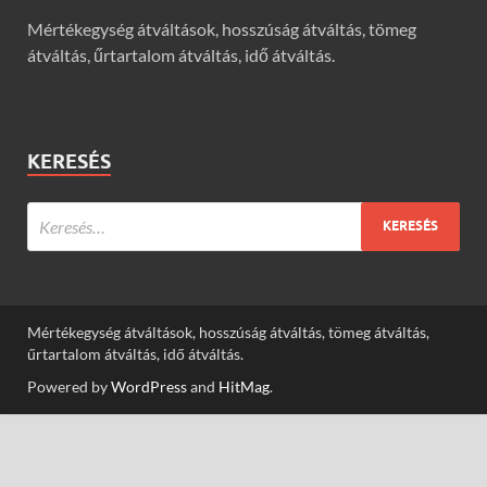
Mértékegység átváltások, hosszúság átváltás, tömeg
átváltás, űrtartalom átváltás, idő átváltás.
KERESÉS
Mértékegység átváltások, hosszúság átváltás, tömeg átváltás,
űrtartalom átváltás, idő átváltás.
Powered by
WordPress
and
HitMag
.