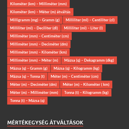
Kilométer (km) – Milliméter (mm)
Kilométer (km) – Méter (m) átváltás
Milligramm (mg) – Gramm (g)
Milliliter (ml) – Centiliter (cl)
Milliliter (ml) – Deciliter (dl)
Milliliter (ml) – Liter (l)
Milliméter (mm) – Centiméter (cm)
Milliméter (mm) – Deciméter (dm)
Milliméter (mm) – Kilométer (km)
Milliméter (mm) – Méter (m)
Mázsa (q) – Dekagramm (dkg)
Mázsa (q) – Gramm (g)
Mázsa (q) – Kilogramm (kg)
Mázsa (q) – Tonna (t)
Méter (m) – Centiméter (cm)
Méter (m) – Deciméter (dm)
Méter (m) – Kilométer ( km)
Méter (m) – Milliméter (mm)
Tonna (t) – Kilogramm (kg)
Tonna (t) – Mázsa (q)
MÉRTÉKEGYSÉG ÁTVÁLTÁSOK