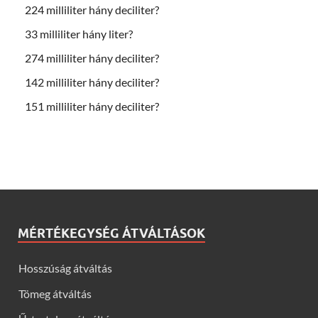
224 milliliter hány deciliter?
33 milliliter hány liter?
274 milliliter hány deciliter?
142 milliliter hány deciliter?
151 milliliter hány deciliter?
MÉRTÉKEGYSÉG ÁTVÁLTÁSOK
Hosszúság átváltás
Tömeg átváltás