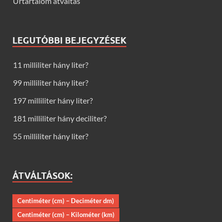
Űrtartalom átváltás
LEGUTÓBBI BEJEGYZÉSEK
11 milliliter hány liter?
99 milliliter hány liter?
197 milliliter hány liter?
181 milliliter hány deciliter?
55 milliliter hány liter?
ÁTVÁLTÁSOK:
Centiméter (cm) – Deciméter dm)
Centiméter (cm) – Kilométer (km)