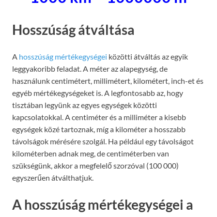
Hosszúság átváltása
A
hosszúság mértékegységei
közötti átváltás az egyik
leggyakoribb feladat. A méter az alapegység, de
használunk centimétert, millimétert, kilométert, inch-et és
egyéb mértékegységeket is. A legfontosabb az, hogy
tisztában legyünk az egyes egységek közötti
kapcsolatokkal. A centiméter és a milliméter a kisebb
egységek közé tartoznak, míg a kilométer a hosszabb
távolságok mérésére szolgál. Ha például egy távolságot
kilométerben adnak meg, de centiméterben van
szükségünk, akkor a megfelelő szorzóval (100 000)
egyszerűen átválthatjuk.
A hosszúság mértékegységei a