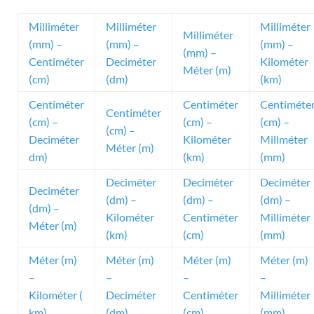
Milliméter
Milliméter
Milliméter
Milliméter
(mm) –
(mm) –
(mm) –
(mm) –
Centiméter
Deciméter
Kilométer
Méter (m)
(cm)
(dm)
(km)
Centiméter
Centiméter
Centiméte
Centiméter
(cm) –
(cm) –
(cm) –
(cm) –
Deciméter
Kilométer
Millméter
Méter (m)
dm)
(km)
(mm)
Deciméter
Deciméter
Deciméter
Deciméter
(dm) –
(dm) –
(dm) –
(dm) –
Kilométer
Centiméter
Milliméter
Méter (m)
(km)
(cm)
(mm)
Méter (m)
Méter (m)
Méter (m)
Méter (m)
–
–
–
–
Kilométer (
Deciméter
Centiméter
Milliméter
km)
(dm)
(cm)
(mm)