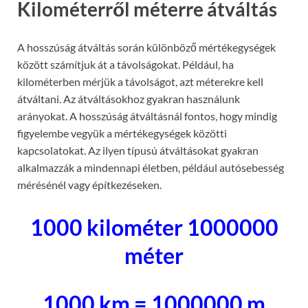
Kilométerről méterre átváltás
A hosszúság átváltás során különböző mértékegységek
között számítjuk át a távolságokat. Például, ha
kilométerben mérjük a távolságot, azt méterekre kell
átváltani. Az átváltásokhoz gyakran használunk
arányokat. A hosszúság átváltásnál fontos, hogy mindig
figyelembe vegyük a mértékegységek közötti
kapcsolatokat. Az ilyen típusú átváltásokat gyakran
alkalmazzák a mindennapi életben, például autósebesség
mérésénél vagy építkezéseken.
1000 kilométer 1000000
méter
1000 km = 1000000 m