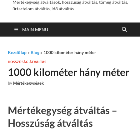
Mértékegység átváltások, hosszúság átváltás, tömeg átváltás,
űrtartalom átváltás, idő átváltás.
MAIN MENU
Kezdőlap
»
Blog
»
1000 kilométer hány méter
HOSSZÚSÁG ÁTVÁLTÁS
1000 kilométer hány méter
by
Mértékegységek
Mértékegység átváltás –
Hosszúság átváltás