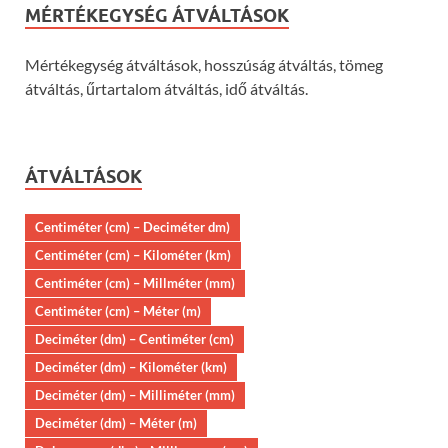
MÉRTÉKEGYSÉG ÁTVÁLTÁSOK
Mértékegység átváltások, hosszúság átváltás, tömeg
átváltás, űrtartalom átváltás, idő átváltás.
ÁTVÁLTÁSOK
Centiméter (cm) – Deciméter dm)
Centiméter (cm) – Kilométer (km)
Centiméter (cm) – Millméter (mm)
Centiméter (cm) – Méter (m)
Deciméter (dm) – Centiméter (cm)
Deciméter (dm) – Kilométer (km)
Deciméter (dm) – Milliméter (mm)
Deciméter (dm) – Méter (m)