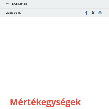
TOP MENU
2026-08-07
Mértékegységek