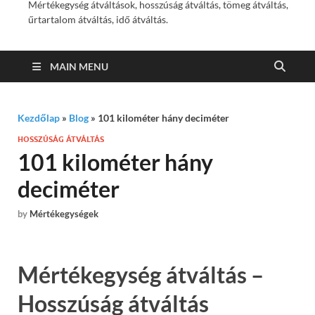
Mértékegység átváltások, hosszúság átváltás, tömeg átváltás,
űrtartalom átváltás, idő átváltás.
MAIN MENU
Kezdőlap
»
Blog
»
101 kilométer hány deciméter
HOSSZÚSÁG ÁTVÁLTÁS
101 kilométer hány
deciméter
by
Mértékegységek
Mértékegység átváltás –
Hosszúság átváltás