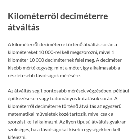
Kilométerről deciméterre
átváltás
A kilométerről deciméterre történő átváltás során a
kilométereket 10 000-rel kell megszorozni, mivel 1
kilométer 10 000 deciméternek felel meg. A deciméter
kisebb mértékegység, mint a méter, így alkalmasabb a
részletesebb távolságok mérésére.
Az átváltás segít pontosabb mérések végzésében, például
építkezéseken vagy tudományos kutatások során. A
kilométerről deciméterre történő átváltás az egyszerű
matematikai műveletek közé tartozik, mivel csak a
szorzást kell alkalmazni. Az ilyen típusú átváltás gyakran
szükséges, ha a távolságokat kisebb egységekben kell
kifejezni.