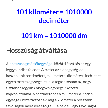
101 kilométer = 1010000
deciméter
101 km = 1010000 dm
Hosszúság átváltása
A
hosszúság mértékegységei
közötti átváltás az egyik
leggyakoribb feladat. A méter az alapegység, de
használunk centimétert, millimétert, kilométert, inch-et és
egyéb mértékegységeket is. A legfontosabb az, hogy
tisztában legyünk az egyes egységek közötti
kapcsolatokkal. A centiméter és a milliméter a kisebb
egységek közé tartoznak, míg a kilométer a hosszabb
távolságok mérésére szolgál. Ha például egy távolságot