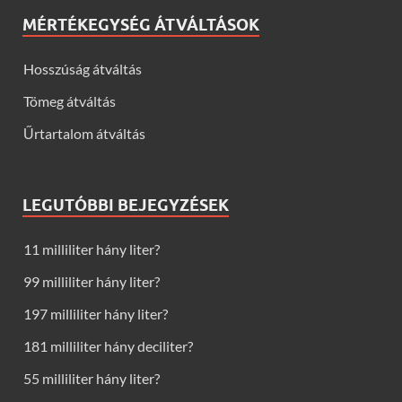
MÉRTÉKEGYSÉG ÁTVÁLTÁSOK
Hosszúság átváltás
Tömeg átváltás
Űrtartalom átváltás
LEGUTÓBBI BEJEGYZÉSEK
11 milliliter hány liter?
99 milliliter hány liter?
197 milliliter hány liter?
181 milliliter hány deciliter?
55 milliliter hány liter?