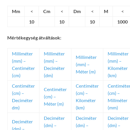
Mm
<
Cm
<
Dm
<
M
<
10
10
10
1000
Mértékegység átváltások:
Milliméter
Milliméter
Milliméter
Milliméter
(mm) –
(mm) –
(mm) –
(mm) –
Centiméter
Deciméter
Kilométer
Méter (m)
(cm)
(dm)
(km)
Centiméter
Centiméter
Centiméte
Centiméter
(cm) –
(cm) –
(cm) –
(cm) –
Deciméter
Kilométer
Millméter
Méter (m)
dm)
(km)
(mm)
Deciméter
Deciméter
Deciméter
Deciméter
(dm) –
(dm) –
(dm) –
(dm) –