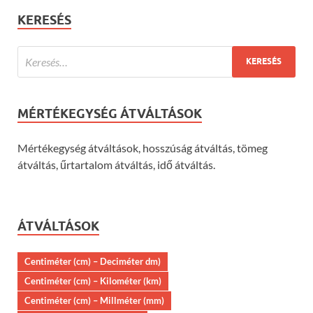
KERESÉS
MÉRTÉKEGYSÉG ÁTVÁLTÁSOK
Mértékegység átváltások, hosszúság átváltás, tömeg
átváltás, űrtartalom átváltás, idő átváltás.
ÁTVÁLTÁSOK
Centiméter (cm) – Deciméter dm)
Centiméter (cm) – Kilométer (km)
Centiméter (cm) – Millméter (mm)