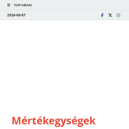
TOP MENU
2026-08-07
Mértékegységek