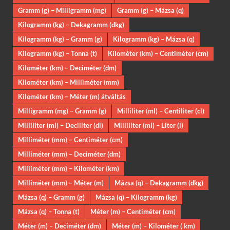
Gramm (g) – Milligramm (mg)
Gramm (g) – Mázsa (q)
Kilogramm (kg) – Dekagramm (dkg)
Kilogramm (kg) – Gramm (g)
Kilogramm (kg) – Mázsa (q)
Kilogramm (kg) – Tonna (t)
Kilométer (km) – Centiméter (cm)
Kilométer (km) – Deciméter (dm)
Kilométer (km) – Milliméter (mm)
Kilométer (km) – Méter (m) átváltás
Milligramm (mg) – Gramm (g)
Milliliter (ml) – Centiliter (cl)
Milliliter (ml) – Deciliter (dl)
Milliliter (ml) – Liter (l)
Milliméter (mm) – Centiméter (cm)
Milliméter (mm) – Deciméter (dm)
Milliméter (mm) – Kilométer (km)
Milliméter (mm) – Méter (m)
Mázsa (q) – Dekagramm (dkg)
Mázsa (q) – Gramm (g)
Mázsa (q) – Kilogramm (kg)
Mázsa (q) – Tonna (t)
Méter (m) – Centiméter (cm)
Méter (m) – Deciméter (dm)
Méter (m) – Kilométer ( km)