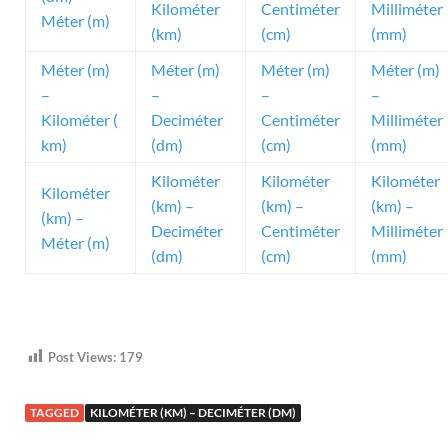
Kilométer
Centiméter
Milliméter
Méter (m)
(km)
(cm)
(mm)
Méter (m)
Méter (m)
Méter (m)
Méter (m)
–
–
–
–
Kilométer (
Deciméter
Centiméter
Milliméter
km)
(dm)
(cm)
(mm)
Kilométer
Kilométer
Kilométer
Kilométer
(km) –
(km) –
(km) –
(km) –
Deciméter
Centiméter
Milliméter
Méter (m)
(dm)
(cm)
(mm)
Post Views:
179
TAGGED
KILOMÉTER (KM) – DECIMÉTER (DM)