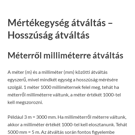
Mértékegység átváltás –
Hosszúság átváltás
Méterről milliméterre átváltás
A méter (m) és a milliméter (mm) közötti átváltás
egyszerű, mivel mindkét egység a hosszúság mérésére
szolgál. 1 méter 1000 milliméternek felel meg, tehát ha
méterről milliméterre váltunk, a méter értékét 1000-tel
kell megszorozni.
Például 3 m = 3000 mm. Ha milliméterről méterre váltunk,
akkor a milliméter értékét 1000-tel kell elosztanunk. Tehát
5000 mm = 5 m. Az átváltás során fontos figyelembe