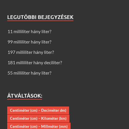
LEGUTÓBBI BEJEGYZÉSEK
11 milliliter hány liter?
99 milliliter hány liter?
197 milliliter hány liter?
181 milliliter hány deciliter?
55 milliliter hány liter?
ÁTVÁLTÁSOK:
Centiméter (cm) – Deciméter dm)
Centiméter (cm) – Kilométer (km)
Centiméter (cm) – Millméter (mm)