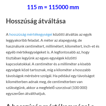
115 m = 115000 mm
Hosszúság átváltása
A
hosszúság mértékegységei
közötti átváltás az egyik
leggyakoribb feladat. A méter az alapegység, de
használunk centimétert, millimétert, kilométert, inch-et és
egyéb mértékegységeket is. A legfontosabb az, hogy
tisztában legyünk az egyes egységek közötti
kapcsolatokkal. A centiméter és a milliméter a kisebb
egységek közé tartoznak, míg a kilométer a hosszabb
távolságok mérésére szolgál. Ha például egy távolságot
kilométerben adnak meg, de centiméterben van
szükségünk, akkor a megfelelő szorzóval (100 000)
egyszerűen átválthatjuk.