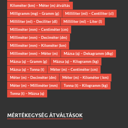
Kilométer (km) – Méter (m) átváltás
Milligramm (mg) – Gramm (g)
Milliliter (ml) – Centiliter (cl)
Milliliter (ml) – Deciliter (dl)
Milliliter (ml) – Liter (l)
Milliméter (mm) – Centiméter (cm)
Milliméter (mm) – Deciméter (dm)
Milliméter (mm) – Kilométer (km)
Milliméter (mm) – Méter (m)
Mázsa (q) – Dekagramm (dkg)
Mázsa (q) – Gramm (g)
Mázsa (q) – Kilogramm (kg)
Mázsa (q) – Tonna (t)
Méter (m) – Centiméter (cm)
Méter (m) – Deciméter (dm)
Méter (m) – Kilométer ( km)
Méter (m) – Milliméter (mm)
Tonna (t) – Kilogramm (kg)
Tonna (t) – Mázsa (q)
MÉRTÉKEGYSÉG ÁTVÁLTÁSOK