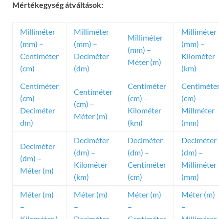
Mértékegység átváltások:
Milliméter
Milliméter
Milliméter
Milliméter
(mm) –
(mm) –
(mm) –
(mm) –
Centiméter
Deciméter
Kilométer
Méter (m)
(cm)
(dm)
(km)
Centiméter
Centiméter
Centiméte
Centiméter
(cm) –
(cm) –
(cm) –
(cm) –
Deciméter
Kilométer
Millméter
Méter (m)
dm)
(km)
(mm)
Deciméter
Deciméter
Deciméter
Deciméter
(dm) –
(dm) –
(dm) –
(dm) –
Kilométer
Centiméter
Milliméter
Méter (m)
(km)
(cm)
(mm)
Méter (m)
Méter (m)
Méter (m)
Méter (m)
–
–
–
–
Kilométer (
Deciméter
Centiméter
Milliméter