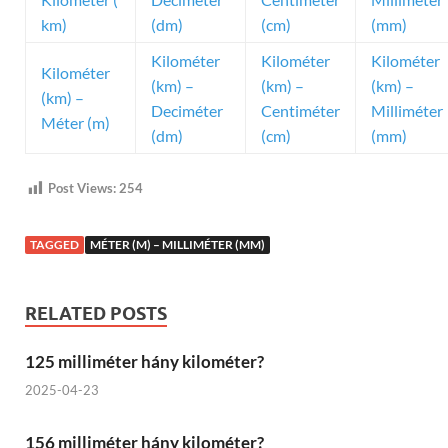
km)
(dm)
(cm)
(mm)
Kilométer
Kilométer
Kilométer
Kilométer
(km) –
(km) –
(km) –
(km) –
Deciméter
Centiméter
Milliméter
Méter (m)
(dm)
(cm)
(mm)
Post Views:
254
TAGGED
MÉTER (M) – MILLIMÉTER (MM)
RELATED POSTS
125 milliméter hány kilométer?
2025-04-23
156 milliméter hány kilométer?