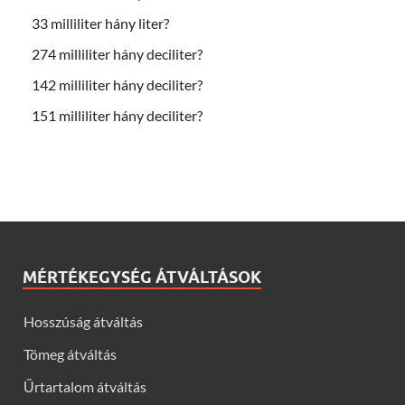
33 milliliter hány liter?
274 milliliter hány deciliter?
142 milliliter hány deciliter?
151 milliliter hány deciliter?
MÉRTÉKEGYSÉG ÁTVÁLTÁSOK
Hosszúság átváltás
Tömeg átváltás
Űrtartalom átváltás