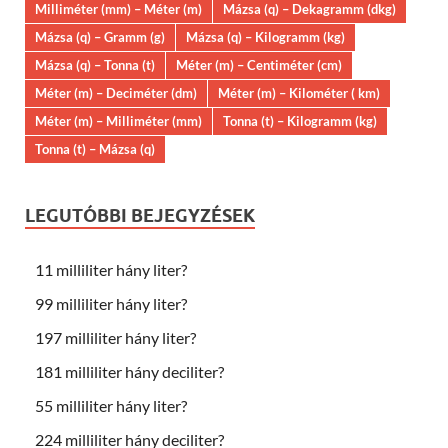
Milliméter (mm) – Méter (m)
Mázsa (q) – Dekagramm (dkg)
Mázsa (q) – Gramm (g)
Mázsa (q) – Kilogramm (kg)
Mázsa (q) – Tonna (t)
Méter (m) – Centiméter (cm)
Méter (m) – Deciméter (dm)
Méter (m) – Kilométer ( km)
Méter (m) – Milliméter (mm)
Tonna (t) – Kilogramm (kg)
Tonna (t) – Mázsa (q)
LEGUTÓBBI BEJEGYZÉSEK
11 milliliter hány liter?
99 milliliter hány liter?
197 milliliter hány liter?
181 milliliter hány deciliter?
55 milliliter hány liter?
224 milliliter hány deciliter?