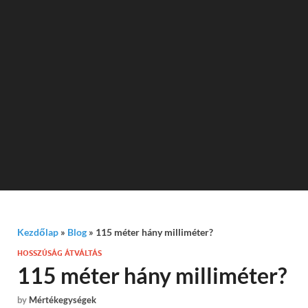
Kezdőlap
»
Blog
»
115 méter hány milliméter?
HOSSZÚSÁG ÁTVÁLTÁS
115 méter hány milliméter?
by
Mértékegységek