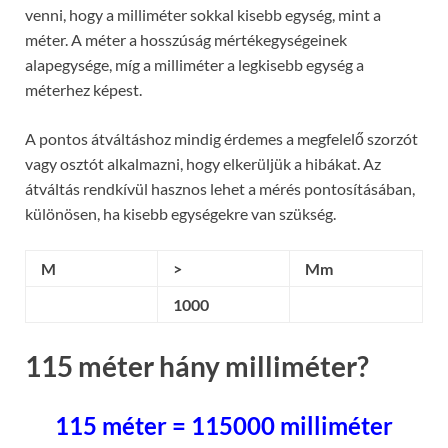
venni, hogy a milliméter sokkal kisebb egység, mint a
méter. A méter a hosszúság mértékegységeinek
alapegysége, míg a milliméter a legkisebb egység a
méterhez képest.
A pontos átváltáshoz mindig érdemes a megfelelő szorzót
vagy osztót alkalmazni, hogy elkerüljük a hibákat. Az
átváltás rendkívül hasznos lehet a mérés pontosításában,
különösen, ha kisebb egységekre van szükség.
M
>
Mm
1000
115 méter hány milliméter?
115 méter = 115000 milliméter