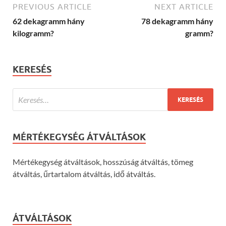
PREVIOUS ARTICLE
NEXT ARTICLE
62 dekagramm hány
78 dekagramm hány
kilogramm?
gramm?
KERESÉS
MÉRTÉKEGYSÉG ÁTVÁLTÁSOK
Mértékegység átváltások, hosszúság átváltás, tömeg
átváltás, űrtartalom átváltás, idő átváltás.
ÁTVÁLTÁSOK