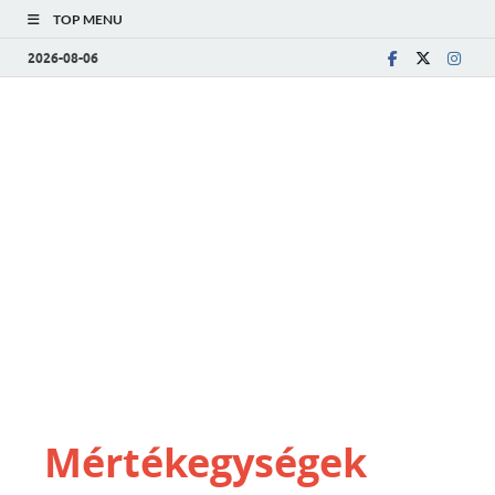
TOP MENU
2026-08-06
Mértékegységek