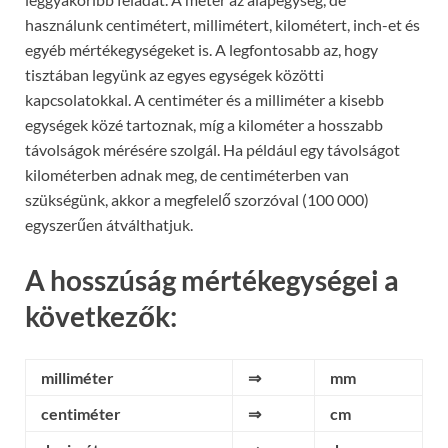
használunk centimétert, millimétert, kilométert, inch-et és
egyéb mértékegységeket is. A legfontosabb az, hogy
tisztában legyünk az egyes egységek közötti
kapcsolatokkal. A centiméter és a milliméter a kisebb
egységek közé tartoznak, míg a kilométer a hosszabb
távolságok mérésére szolgál. Ha például egy távolságot
kilométerben adnak meg, de centiméterben van
szükségünk, akkor a megfelelő szorzóval (100 000)
egyszerűen átválthatjuk.
A hosszúság mértékegységei a
következők:
milliméter
⇒
mm
centiméter
⇒
cm