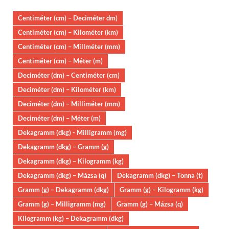
Centiméter (cm) – Deciméter dm)
Centiméter (cm) – Kilométer (km)
Centiméter (cm) – Millméter (mm)
Centiméter (cm) – Méter (m)
Deciméter (dm) – Centiméter (cm)
Deciméter (dm) – Kilométer (km)
Deciméter (dm) – Milliméter (mm)
Deciméter (dm) – Méter (m)
Dekagramm (dkg) - Milligramm (mg)
Dekagramm (dkg) – Gramm (g)
Dekagramm (dkg) – Kilogramm (kg)
Dekagramm (dkg) – Mázsa (q)
Dekagramm (dkg) – Tonna (t)
Gramm (g) – Dekagramm (dkg)
Gramm (g) – Kilogramm (kg)
Gramm (g) – Milligramm (mg)
Gramm (g) – Mázsa (q)
Kilogramm (kg) – Dekagramm (dkg)