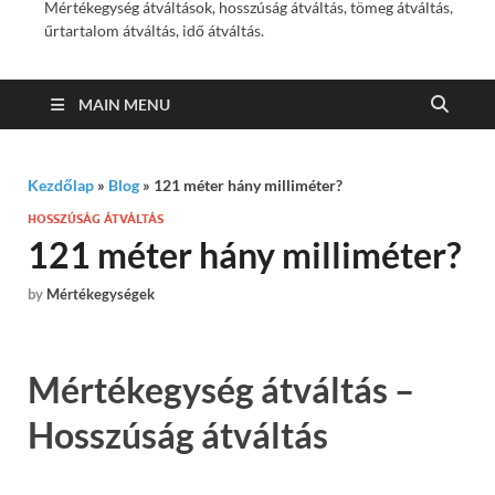
Mértékegység átváltások, hosszúság átváltás, tömeg átváltás,
űrtartalom átváltás, idő átváltás.
MAIN MENU
Kezdőlap
»
Blog
»
121 méter hány milliméter?
HOSSZÚSÁG ÁTVÁLTÁS
121 méter hány milliméter?
by
Mértékegységek
Mértékegység átváltás –
Hosszúság átváltás