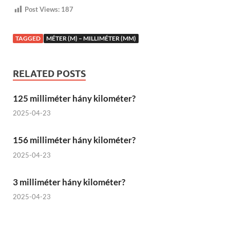
Post Views:
187
TAGGED
MÉTER (M) – MILLIMÉTER (MM)
RELATED POSTS
125 milliméter hány kilométer?
2025-04-23
156 milliméter hány kilométer?
2025-04-23
3 milliméter hány kilométer?
2025-04-23