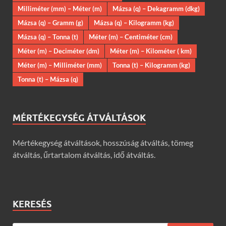
Milliméter (mm) – Méter (m)
Mázsa (q) – Dekagramm (dkg)
Mázsa (q) – Gramm (g)
Mázsa (q) – Kilogramm (kg)
Mázsa (q) – Tonna (t)
Méter (m) – Centiméter (cm)
Méter (m) – Deciméter (dm)
Méter (m) – Kilométer ( km)
Méter (m) – Milliméter (mm)
Tonna (t) – Kilogramm (kg)
Tonna (t) – Mázsa (q)
MÉRTÉKEGYSÉG ÁTVÁLTÁSOK
Mértékegység átváltások, hosszúság átváltás, tömeg
átváltás, űrtartalom átváltás, idő átváltás.
KERESÉS