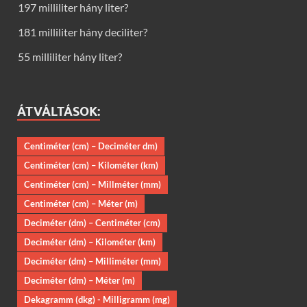
197 milliliter hány liter?
181 milliliter hány deciliter?
55 milliliter hány liter?
ÁTVÁLTÁSOK:
Centiméter (cm) – Deciméter dm)
Centiméter (cm) – Kilométer (km)
Centiméter (cm) – Millméter (mm)
Centiméter (cm) – Méter (m)
Deciméter (dm) – Centiméter (cm)
Deciméter (dm) – Kilométer (km)
Deciméter (dm) – Milliméter (mm)
Deciméter (dm) – Méter (m)
Dekagramm (dkg) - Milligramm (mg)