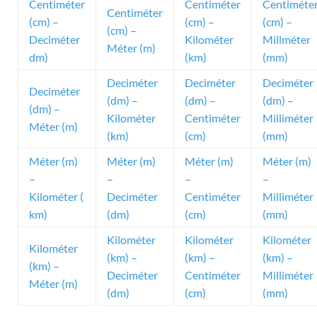
Centiméter
Centiméter
Centiméte
Centiméter
(cm) –
(cm) –
(cm) –
(cm) –
Deciméter
Kilométer
Millméter
Méter (m)
dm)
(km)
(mm)
Deciméter
Deciméter
Deciméter
Deciméter
(dm) –
(dm) –
(dm) –
(dm) –
Kilométer
Centiméter
Milliméter
Méter (m)
(km)
(cm)
(mm)
Méter (m)
Méter (m)
Méter (m)
Méter (m)
–
–
–
–
Kilométer (
Deciméter
Centiméter
Milliméter
km)
(dm)
(cm)
(mm)
Kilométer
Kilométer
Kilométer
Kilométer
(km) –
(km) –
(km) –
(km) –
Deciméter
Centiméter
Milliméter
Méter (m)
(dm)
(cm)
(mm)