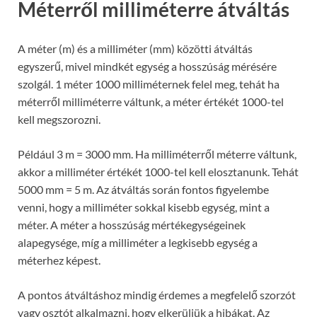
Méterről milliméterre átváltás
A méter (m) és a milliméter (mm) közötti átváltás
egyszerű, mivel mindkét egység a hosszúság mérésére
szolgál. 1 méter 1000 milliméternek felel meg, tehát ha
méterről milliméterre váltunk, a méter értékét 1000-tel
kell megszorozni.
Például 3 m = 3000 mm. Ha milliméterről méterre váltunk,
akkor a milliméter értékét 1000-tel kell elosztanunk. Tehát
5000 mm = 5 m. Az átváltás során fontos figyelembe
venni, hogy a milliméter sokkal kisebb egység, mint a
méter. A méter a hosszúság mértékegységeinek
alapegysége, míg a milliméter a legkisebb egység a
méterhez képest.
A pontos átváltáshoz mindig érdemes a megfelelő szorzót
vagy osztót alkalmazni, hogy elkerüljük a hibákat. Az