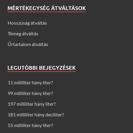
MÉRTÉKEGYSÉG ÁTVÁLTÁSOK
Hosszúság átváltás
Tömeg átváltás
Űrtartalom átváltás
LEGUTÓBBI BEJEGYZÉSEK
11 milliliter hány liter?
99 milliliter hány liter?
197 milliliter hány liter?
181 milliliter hány deciliter?
55 milliliter hány liter?