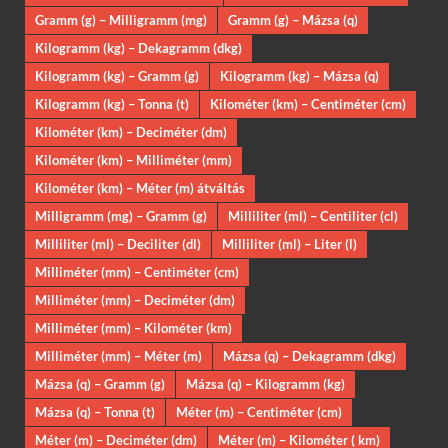
Gramm (g) – Milligramm (mg)
Gramm (g) – Mázsa (q)
Kilogramm (kg) – Dekagramm (dkg)
Kilogramm (kg) – Gramm (g)
Kilogramm (kg) – Mázsa (q)
Kilogramm (kg) – Tonna (t)
Kilométer (km) – Centiméter (cm)
Kilométer (km) – Deciméter (dm)
Kilométer (km) – Milliméter (mm)
Kilométer (km) – Méter (m) átváltás
Milligramm (mg) – Gramm (g)
Milliliter (ml) – Centiliter (cl)
Milliliter (ml) – Deciliter (dl)
Milliliter (ml) – Liter (l)
Milliméter (mm) – Centiméter (cm)
Milliméter (mm) – Deciméter (dm)
Milliméter (mm) – Kilométer (km)
Milliméter (mm) – Méter (m)
Mázsa (q) – Dekagramm (dkg)
Mázsa (q) – Gramm (g)
Mázsa (q) – Kilogramm (kg)
Mázsa (q) – Tonna (t)
Méter (m) – Centiméter (cm)
Méter (m) – Deciméter (dm)
Méter (m) – Kilométer ( km)