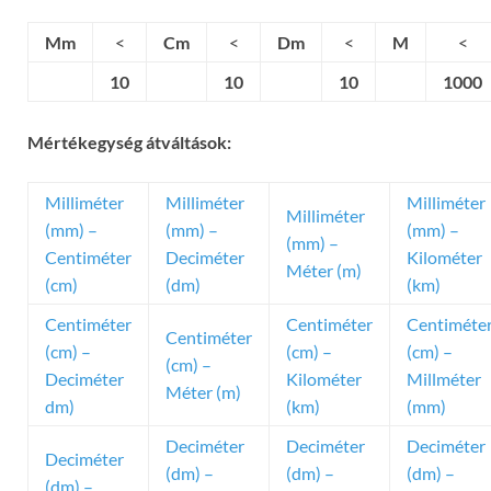
Mm
<
Cm
<
Dm
<
M
<
10
10
10
1000
Mértékegység átváltások:
Milliméter
Milliméter
Milliméter
Milliméter
(mm) –
(mm) –
(mm) –
(mm) –
Centiméter
Deciméter
Kilométer
Méter (m)
(cm)
(dm)
(km)
Centiméter
Centiméter
Centiméte
Centiméter
(cm) –
(cm) –
(cm) –
(cm) –
Deciméter
Kilométer
Millméter
Méter (m)
dm)
(km)
(mm)
Deciméter
Deciméter
Deciméter
Deciméter
(dm) –
(dm) –
(dm) –
(dm) –