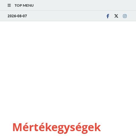
TOP MENU
2026-08-07
Mértékegységek