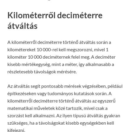
Kilométerről deciméterre
átváltás
A kilométerről deciméterre történő átváltás során a
kilométereket 10 000-rel kell megszorozni, mivel 1
kilométer 10 000 deciméternek felel meg. A deciméter
kisebb mértékegység, mint a méter, így alkalmasabb a
részletesebb távolságok mérésére.
Az átváltás segít pontosabb mérések végzésében, például
építkezéseken vagy tudományos kutatások során. A
kilométerről deciméterre történő átváltás az egyszerű
matematikai műveletek közé tartozik, mivel csak a
szorzást kell alkalmazni. Az ilyen típusú átváltás gyakran
szükséges, ha a távolságokat kisebb egységekben kell
kifejezni.