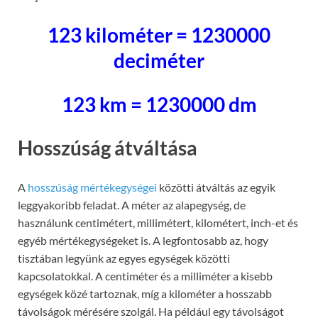
123 kilométer = 1230000
deciméter
123 km = 1230000 dm
Hosszúság átváltása
A
hosszúság mértékegységei
közötti átváltás az egyik
leggyakoribb feladat. A méter az alapegység, de
használunk centimétert, millimétert, kilométert, inch-et és
egyéb mértékegységeket is. A legfontosabb az, hogy
tisztában legyünk az egyes egységek közötti
kapcsolatokkal. A centiméter és a milliméter a kisebb
egységek közé tartoznak, míg a kilométer a hosszabb
távolságok mérésére szolgál. Ha például egy távolságot