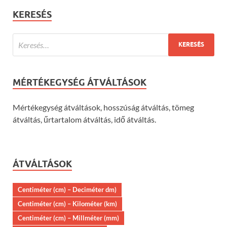
KERESÉS
MÉRTÉKEGYSÉG ÁTVÁLTÁSOK
Mértékegység átváltások, hosszúság átváltás, tömeg
átváltás, űrtartalom átváltás, idő átváltás.
ÁTVÁLTÁSOK
Centiméter (cm) – Deciméter dm)
Centiméter (cm) – Kilométer (km)
Centiméter (cm) – Millméter (mm)