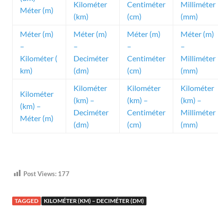
Kilométer
Centiméter
Milliméter
Méter (m)
(km)
(cm)
(mm)
Méter (m)
Méter (m)
Méter (m)
Méter (m)
–
–
–
–
Kilométer (
Deciméter
Centiméter
Milliméter
km)
(dm)
(cm)
(mm)
Kilométer
Kilométer
Kilométer
Kilométer
(km) –
(km) –
(km) –
(km) –
Deciméter
Centiméter
Milliméter
Méter (m)
(dm)
(cm)
(mm)
Post Views:
177
TAGGED
KILOMÉTER (KM) – DECIMÉTER (DM)