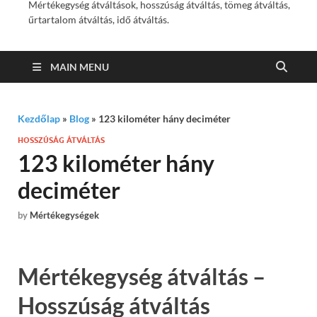
Mértékegység átváltások, hosszúság átváltás, tömeg átváltás,
űrtartalom átváltás, idő átváltás.
MAIN MENU
Kezdőlap
»
Blog
»
123 kilométer hány deciméter
HOSSZÚSÁG ÁTVÁLTÁS
123 kilométer hány
deciméter
by
Mértékegységek
Mértékegység átváltás –
Hosszúság átváltás