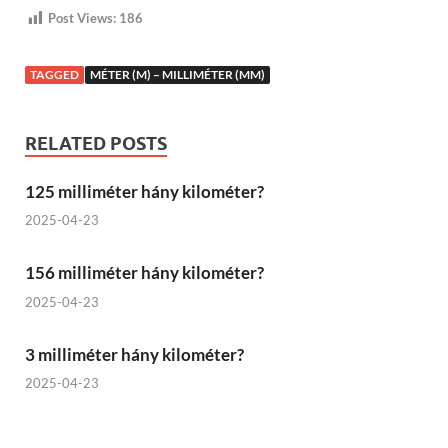
Post Views:
186
TAGGED
MÉTER (M) – MILLIMÉTER (MM)
RELATED POSTS
125 milliméter hány kilométer?
2025-04-23
156 milliméter hány kilométer?
2025-04-23
3 milliméter hány kilométer?
2025-04-23