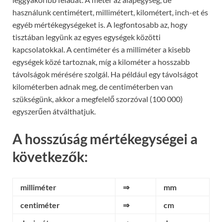
használunk centimétert, millimétert, kilométert, inch-et és
egyéb mértékegységeket is. A legfontosabb az, hogy
tisztában legyünk az egyes egységek közötti
kapcsolatokkal. A centiméter és a milliméter a kisebb
egységek közé tartoznak, míg a kilométer a hosszabb
távolságok mérésére szolgál. Ha például egy távolságot
kilométerben adnak meg, de centiméterben van
szükségünk, akkor a megfelelő szorzóval (100 000)
egyszerűen átválthatjuk.
A hosszúság mértékegységei a
következők:
milliméter
⇒
mm
centiméter
⇒
cm