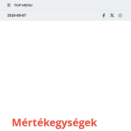
TOP MENU
2026-08-07
Mértékegységek