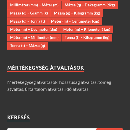
Milliméter (mm) – Méter (m)
Mázsa (q) – Dekagramm (dkg)
Mázsa (q) – Gramm (g)
Mázsa (q) – Kilogramm (kg)
Mázsa (q) – Tonna (t)
Méter (m) – Centiméter (cm)
Méter (m) – Deciméter (dm)
Méter (m) – Kilométer ( km)
Méter (m) – Milliméter (mm)
Tonna (t) – Kilogramm (kg)
Tonna (t) – Mázsa (q)
MÉRTÉKEGYSÉG ÁTVÁLTÁSOK
Mértékegység átváltások, hosszúság átváltás, tömeg
átváltás, űrtartalom átváltás, idő átváltás.
KERESÉS