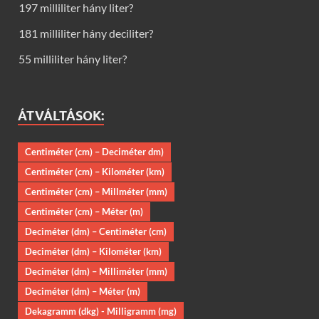
197 milliliter hány liter?
181 milliliter hány deciliter?
55 milliliter hány liter?
ÁTVÁLTÁSOK:
Centiméter (cm) – Deciméter dm)
Centiméter (cm) – Kilométer (km)
Centiméter (cm) – Millméter (mm)
Centiméter (cm) – Méter (m)
Deciméter (dm) – Centiméter (cm)
Deciméter (dm) – Kilométer (km)
Deciméter (dm) – Milliméter (mm)
Deciméter (dm) – Méter (m)
Dekagramm (dkg) - Milligramm (mg)