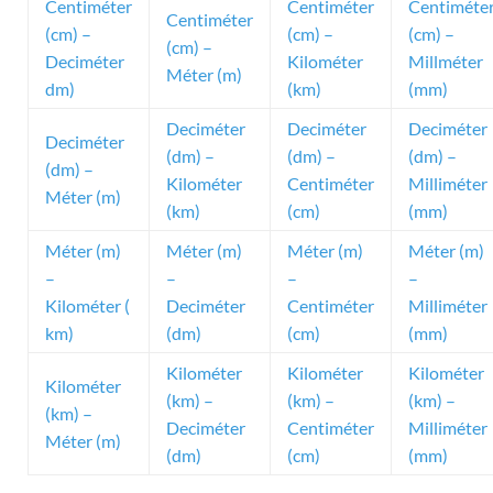
Centiméter
Centiméter
Centiméte
Centiméter
(cm) –
(cm) –
(cm) –
(cm) –
Deciméter
Kilométer
Millméter
Méter (m)
dm)
(km)
(mm)
Deciméter
Deciméter
Deciméter
Deciméter
(dm) –
(dm) –
(dm) –
(dm) –
Kilométer
Centiméter
Milliméter
Méter (m)
(km)
(cm)
(mm)
Méter (m)
Méter (m)
Méter (m)
Méter (m)
–
–
–
–
Kilométer (
Deciméter
Centiméter
Milliméter
km)
(dm)
(cm)
(mm)
Kilométer
Kilométer
Kilométer
Kilométer
(km) –
(km) –
(km) –
(km) –
Deciméter
Centiméter
Milliméter
Méter (m)
(dm)
(cm)
(mm)