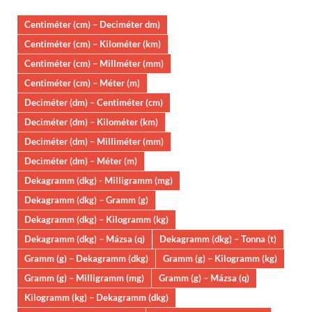
Centiméter (cm) – Deciméter dm)
Centiméter (cm) – Kilométer (km)
Centiméter (cm) – Millméter (mm)
Centiméter (cm) – Méter (m)
Deciméter (dm) – Centiméter (cm)
Deciméter (dm) – Kilométer (km)
Deciméter (dm) – Milliméter (mm)
Deciméter (dm) – Méter (m)
Dekagramm (dkg) - Milligramm (mg)
Dekagramm (dkg) – Gramm (g)
Dekagramm (dkg) – Kilogramm (kg)
Dekagramm (dkg) – Mázsa (q)
Dekagramm (dkg) – Tonna (t)
Gramm (g) – Dekagramm (dkg)
Gramm (g) – Kilogramm (kg)
Gramm (g) – Milligramm (mg)
Gramm (g) – Mázsa (q)
Kilogramm (kg) – Dekagramm (dkg)