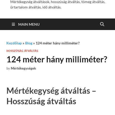
Mértékegység átváltások, hosszúság átváltás, tömeg átváltás,
űrtartalom átváltás, idő átváltás.
MAIN MENU
Kezdőlap
»
Blog
»
124 méter hány milliméter?
HOSSZÚSÁG ÁTVÁLTÁS
124 méter hány milliméter?
by
Mértékegységek
Mértékegység átváltás –
Hosszúság átváltás