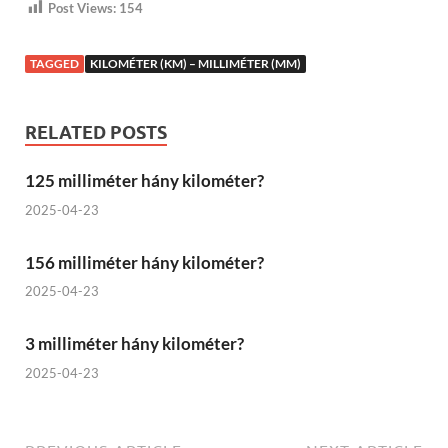
Post Views:
154
TAGGED
KILOMÉTER (KM) – MILLIMÉTER (MM)
RELATED POSTS
125 milliméter hány kilométer?
2025-04-23
156 milliméter hány kilométer?
2025-04-23
3 milliméter hány kilométer?
2025-04-23