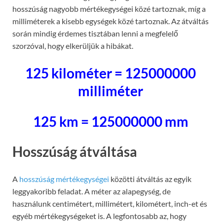
hosszúság nagyobb mértékegységei közé tartoznak, míg a
milliméterek a kisebb egységek közé tartoznak. Az átváltás
során mindig érdemes tisztában lenni a megfelelő
szorzóval, hogy elkerüljük a hibákat.
125 kilométer = 125000000
milliméter
125 km = 125000000 mm
Hosszúság átváltása
A
hosszúság mértékegységei
közötti átváltás az egyik
leggyakoribb feladat. A méter az alapegység, de
használunk centimétert, millimétert, kilométert, inch-et és
egyéb mértékegységeket is. A legfontosabb az, hogy