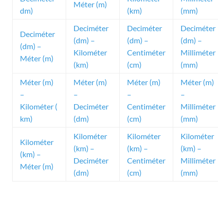
Méter (m)
dm)
(km)
(mm)
Deciméter
Deciméter
Deciméter
Deciméter
(dm) –
(dm) –
(dm) –
(dm) –
Kilométer
Centiméter
Milliméter
Méter (m)
(km)
(cm)
(mm)
Méter (m)
Méter (m)
Méter (m)
Méter (m)
–
–
–
–
Kilométer (
Deciméter
Centiméter
Milliméter
km)
(dm)
(cm)
(mm)
Kilométer
Kilométer
Kilométer
Kilométer
(km) –
(km) –
(km) –
(km) –
Deciméter
Centiméter
Milliméter
Méter (m)
(dm)
(cm)
(mm)