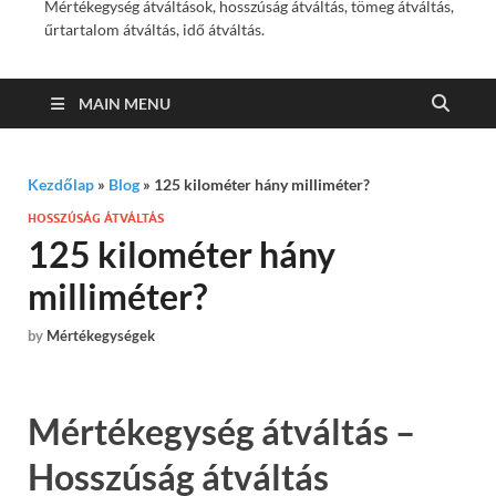
Mértékegység átváltások, hosszúság átváltás, tömeg átváltás,
űrtartalom átváltás, idő átváltás.
MAIN MENU
Kezdőlap
»
Blog
»
125 kilométer hány milliméter?
HOSSZÚSÁG ÁTVÁLTÁS
125 kilométer hány
milliméter?
by
Mértékegységek
Mértékegység átváltás –
Hosszúság átváltás