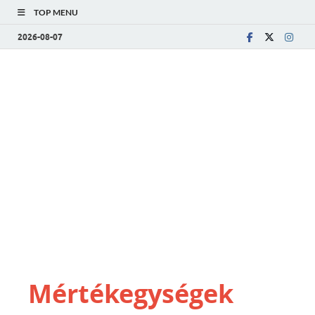
TOP MENU
2026-08-07
Mértékegységek