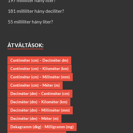
197 milliliter hány liter?
181 milliliter hány deciliter?
55 milliliter hány liter?
ÁTVÁLTÁSOK:
Centiméter (cm) – Deciméter dm)
Centiméter (cm) – Kilométer (km)
Centiméter (cm) – Millméter (mm)
Centiméter (cm) – Méter (m)
Deciméter (dm) – Centiméter (cm)
Deciméter (dm) – Kilométer (km)
Deciméter (dm) – Milliméter (mm)
Deciméter (dm) – Méter (m)
Dekagramm (dkg) - Milligramm (mg)