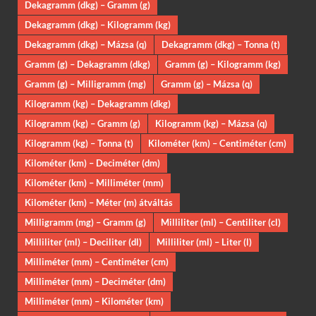
Dekagramm (dkg) – Gramm (g)
Dekagramm (dkg) – Kilogramm (kg)
Dekagramm (dkg) – Mázsa (q)
Dekagramm (dkg) – Tonna (t)
Gramm (g) – Dekagramm (dkg)
Gramm (g) – Kilogramm (kg)
Gramm (g) – Milligramm (mg)
Gramm (g) – Mázsa (q)
Kilogramm (kg) – Dekagramm (dkg)
Kilogramm (kg) – Gramm (g)
Kilogramm (kg) – Mázsa (q)
Kilogramm (kg) – Tonna (t)
Kilométer (km) – Centiméter (cm)
Kilométer (km) – Deciméter (dm)
Kilométer (km) – Milliméter (mm)
Kilométer (km) – Méter (m) átváltás
Milligramm (mg) – Gramm (g)
Milliliter (ml) – Centiliter (cl)
Milliliter (ml) – Deciliter (dl)
Milliliter (ml) – Liter (l)
Milliméter (mm) – Centiméter (cm)
Milliméter (mm) – Deciméter (dm)
Milliméter (mm) – Kilométer (km)