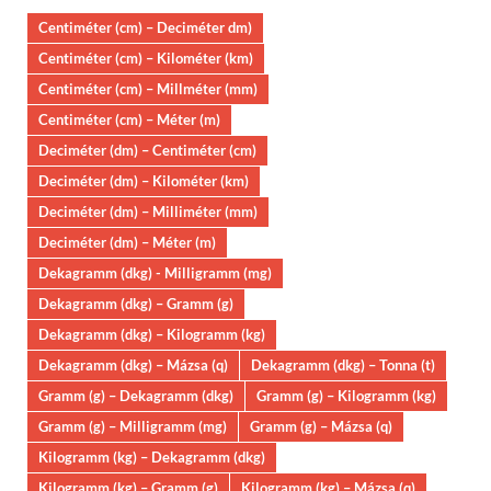
Centiméter (cm) – Deciméter dm)
Centiméter (cm) – Kilométer (km)
Centiméter (cm) – Millméter (mm)
Centiméter (cm) – Méter (m)
Deciméter (dm) – Centiméter (cm)
Deciméter (dm) – Kilométer (km)
Deciméter (dm) – Milliméter (mm)
Deciméter (dm) – Méter (m)
Dekagramm (dkg) - Milligramm (mg)
Dekagramm (dkg) – Gramm (g)
Dekagramm (dkg) – Kilogramm (kg)
Dekagramm (dkg) – Mázsa (q)
Dekagramm (dkg) – Tonna (t)
Gramm (g) – Dekagramm (dkg)
Gramm (g) – Kilogramm (kg)
Gramm (g) – Milligramm (mg)
Gramm (g) – Mázsa (q)
Kilogramm (kg) – Dekagramm (dkg)
Kilogramm (kg) – Gramm (g)
Kilogramm (kg) – Mázsa (q)