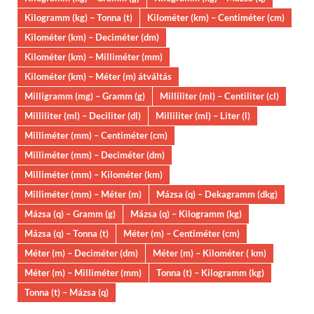
Kilogramm (kg) – Tonna (t)
Kilométer (km) – Centiméter (cm)
Kilométer (km) – Deciméter (dm)
Kilométer (km) – Milliméter (mm)
Kilométer (km) – Méter (m) átváltás
Milligramm (mg) – Gramm (g)
Milliliter (ml) – Centiliter (cl)
Milliliter (ml) – Deciliter (dl)
Milliliter (ml) – Liter (l)
Milliméter (mm) – Centiméter (cm)
Milliméter (mm) – Deciméter (dm)
Milliméter (mm) – Kilométer (km)
Milliméter (mm) – Méter (m)
Mázsa (q) – Dekagramm (dkg)
Mázsa (q) – Gramm (g)
Mázsa (q) – Kilogramm (kg)
Mázsa (q) – Tonna (t)
Méter (m) – Centiméter (cm)
Méter (m) – Deciméter (dm)
Méter (m) – Kilométer ( km)
Méter (m) – Milliméter (mm)
Tonna (t) – Kilogramm (kg)
Tonna (t) – Mázsa (q)