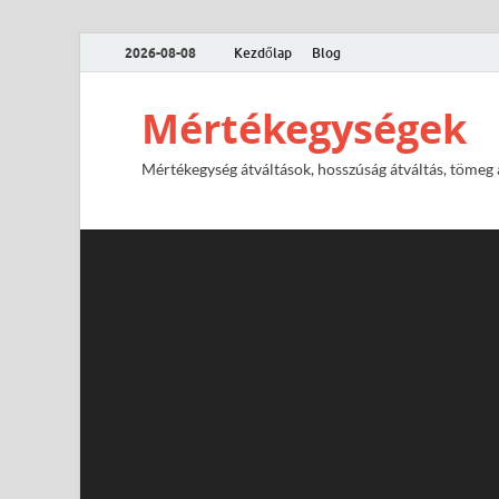
2026-08-08
Kezdőlap
Blog
Mértékegységek
Mértékegység átváltások, hosszúság átváltás, tömeg át