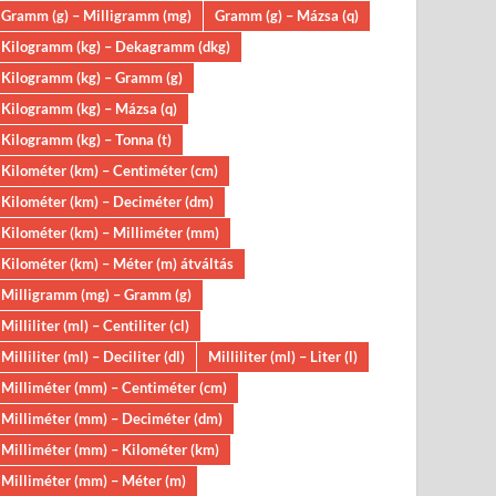
Gramm (g) – Milligramm (mg)
Gramm (g) – Mázsa (q)
Kilogramm (kg) – Dekagramm (dkg)
Kilogramm (kg) – Gramm (g)
Kilogramm (kg) – Mázsa (q)
Kilogramm (kg) – Tonna (t)
Kilométer (km) – Centiméter (cm)
Kilométer (km) – Deciméter (dm)
Kilométer (km) – Milliméter (mm)
Kilométer (km) – Méter (m) átváltás
Milligramm (mg) – Gramm (g)
Milliliter (ml) – Centiliter (cl)
Milliliter (ml) – Deciliter (dl)
Milliliter (ml) – Liter (l)
Milliméter (mm) – Centiméter (cm)
Milliméter (mm) – Deciméter (dm)
Milliméter (mm) – Kilométer (km)
Milliméter (mm) – Méter (m)