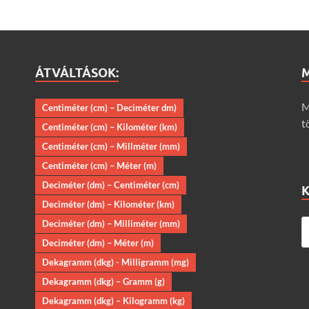
ÁTVÁLTÁSOK:
M
Centiméter (cm) – Deciméter dm)
t
Centiméter (cm) – Kilométer (km)
Centiméter (cm) – Millméter (mm)
Centiméter (cm) – Méter (m)
Deciméter (dm) – Centiméter (cm)
Deciméter (dm) – Kilométer (km)
Deciméter (dm) – Milliméter (mm)
Deciméter (dm) – Méter (m)
Dekagramm (dkg) - Milligramm (mg)
Dekagramm (dkg) – Gramm (g)
Dekagramm (dkg) – Kilogramm (kg)