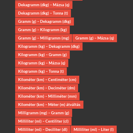
Dekagramm (dkg) – Mázsa (q)
Dekagramm (dkg) – Tonna (t)
Gramm (g) – Dekagramm (dkg)
Gramm (g) – Kilogramm (kg)
Gramm (g) – Milligramm (mg)
Gramm (g) – Mázsa (q)
Kilogramm (kg) – Dekagramm (dkg)
Kilogramm (kg) – Gramm (g)
Kilogramm (kg) – Mázsa (q)
Kilogramm (kg) – Tonna (t)
Kilométer (km) – Centiméter (cm)
Kilométer (km) – Deciméter (dm)
Kilométer (km) – Milliméter (mm)
Kilométer (km) – Méter (m) átváltás
Milligramm (mg) – Gramm (g)
Milliliter (ml) – Centiliter (cl)
Milliliter (ml) – Deciliter (dl)
Milliliter (ml) – Liter (l)