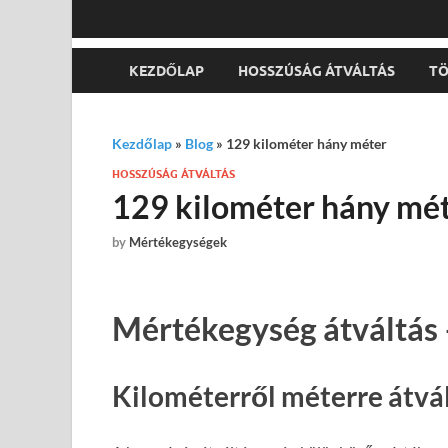
KEZDŐLAP
HOSSZÚSÁG ÁTVÁLTÁS
TÖ
Kezdőlap
»
Blog
»
129 kilométer hány méter
HOSSZÚSÁG ÁTVÁLTÁS
129 kilométer hány mé
by
Mértékegységek
Mértékegység átváltás 
Kilométerről méterre átvá