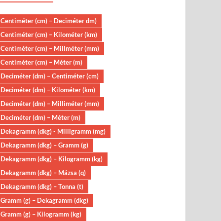
Centiméter (cm) – Deciméter dm)
Centiméter (cm) – Kilométer (km)
Centiméter (cm) – Millméter (mm)
Centiméter (cm) – Méter (m)
Deciméter (dm) – Centiméter (cm)
Deciméter (dm) – Kilométer (km)
Deciméter (dm) – Milliméter (mm)
Deciméter (dm) – Méter (m)
Dekagramm (dkg) - Milligramm (mg)
Dekagramm (dkg) – Gramm (g)
Dekagramm (dkg) – Kilogramm (kg)
Dekagramm (dkg) – Mázsa (q)
Dekagramm (dkg) – Tonna (t)
Gramm (g) – Dekagramm (dkg)
Gramm (g) – Kilogramm (kg)