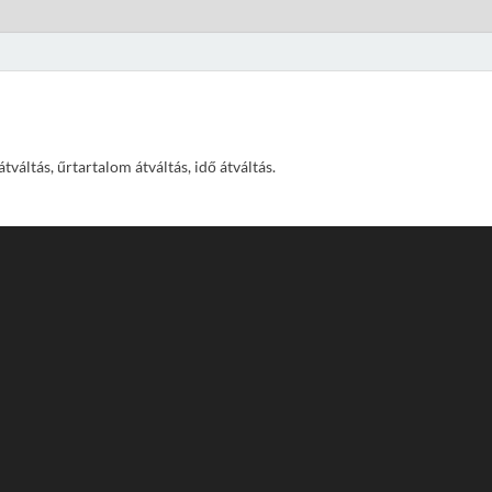
váltás, űrtartalom átváltás, idő átváltás.