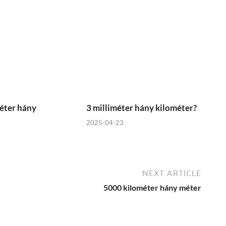
éter hány
3 milliméter hány kilométer?
2025-04-23
NEXT ARTICLE
5000 kilométer hány méter