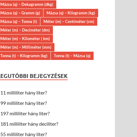
Mázsa (q) – Dekagramm (dkg)
Mázsa (q) – Gramm (g)
Mázsa (q) – Kilogramm (kg)
Mázsa (q) – Tonna (t)
Méter (m) – Centiméter (cm)
Méter (m) – Deciméter (dm)
Méter (m) – Kilométer ( km)
Méter (m) – Milliméter (mm)
Tonna (t) – Kilogramm (kg)
Tonna (t) – Mázsa (q)
LEGUTÓBBI BEJEGYZÉSEK
11 milliliter hány liter?
99 milliliter hány liter?
197 milliliter hány liter?
181 milliliter hány deciliter?
55 milliliter hány liter?