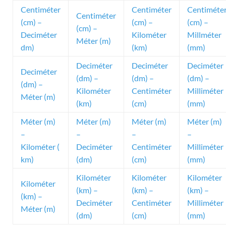
Centiméter
Centiméter
Centiméte
Centiméter
(cm) –
(cm) –
(cm) –
(cm) –
Deciméter
Kilométer
Millméter
Méter (m)
dm)
(km)
(mm)
Deciméter
Deciméter
Deciméter
Deciméter
(dm) –
(dm) –
(dm) –
(dm) –
Kilométer
Centiméter
Milliméter
Méter (m)
(km)
(cm)
(mm)
Méter (m)
Méter (m)
Méter (m)
Méter (m)
–
–
–
–
Kilométer (
Deciméter
Centiméter
Milliméter
km)
(dm)
(cm)
(mm)
Kilométer
Kilométer
Kilométer
Kilométer
(km) –
(km) –
(km) –
(km) –
Deciméter
Centiméter
Milliméter
Méter (m)
(dm)
(cm)
(mm)