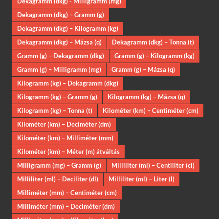
Dekagramm (dkg) - Milligramm (mg)
Dekagramm (dkg) – Gramm (g)
Dekagramm (dkg) – Kilogramm (kg)
Dekagramm (dkg) – Mázsa (q)
Dekagramm (dkg) – Tonna (t)
Gramm (g) – Dekagramm (dkg)
Gramm (g) – Kilogramm (kg)
Gramm (g) – Milligramm (mg)
Gramm (g) – Mázsa (q)
Kilogramm (kg) – Dekagramm (dkg)
Kilogramm (kg) – Gramm (g)
Kilogramm (kg) – Mázsa (q)
Kilogramm (kg) – Tonna (t)
Kilométer (km) – Centiméter (cm)
Kilométer (km) – Deciméter (dm)
Kilométer (km) – Milliméter (mm)
Kilométer (km) – Méter (m) átváltás
Milligramm (mg) – Gramm (g)
Milliliter (ml) – Centiliter (cl)
Milliliter (ml) – Deciliter (dl)
Milliliter (ml) – Liter (l)
Milliméter (mm) – Centiméter (cm)
Milliméter (mm) – Deciméter (dm)