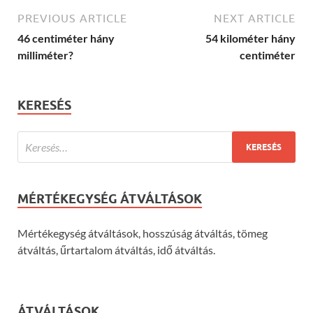
PREVIOUS ARTICLE
NEXT ARTICLE
46 centiméter hány
54 kilométer hány
milliméter?
centiméter
KERESÉS
MÉRTÉKEGYSÉG ÁTVÁLTÁSOK
Mértékegység átváltások, hosszúság átváltás, tömeg
átváltás, űrtartalom átváltás, idő átváltás.
ÁTVÁLTÁSOK