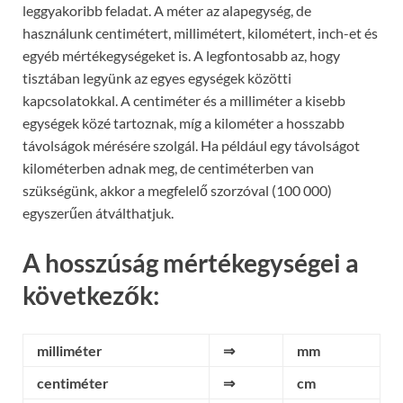
leggyakoribb feladat. A méter az alapegység, de
használunk centimétert, millimétert, kilométert, inch-et és
egyéb mértékegységeket is. A legfontosabb az, hogy
tisztában legyünk az egyes egységek közötti
kapcsolatokkal. A centiméter és a milliméter a kisebb
egységek közé tartoznak, míg a kilométer a hosszabb
távolságok mérésére szolgál. Ha például egy távolságot
kilométerben adnak meg, de centiméterben van
szükségünk, akkor a megfelelő szorzóval (100 000)
egyszerűen átválthatjuk.
A hosszúság mértékegységei a
következők:
milliméter
⇒
mm
centiméter
⇒
cm