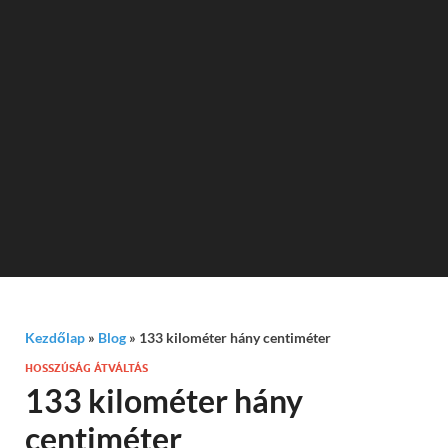
Kezdőlap
»
Blog
»
133 kilométer hány centiméter
HOSSZÚSÁG ÁTVÁLTÁS
133 kilométer hány
centiméter