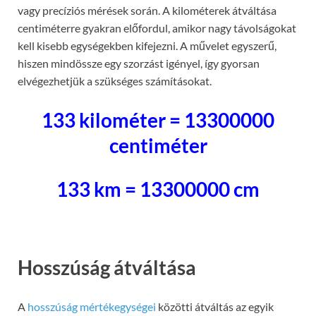
vagy precíziós mérések során. A kilométerek átváltása
centiméterre gyakran előfordul, amikor nagy távolságokat
kell kisebb egységekben kifejezni. A művelet egyszerű,
hiszen mindössze egy szorzást igényel, így gyorsan
elvégezhetjük a szükséges számításokat.
133 kilométer = 13300000
centiméter
133 km = 13300000 cm
Hosszúság átváltása
A
hosszúság mértékegységei
közötti átváltás az egyik