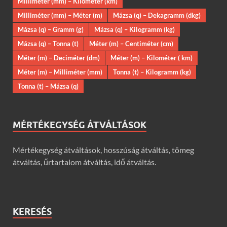
Milliméter (mm) – Kilométer (km)
Milliméter (mm) – Méter (m)
Mázsa (q) – Dekagramm (dkg)
Mázsa (q) – Gramm (g)
Mázsa (q) – Kilogramm (kg)
Mázsa (q) – Tonna (t)
Méter (m) – Centiméter (cm)
Méter (m) – Deciméter (dm)
Méter (m) – Kilométer ( km)
Méter (m) – Milliméter (mm)
Tonna (t) – Kilogramm (kg)
Tonna (t) – Mázsa (q)
MÉRTÉKEGYSÉG ÁTVÁLTÁSOK
Mértékegység átváltások, hosszúság átváltás, tömeg
átváltás, űrtartalom átváltás, idő átváltás.
KERESÉS