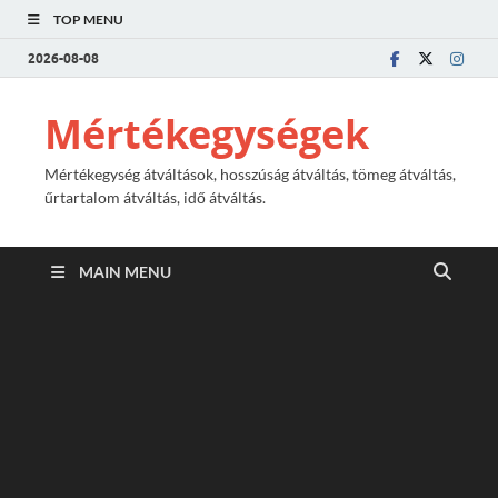
TOP MENU
2026-08-08
Mértékegységek
Mértékegység átváltások, hosszúság átváltás, tömeg átváltás,
űrtartalom átváltás, idő átváltás.
MAIN MENU