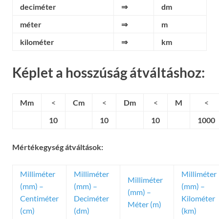
deciméter
⇒
dm
méter
⇒
m
kilométer
⇒
km
Képlet a hosszúság átváltáshoz:
Mm
<
Cm
<
Dm
<
M
<
10
10
10
1000
Mértékegység átváltások:
Milliméter
Milliméter
Milliméter
Milliméter
(mm) –
(mm) –
(mm) –
(mm) –
Centiméter
Deciméter
Kilométer
Méter (m)
(cm)
(dm)
(km)