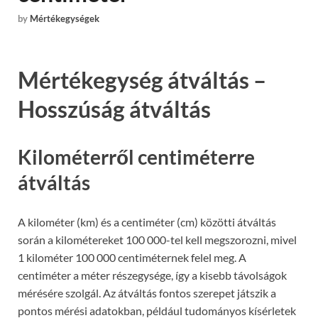
by
Mértékegységek
Mértékegység átváltás –
Hosszúság átváltás
Kilométerről centiméterre
átváltás
A kilométer (km) és a centiméter (cm) közötti átváltás
során a kilométereket 100 000-tel kell megszorozni, mivel
1 kilométer 100 000 centiméternek felel meg. A
centiméter a méter részegysége, így a kisebb távolságok
mérésére szolgál. Az átváltás fontos szerepet játszik a
pontos mérési adatokban, például tudományos kísérletek