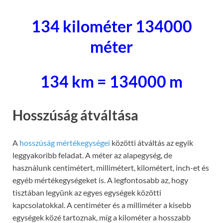
134 kilométer 134000
méter
134 km = 134000 m
Hosszúság átváltása
A
hosszúság mértékegységei
közötti átváltás az egyik
leggyakoribb feladat. A méter az alapegység, de
használunk centimétert, millimétert, kilométert, inch-et és
egyéb mértékegységeket is. A legfontosabb az, hogy
tisztában legyünk az egyes egységek közötti
kapcsolatokkal. A centiméter és a milliméter a kisebb
egységek közé tartoznak, míg a kilométer a hosszabb