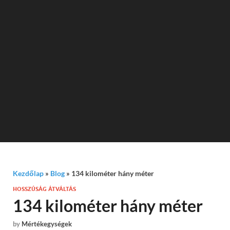
Kezdőlap
»
Blog
»
134 kilométer hány méter
HOSSZÚSÁG ÁTVÁLTÁS
134 kilométer hány méter
by
Mértékegységek