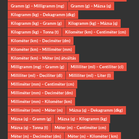
Gramm (g) – Milligramm (mg)
Gramm (g) – Mázsa (q)
Kilogramm (kg) – Dekagramm (dkg)
Kilogramm (kg) – Gramm (g)
Kilogramm (kg) – Mázsa (q)
Kilogramm (kg) – Tonna (t)
Kilométer (km) – Centiméter (cm)
Kilométer (km) – Deciméter (dm)
Kilométer (km) – Milliméter (mm)
Kilométer (km) – Méter (m) átváltás
Milligramm (mg) – Gramm (g)
Milliliter (ml) – Centiliter (cl)
Milliliter (ml) – Deciliter (dl)
Milliliter (ml) – Liter (l)
Milliméter (mm) – Centiméter (cm)
Milliméter (mm) – Deciméter (dm)
Milliméter (mm) – Kilométer (km)
Milliméter (mm) – Méter (m)
Mázsa (q) – Dekagramm (dkg)
Mázsa (q) – Gramm (g)
Mázsa (q) – Kilogramm (kg)
Mázsa (q) – Tonna (t)
Méter (m) – Centiméter (cm)
Méter (m) – Deciméter (dm)
Méter (m) – Kilométer ( km)