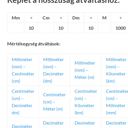
Mm
<
Cm
<
Dm
<
M
<
10
10
10
1000
Mértékegység átváltások:
Milliméter
Milliméter
Milliméter
Milliméter
(mm) –
(mm) –
(mm) –
(mm) –
Centiméter
Deciméter
Kilométer
Méter (m)
(cm)
(dm)
(km)
Centiméter
Centiméter
Centiméte
Centiméter
(cm) –
(cm) –
(cm) –
(cm) –
Deciméter
Kilométer
Millméter
Méter (m)
dm)
(km)
(mm)
Deciméter
Deciméter
Deciméter
Deciméter