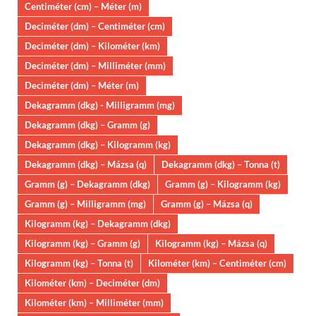
Centiméter (cm) – Méter (m)
Deciméter (dm) – Centiméter (cm)
Deciméter (dm) – Kilométer (km)
Deciméter (dm) – Milliméter (mm)
Deciméter (dm) – Méter (m)
Dekagramm (dkg) - Milligramm (mg)
Dekagramm (dkg) – Gramm (g)
Dekagramm (dkg) – Kilogramm (kg)
Dekagramm (dkg) – Mázsa (q)
Dekagramm (dkg) – Tonna (t)
Gramm (g) – Dekagramm (dkg)
Gramm (g) – Kilogramm (kg)
Gramm (g) – Milligramm (mg)
Gramm (g) – Mázsa (q)
Kilogramm (kg) – Dekagramm (dkg)
Kilogramm (kg) – Gramm (g)
Kilogramm (kg) – Mázsa (q)
Kilogramm (kg) – Tonna (t)
Kilométer (km) – Centiméter (cm)
Kilométer (km) – Deciméter (dm)
Kilométer (km) – Milliméter (mm)