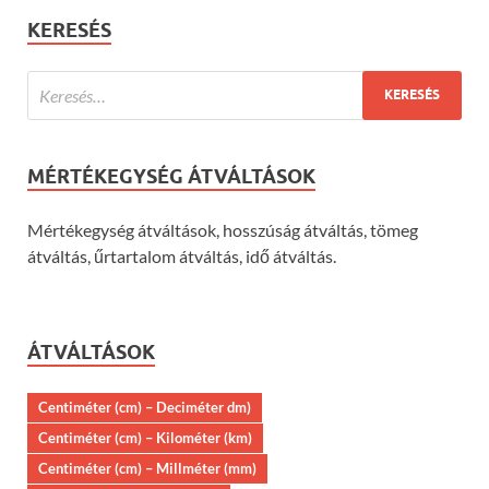
KERESÉS
MÉRTÉKEGYSÉG ÁTVÁLTÁSOK
Mértékegység átváltások, hosszúság átváltás, tömeg
átváltás, űrtartalom átváltás, idő átváltás.
ÁTVÁLTÁSOK
Centiméter (cm) – Deciméter dm)
Centiméter (cm) – Kilométer (km)
Centiméter (cm) – Millméter (mm)