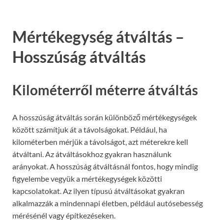
Mértékegység átváltás –
Hosszúság átváltás
Kilométerről méterre átváltás
A hosszúság átváltás során különböző mértékegységek
között számítjuk át a távolságokat. Például, ha
kilométerben mérjük a távolságot, azt méterekre kell
átváltani. Az átváltásokhoz gyakran használunk
arányokat. A hosszúság átváltásnál fontos, hogy mindig
figyelembe vegyük a mértékegységek közötti
kapcsolatokat. Az ilyen típusú átváltásokat gyakran
alkalmazzák a mindennapi életben, például autósebesség
mérésénél vagy építkezéseken.