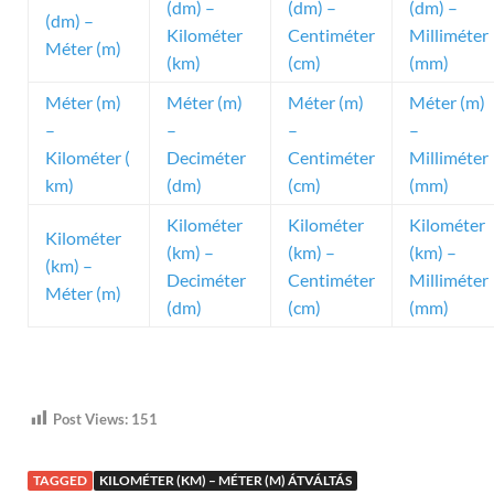
(dm) –
(dm) –
(dm) –
(dm) –
Kilométer
Centiméter
Milliméter
Méter (m)
(km)
(cm)
(mm)
Méter (m)
Méter (m)
Méter (m)
Méter (m)
–
–
–
–
Kilométer (
Deciméter
Centiméter
Milliméter
km)
(dm)
(cm)
(mm)
Kilométer
Kilométer
Kilométer
Kilométer
(km) –
(km) –
(km) –
(km) –
Deciméter
Centiméter
Milliméter
Méter (m)
(dm)
(cm)
(mm)
Post Views:
151
TAGGED
KILOMÉTER (KM) – MÉTER (M) ÁTVÁLTÁS