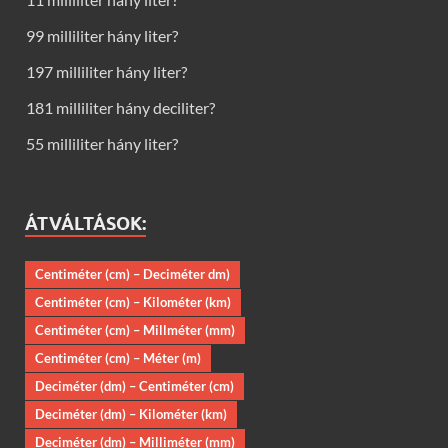
99 milliliter hány liter?
197 milliliter hány liter?
181 milliliter hány deciliter?
55 milliliter hány liter?
ÁTVÁLTÁSOK:
Centiméter (cm) – Deciméter dm)
Centiméter (cm) – Kilométer (km)
Centiméter (cm) – Millméter (mm)
Centiméter (cm) – Méter (m)
Deciméter (dm) – Centiméter (cm)
Deciméter (dm) – Kilométer (km)
Deciméter (dm) – Milliméter (mm)