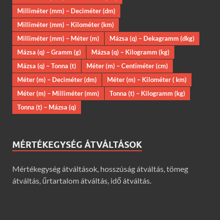
Milliméter (mm) – Deciméter (dm)
Milliméter (mm) – Kilométer (km)
Milliméter (mm) – Méter (m)
Mázsa (q) – Dekagramm (dkg)
Mázsa (q) – Gramm (g)
Mázsa (q) – Kilogramm (kg)
Mázsa (q) – Tonna (t)
Méter (m) – Centiméter (cm)
Méter (m) – Deciméter (dm)
Méter (m) – Kilométer ( km)
Méter (m) – Milliméter (mm)
Tonna (t) – Kilogramm (kg)
Tonna (t) – Mázsa (q)
MÉRTÉKEGYSÉG ÁTVÁLTÁSOK
Mértékegység átváltások, hosszúság átváltás, tömeg
átváltás, űrtartalom átváltás, idő átváltás.