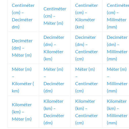
Centiméter
Centiméter
Centiméte
Centiméter
(cm) –
(cm) –
(cm) –
(cm) –
Deciméter
Kilométer
Millméter
Méter (m)
dm)
(km)
(mm)
Deciméter
Deciméter
Deciméter
Deciméter
(dm) –
(dm) –
(dm) –
(dm) –
Kilométer
Centiméter
Milliméter
Méter (m)
(km)
(cm)
(mm)
Méter (m)
Méter (m)
Méter (m)
Méter (m)
–
–
–
–
Kilométer (
Deciméter
Centiméter
Milliméter
km)
(dm)
(cm)
(mm)
Kilométer
Kilométer
Kilométer
Kilométer
(km) –
(km) –
(km) –
(km) –
Deciméter
Centiméter
Milliméter
Méter (m)
(dm)
(cm)
(mm)