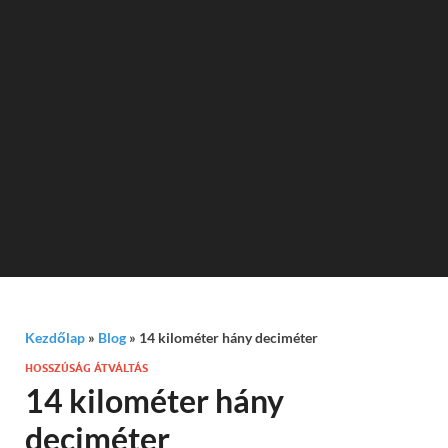
Kezdőlap
»
Blog
»
14 kilométer hány deciméter
HOSSZÚSÁG ÁTVÁLTÁS
14 kilométer hány
deciméter