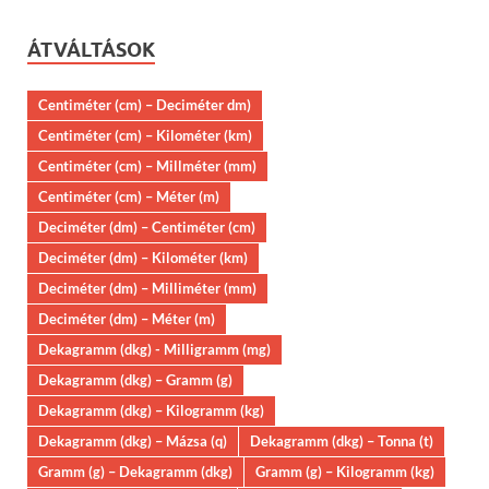
ÁTVÁLTÁSOK
Centiméter (cm) – Deciméter dm)
Centiméter (cm) – Kilométer (km)
Centiméter (cm) – Millméter (mm)
Centiméter (cm) – Méter (m)
Deciméter (dm) – Centiméter (cm)
Deciméter (dm) – Kilométer (km)
Deciméter (dm) – Milliméter (mm)
Deciméter (dm) – Méter (m)
Dekagramm (dkg) - Milligramm (mg)
Dekagramm (dkg) – Gramm (g)
Dekagramm (dkg) – Kilogramm (kg)
Dekagramm (dkg) – Mázsa (q)
Dekagramm (dkg) – Tonna (t)
Gramm (g) – Dekagramm (dkg)
Gramm (g) – Kilogramm (kg)