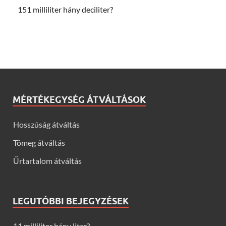
151 milliliter hány deciliter?
MÉRTÉKEGYSÉG ÁTVÁLTÁSOK
Hosszúság átváltás
Tömeg átváltás
Űrtartalom átváltás
LEGUTÓBBI BEJEGYZÉSEK
11 milliliter hány liter?