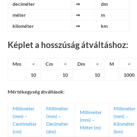
deciméter
⇒
dm
méter
⇒
m
kilométer
⇒
km
Képlet a hosszúság átváltáshoz:
Mm
<
Cm
<
Dm
<
M
<
10
10
10
1000
Mértékegység átváltások:
Milliméter
Milliméter
Milliméter
Milliméter
(mm) –
(mm) –
(mm) –
(mm) –
Centiméter
Deciméter
Kilométer
Méter (m)
(cm)
(dm)
(km)