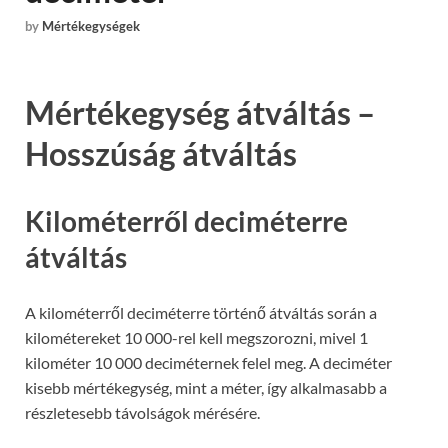
by
Mértékegységek
Mértékegység átváltás –
Hosszúság átváltás
Kilométerről deciméterre
átváltás
A kilométerről deciméterre történő átváltás során a
kilométereket 10 000-rel kell megszorozni, mivel 1
kilométer 10 000 deciméternek felel meg. A deciméter
kisebb mértékegység, mint a méter, így alkalmasabb a
részletesebb távolságok mérésére.