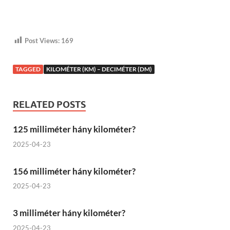
Post Views:
169
TAGGED
KILOMÉTER (KM) – DECIMÉTER (DM)
RELATED POSTS
125 milliméter hány kilométer?
2025-04-23
156 milliméter hány kilométer?
2025-04-23
3 milliméter hány kilométer?
2025-04-23