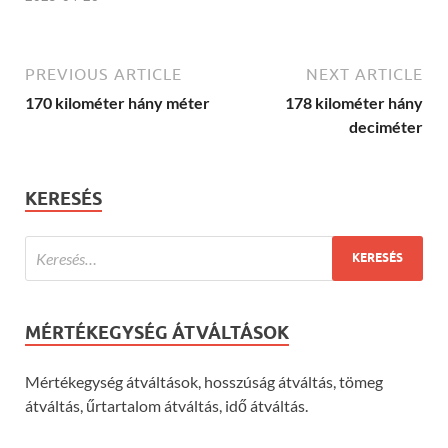
PREVIOUS ARTICLE
NEXT ARTICLE
170 kilométer hány méter
178 kilométer hány
deciméter
KERESÉS
MÉRTÉKEGYSÉG ÁTVÁLTÁSOK
Mértékegység átváltások, hosszúság átváltás, tömeg
átváltás, űrtartalom átváltás, idő átváltás.