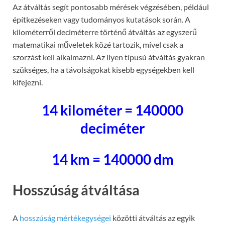
Az átváltás segít pontosabb mérések végzésében, például
építkezéseken vagy tudományos kutatások során. A
kilométerről deciméterre történő átváltás az egyszerű
matematikai műveletek közé tartozik, mivel csak a
szorzást kell alkalmazni. Az ilyen típusú átváltás gyakran
szükséges, ha a távolságokat kisebb egységekben kell
kifejezni.
14 kilométer = 140000
deciméter
14 km = 140000 dm
Hosszúság átváltása
A
hosszúság mértékegységei
közötti átváltás az egyik