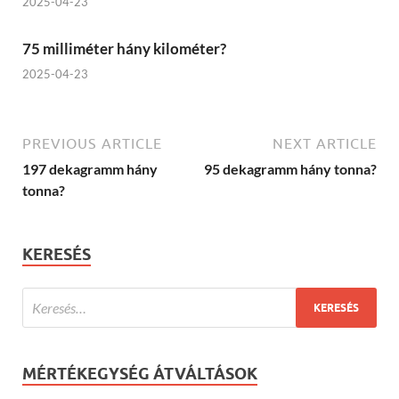
2025-04-23
75 milliméter hány kilométer?
2025-04-23
PREVIOUS ARTICLE
NEXT ARTICLE
197 dekagramm hány
95 dekagramm hány tonna?
tonna?
KERESÉS
MÉRTÉKEGYSÉG ÁTVÁLTÁSOK