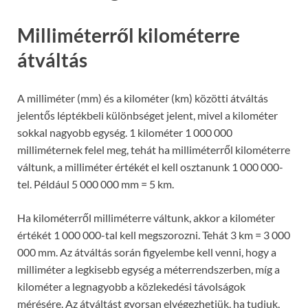
Milliméterről kilométerre
átváltás
A milliméter (mm) és a kilométer (km) közötti átváltás
jelentős léptékbeli különbséget jelent, mivel a kilométer
sokkal nagyobb egység. 1 kilométer 1 000 000
milliméternek felel meg, tehát ha milliméterről kilométerre
váltunk, a milliméter értékét el kell osztanunk 1 000 000-
tel. Például 5 000 000 mm = 5 km.
Ha kilométerről milliméterre váltunk, akkor a kilométer
értékét 1 000 000-tal kell megszorozni. Tehát 3 km = 3 000
000 mm. Az átváltás során figyelembe kell venni, hogy a
milliméter a legkisebb egység a méterrendszerben, míg a
kilométer a legnagyobb a közlekedési távolságok
mérésére. Az átváltást gyorsan elvégezhetjük, ha tudjuk,