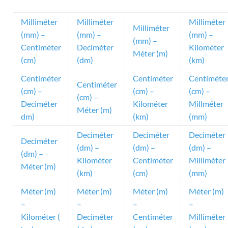
Milliméter
Milliméter
Milliméter
Milliméter
(mm) –
(mm) –
(mm) –
(mm) –
Centiméter
Deciméter
Kilométer
Méter (m)
(cm)
(dm)
(km)
Centiméter
Centiméter
Centiméte
Centiméter
(cm) –
(cm) –
(cm) –
(cm) –
Deciméter
Kilométer
Millméter
Méter (m)
dm)
(km)
(mm)
Deciméter
Deciméter
Deciméter
Deciméter
(dm) –
(dm) –
(dm) –
(dm) –
Kilométer
Centiméter
Milliméter
Méter (m)
(km)
(cm)
(mm)
Méter (m)
Méter (m)
Méter (m)
Méter (m)
–
–
–
–
Kilométer (
Deciméter
Centiméter
Milliméter