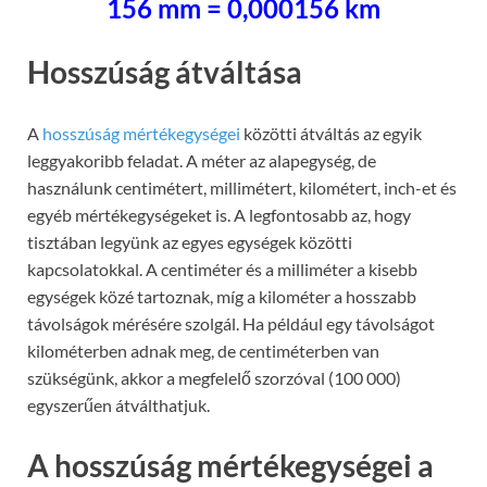
156 mm = 0,000156 km
Hosszúság átváltása
A
hosszúság mértékegységei
közötti átváltás az egyik
leggyakoribb feladat. A méter az alapegység, de
használunk centimétert, millimétert, kilométert, inch-et és
egyéb mértékegységeket is. A legfontosabb az, hogy
tisztában legyünk az egyes egységek közötti
kapcsolatokkal. A centiméter és a milliméter a kisebb
egységek közé tartoznak, míg a kilométer a hosszabb
távolságok mérésére szolgál. Ha például egy távolságot
kilométerben adnak meg, de centiméterben van
szükségünk, akkor a megfelelő szorzóval (100 000)
egyszerűen átválthatjuk.
A hosszúság mértékegységei a