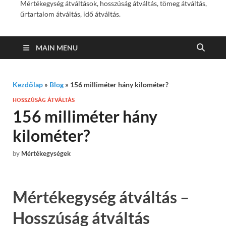
Mértékegység átváltások, hosszúság átváltás, tömeg átváltás,
űrtartalom átváltás, idő átváltás.
MAIN MENU
Kezdőlap
»
Blog
»
156 milliméter hány kilométer?
HOSSZÚSÁG ÁTVÁLTÁS
156 milliméter hány
kilométer?
by
Mértékegységek
Mértékegység átváltás –
Hosszúság átváltás