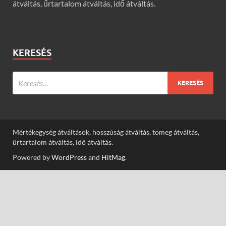
átváltás, űrtartalom átváltás, idő átváltás.
KERESÉS
Mértékegység átváltások, hosszúság átváltás, tömeg átváltás,
űrtartalom átváltás, idő átváltás.
Powered by
WordPress
and
HitMag
.