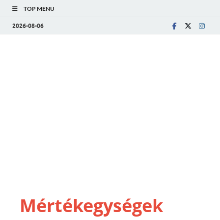
TOP MENU
2026-08-06
Mértékegységek