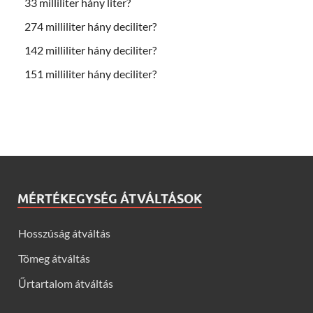
33 milliliter hány liter?
274 milliliter hány deciliter?
142 milliliter hány deciliter?
151 milliliter hány deciliter?
MÉRTÉKEGYSÉG ÁTVÁLTÁSOK
Hosszúság átváltás
Tömeg átváltás
Űrtartalom átváltás