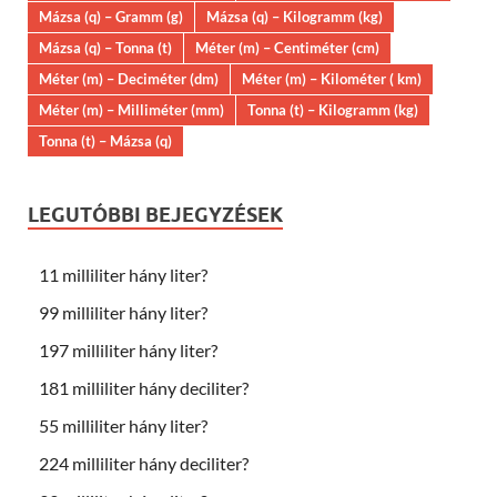
Mázsa (q) – Gramm (g)
Mázsa (q) – Kilogramm (kg)
Mázsa (q) – Tonna (t)
Méter (m) – Centiméter (cm)
Méter (m) – Deciméter (dm)
Méter (m) – Kilométer ( km)
Méter (m) – Milliméter (mm)
Tonna (t) – Kilogramm (kg)
Tonna (t) – Mázsa (q)
LEGUTÓBBI BEJEGYZÉSEK
11 milliliter hány liter?
99 milliliter hány liter?
197 milliliter hány liter?
181 milliliter hány deciliter?
55 milliliter hány liter?
224 milliliter hány deciliter?