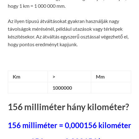
hogy 1 km = 1 000 000 mm.
Az ilyen típusú átváltásokat gyakran használják nagy
távolságok mérésénél, például utazások vagy térképek
készítésekor. Az átváltás egyszerű osztással végezhető el,
hogy pontos eredményt kapjunk.
Km
>
Mm
1000000
156 milliméter hány kilométer?
156 milliméter = 0,000156 kilométer