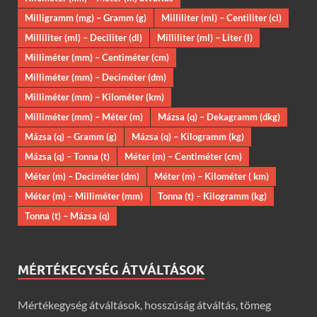
Milligramm (mg) – Gramm (g)
Milliliter (ml) – Centiliter (cl)
Milliliter (ml) – Deciliter (dl)
Milliliter (ml) – Liter (l)
Milliméter (mm) – Centiméter (cm)
Milliméter (mm) – Deciméter (dm)
Milliméter (mm) – Kilométer (km)
Milliméter (mm) – Méter (m)
Mázsa (q) – Dekagramm (dkg)
Mázsa (q) – Gramm (g)
Mázsa (q) – Kilogramm (kg)
Mázsa (q) – Tonna (t)
Méter (m) – Centiméter (cm)
Méter (m) – Deciméter (dm)
Méter (m) – Kilométer ( km)
Méter (m) – Milliméter (mm)
Tonna (t) – Kilogramm (kg)
Tonna (t) – Mázsa (q)
MÉRTÉKEGYSÉG ÁTVÁLTÁSOK
Mértékegység átváltások, hosszúság átváltás, tömeg