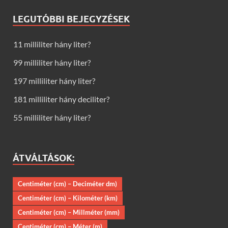
LEGUTÓBBI BEJEGYZÉSEK
11 milliliter hány liter?
99 milliliter hány liter?
197 milliliter hány liter?
181 milliliter hány deciliter?
55 milliliter hány liter?
ÁTVÁLTÁSOK:
Centiméter (cm) – Deciméter dm)
Centiméter (cm) – Kilométer (km)
Centiméter (cm) – Millméter (mm)
Centiméter (cm) – Méter (m)