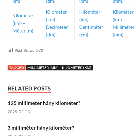
km)
(dm)
(cm)
(mm)
Kilométer
Kilométer
Kilométer
Kilométer
(km) –
(km) –
(km) –
(km) –
Deciméter
Centiméter
Milliméter
Méter (m)
(dm)
(cm)
(mm)
Post Views:
372
TAGGED
MILLIMÉTER (MM) – KILOMÉTER (KM)
RELATED POSTS
125 milliméter hány kilométer?
2025-04-23
3 milliméter hány kilométer?