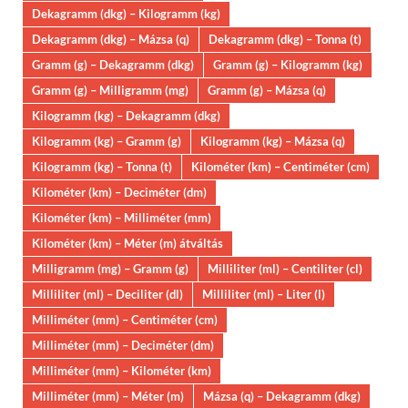
Dekagramm (dkg) – Kilogramm (kg)
Dekagramm (dkg) – Mázsa (q)
Dekagramm (dkg) – Tonna (t)
Gramm (g) – Dekagramm (dkg)
Gramm (g) – Kilogramm (kg)
Gramm (g) – Milligramm (mg)
Gramm (g) – Mázsa (q)
Kilogramm (kg) – Dekagramm (dkg)
Kilogramm (kg) – Gramm (g)
Kilogramm (kg) – Mázsa (q)
Kilogramm (kg) – Tonna (t)
Kilométer (km) – Centiméter (cm)
Kilométer (km) – Deciméter (dm)
Kilométer (km) – Milliméter (mm)
Kilométer (km) – Méter (m) átváltás
Milligramm (mg) – Gramm (g)
Milliliter (ml) – Centiliter (cl)
Milliliter (ml) – Deciliter (dl)
Milliliter (ml) – Liter (l)
Milliméter (mm) – Centiméter (cm)
Milliméter (mm) – Deciméter (dm)
Milliméter (mm) – Kilométer (km)
Milliméter (mm) – Méter (m)
Mázsa (q) – Dekagramm (dkg)