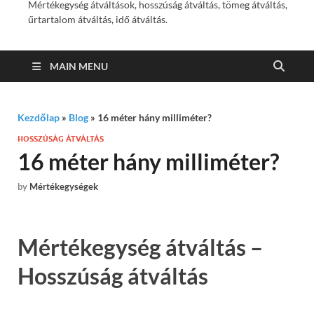
Mértékegység átváltások, hosszúság átváltás, tömeg átváltás,
űrtartalom átváltás, idő átváltás.
MAIN MENU
Kezdőlap
»
Blog
»
16 méter hány milliméter?
HOSSZÚSÁG ÁTVÁLTÁS
16 méter hány milliméter?
by
Mértékegységek
Mértékegység átváltás –
Hosszúság átváltás