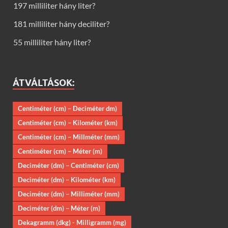
197 milliliter hány liter?
181 milliliter hány deciliter?
55 milliliter hány liter?
ÁTVÁLTÁSOK:
Centiméter (cm) – Deciméter dm)
Centiméter (cm) – Kilométer (km)
Centiméter (cm) – Millméter (mm)
Centiméter (cm) – Méter (m)
Deciméter (dm) – Centiméter (cm)
Deciméter (dm) – Kilométer (km)
Deciméter (dm) – Milliméter (mm)
Deciméter (dm) – Méter (m)
Dekagramm (dkg) - Milligramm (mg)