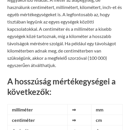
használunk centimétert, millimétert, kilométert, inch-et és
egyéb mértékegységeket is. A legfontosabb az, hogy
tisztában legyünk az egyes egységek közötti
kapcsolatokkal. A centiméter és a milliméter a kisebb
egységek közé tartoznak, míg a kilométer a hosszabb
távolságok mérésére szolgál. Ha például egy távolságot
kilométerben adnak meg, de centiméterben van
szükségünk, akkor a megfelelő szorzóval (100 000)
egyszerűen átválthatjuk.
A hosszúság mértékegységei a
következők:
milliméter
⇒
mm
centiméter
⇒
cm