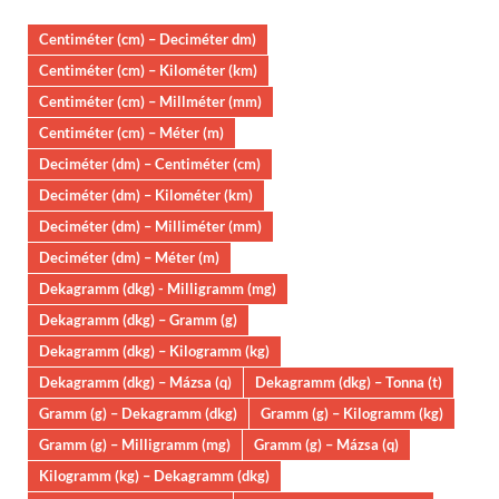
Centiméter (cm) – Deciméter dm)
Centiméter (cm) – Kilométer (km)
Centiméter (cm) – Millméter (mm)
Centiméter (cm) – Méter (m)
Deciméter (dm) – Centiméter (cm)
Deciméter (dm) – Kilométer (km)
Deciméter (dm) – Milliméter (mm)
Deciméter (dm) – Méter (m)
Dekagramm (dkg) - Milligramm (mg)
Dekagramm (dkg) – Gramm (g)
Dekagramm (dkg) – Kilogramm (kg)
Dekagramm (dkg) – Mázsa (q)
Dekagramm (dkg) – Tonna (t)
Gramm (g) – Dekagramm (dkg)
Gramm (g) – Kilogramm (kg)
Gramm (g) – Milligramm (mg)
Gramm (g) – Mázsa (q)
Kilogramm (kg) – Dekagramm (dkg)