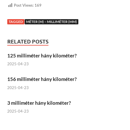
Post Views:
169
TAGGED
MÉTER (M) – MILLIMÉTER (MM)
RELATED POSTS
125 milliméter hány kilométer?
2025-04-23
156 milliméter hány kilométer?
2025-04-23
3 milliméter hány kilométer?
2025-04-23