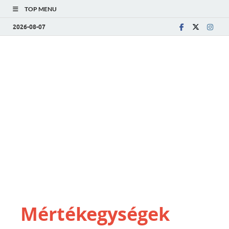
TOP MENU
2026-08-07
Mértékegységek