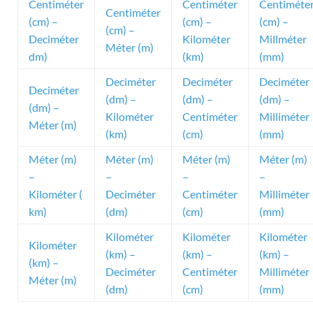
Centiméter
Centiméter
Centiméte
Centiméter
(cm) –
(cm) –
(cm) –
(cm) –
Deciméter
Kilométer
Millméter
Méter (m)
dm)
(km)
(mm)
Deciméter
Deciméter
Deciméter
Deciméter
(dm) –
(dm) –
(dm) –
(dm) –
Kilométer
Centiméter
Milliméter
Méter (m)
(km)
(cm)
(mm)
Méter (m)
Méter (m)
Méter (m)
Méter (m)
–
–
–
–
Kilométer (
Deciméter
Centiméter
Milliméter
km)
(dm)
(cm)
(mm)
Kilométer
Kilométer
Kilométer
Kilométer
(km) –
(km) –
(km) –
(km) –
Deciméter
Centiméter
Milliméter
Méter (m)
(dm)
(cm)
(mm)