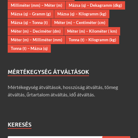
Milliméter (mm) – Méter (m)
Mázsa (q) – Dekagramm (dkg)
Mázsa (q) – Gramm (g)
Mázsa (q) – Kilogramm (kg)
Mázsa (q) – Tonna (t)
Méter (m) – Centiméter (cm)
Méter (m) – Deciméter (dm)
Méter (m) – Kilométer ( km)
Méter (m) – Milliméter (mm)
Tonna (t) – Kilogramm (kg)
Tonna (t) – Mázsa (q)
MÉRTÉKEGYSÉG ÁTVÁLTÁSOK
Mértékegység átváltások, hosszúság átváltás, tömeg
átváltás, űrtartalom átváltás, idő átváltás.
KERESÉS