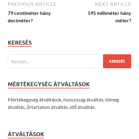
PREVIOUS ARTICLE
NEXT ARTICLE
79 centiméter hány
195 milliméter hány
deciméter?
méter?
KERESÉS
MÉRTÉKEGYSÉG ÁTVÁLTÁSOK
Mértékegység átváltások, hosszúság átváltás, tömeg
átváltás, űrtartalom átváltás, idő átváltás.
ÁTVÁLTÁSOK