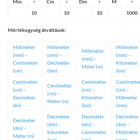
Mm
<
Cm
<
Dm
<
M
<
10
10
10
1000
Mértékegység átváltások:
Milliméter
Milliméter
Milliméter
Milliméter
(mm) –
(mm) –
(mm) –
(mm) –
Centiméter
Deciméter
Kilométer
Méter (m)
(cm)
(dm)
(km)
Centiméter
Centiméter
Centiméte
Centiméter
(cm) –
(cm) –
(cm) –
(cm) –
Deciméter
Kilométer
Millméter
Méter (m)
dm)
(km)
(mm)
Deciméter
Deciméter
Deciméter
Deciméter
(dm) –
(dm) –
(dm) –
(dm) –
Kilométer
Centiméter
Milliméter
Méter (m)
(km)
(cm)
(mm)