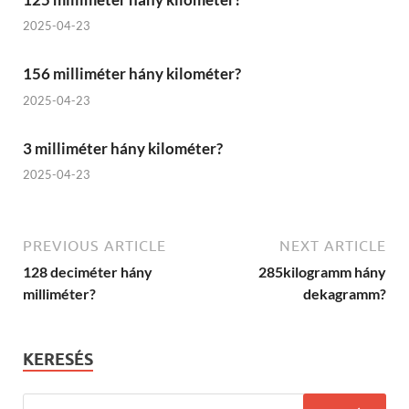
2025-04-23
156 milliméter hány kilométer?
2025-04-23
3 milliméter hány kilométer?
2025-04-23
PREVIOUS ARTICLE
NEXT ARTICLE
128 deciméter hány
285kilogramm hány
milliméter?
dekagramm?
KERESÉS