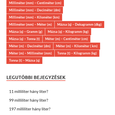
Milliméter (mm) – Centiméter (cm)
Milliméter (mm) – Deciméter (dm)
Milliméter (mm) – Kilométer (km)
Milliméter (mm) – Méter (m)
Mázsa (q) – Dekagramm (dkg)
Mázsa (q) – Gramm (g)
Mázsa (q) – Kilogramm (kg)
Mázsa (q) – Tonna (t)
Méter (m) – Centiméter (cm)
Méter (m) – Deciméter (dm)
Méter (m) – Kilométer ( km)
Méter (m) – Milliméter (mm)
Tonna (t) – Kilogramm (kg)
Tonna (t) – Mázsa (q)
LEGUTÓBBI BEJEGYZÉSEK
11 milliliter hány liter?
99 milliliter hány liter?
197 milliliter hány liter?