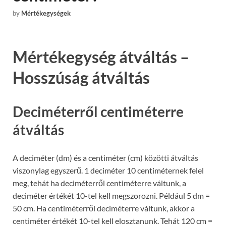
by
Mértékegységek
Mértékegység átváltás –
Hosszúság átváltás
Deciméterről centiméterre
átváltás
A deciméter (dm) és a centiméter (cm) közötti átváltás
viszonylag egyszerű. 1 deciméter 10 centiméternek felel
meg, tehát ha deciméterről centiméterre váltunk, a
deciméter értékét 10-tel kell megszorozni. Például 5 dm =
50 cm. Ha centiméterről deciméterre váltunk, akkor a
centiméter értékét 10-tel kell elosztanunk. Tehát 120 cm =