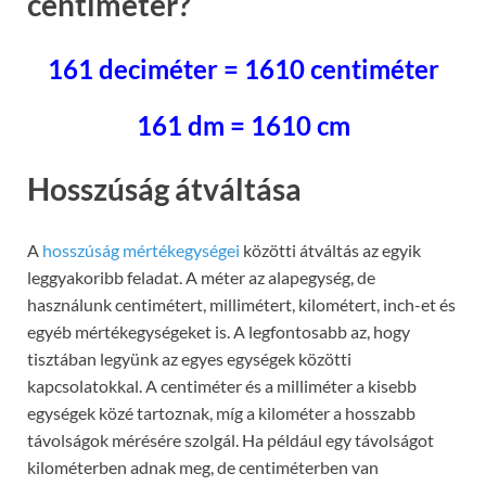
centiméter?
161 deciméter = 1610 centiméter
161 dm = 1610 cm
Hosszúság átváltása
A
hosszúság mértékegységei
közötti átváltás az egyik
leggyakoribb feladat. A méter az alapegység, de
használunk centimétert, millimétert, kilométert, inch-et és
egyéb mértékegységeket is. A legfontosabb az, hogy
tisztában legyünk az egyes egységek közötti
kapcsolatokkal. A centiméter és a milliméter a kisebb
egységek közé tartoznak, míg a kilométer a hosszabb
távolságok mérésére szolgál. Ha például egy távolságot
kilométerben adnak meg, de centiméterben van