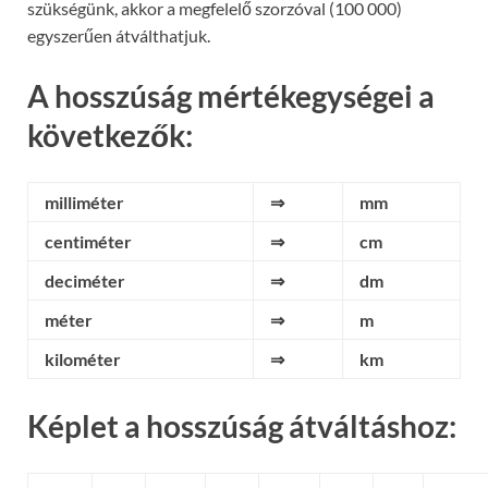
szükségünk, akkor a megfelelő szorzóval (100 000)
egyszerűen átválthatjuk.
A hosszúság mértékegységei a
következők:
milliméter
⇒
mm
centiméter
⇒
cm
deciméter
⇒
dm
méter
⇒
m
kilométer
⇒
km
Képlet a hosszúság átváltáshoz: