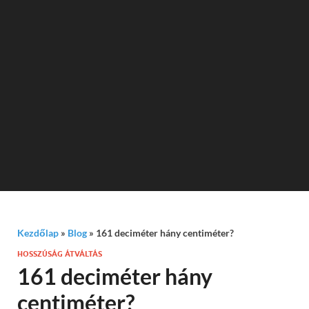
Kezdőlap
»
Blog
»
161 deciméter hány centiméter?
HOSSZÚSÁG ÁTVÁLTÁS
161 deciméter hány
centiméter?