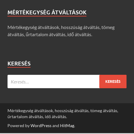
MÉRTÉKEGYSÉG ÁTVÁLTÁSOK
Mértékegység átváltások, hosszúság átváltás, tömeg
átváltás, űrtartalom átváltás, idő átváltás.
KERESÉS
Mértékegység átváltások, hosszúság átváltás, tömeg átváltás,
űrtartalom átváltás, idő átváltás.
Powered by
WordPress
and
HitMag
.