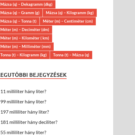
Mázsa (q) – Dekagramm (dkg)
Mázsa (q) – Gramm (g)
Mázsa (q) – Kilogramm (kg)
Mázsa (q) – Tonna (t)
Méter (m) – Centiméter (cm)
Méter (m) – Deciméter (dm)
Méter (m) – Kilométer ( km)
Méter (m) – Milliméter (mm)
Tonna (t) – Kilogramm (kg)
Tonna (t) – Mázsa (q)
LEGUTÓBBI BEJEGYZÉSEK
11 milliliter hány liter?
99 milliliter hány liter?
197 milliliter hány liter?
181 milliliter hány deciliter?
55 milliliter hány liter?