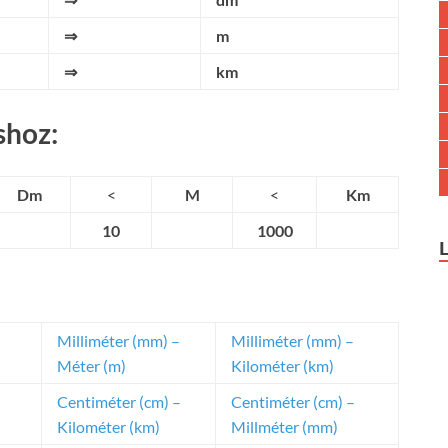
⇒
m
⇒
km
shoz:
Dm
<
M
<
Km
10
1000
Milliméter (mm) –
Milliméter (mm) –
Méter (m)
Kilométer (km)
Centiméter (cm) –
Centiméter (cm) –
Kilométer (km)
Millméter (mm)