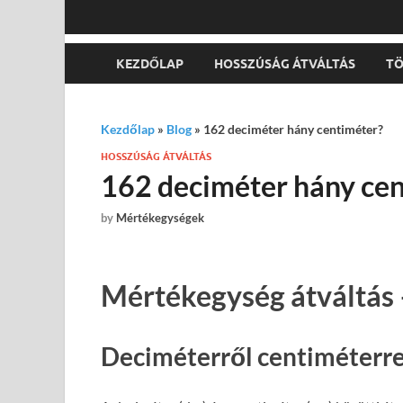
KEZDŐLAP
HOSSZÚSÁG ÁTVÁLTÁS
TÖ
Kezdőlap
»
Blog
»
162 deciméter hány centiméter?
HOSSZÚSÁG ÁTVÁLTÁS
162 deciméter hány ce
by
Mértékegységek
Mértékegység átváltás 
Deciméterről centiméterre