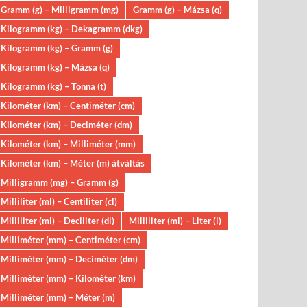
Gramm (g) – Milligramm (mg)
Gramm (g) – Mázsa (q)
Kilogramm (kg) – Dekagramm (dkg)
Kilogramm (kg) – Gramm (g)
Kilogramm (kg) – Mázsa (q)
Kilogramm (kg) – Tonna (t)
Kilométer (km) – Centiméter (cm)
Kilométer (km) – Deciméter (dm)
Kilométer (km) – Milliméter (mm)
Kilométer (km) – Méter (m) átváltás
Milligramm (mg) – Gramm (g)
Milliliter (ml) – Centiliter (cl)
Milliliter (ml) – Deciliter (dl)
Milliliter (ml) – Liter (l)
Milliméter (mm) – Centiméter (cm)
Milliméter (mm) – Deciméter (dm)
Milliméter (mm) – Kilométer (km)
Milliméter (mm) – Méter (m)