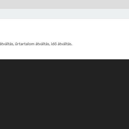
váltás, űrtartalom átváltás, idő átváltás.