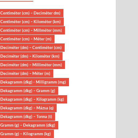
Centiméter (cm) – Deciméter dm)
Centiméter (cm) – Kilométer (km)
Centiméter (cm) – Millméter (mm)
Centiméter (cm) – Méter (m)
Deciméter (dm) – Centiméter (cm)
Deciméter (dm) – Kilométer (km)
Deciméter (dm) – Milliméter (mm)
Deciméter (dm) – Méter (m)
Dekagramm (dkg) - Milligramm (mg)
Dekagramm (dkg) – Gramm (g)
Dekagramm (dkg) – Kilogramm (kg)
Dekagramm (dkg) – Mázsa (q)
Dekagramm (dkg) – Tonna (t)
Gramm (g) – Dekagramm (dkg)
Gramm (g) – Kilogramm (kg)