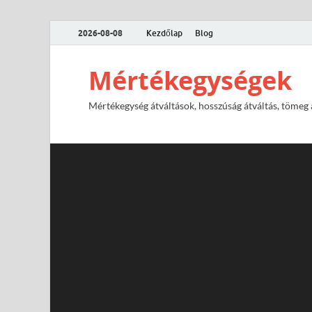
2026-08-08
Kezdőlap
Blog
Mértékegységek
Mértékegység átváltások, hosszúság átváltás, tömeg át