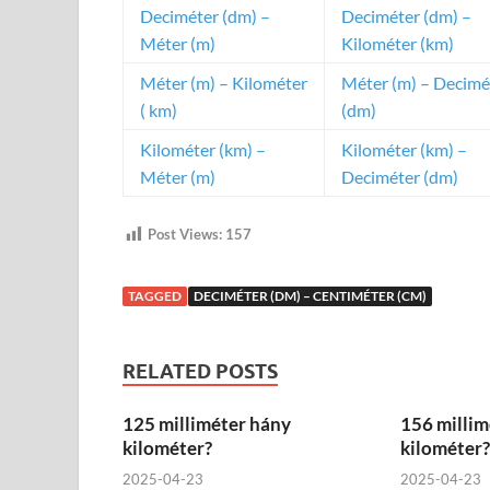
Deciméter (dm) –
Deciméter (dm) –
Méter (m)
Kilométer (km)
Méter (m) – Kilométer
Méter (m) – Decimé
( km)
(dm)
Kilométer (km) –
Kilométer (km) –
Méter (m)
Deciméter (dm)
Post Views:
157
TAGGED
DECIMÉTER (DM) – CENTIMÉTER (CM)
RELATED POSTS
125 milliméter hány
156 millim
kilométer?
kilométer?
2025-04-23
2025-04-23