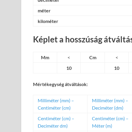
méter
kilométer
Képlet a hosszúság átváltá
Mm
<
Cm
<
10
10
Mértékegység átváltások:
Milliméter (mm) –
Milliméter (mm) –
Centiméter (cm)
Deciméter (dm)
Centiméter (cm) –
Centiméter (cm) –
Deciméter dm)
Méter (m)