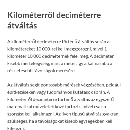
Kilométerről deciméterre
átváltás
A kilométerről deciméterre történő átváltás során a
kilométereket 10 000-rel kell megszorozni, mivel 1
kilométer 10 000 deciméternek felel meg. A deciméter
kisebb mértékegység, mint a méter, így alkalmasabb a
részletesebb távolságok mérésére.
Az átváltás segít pontosabb mérések végzésében, például
építkezéseken vagy tudományos kutatások során. A
kilométerről deciméterre történő átváltás az egyszerű
matematikai műveletek közé tartozik, mivel csak a
szorzást kell alkalmazni. Az ilyen típusú átváltás gyakran
szükséges, ha a távolságokat kisebb egységekben kell
kifejezni.