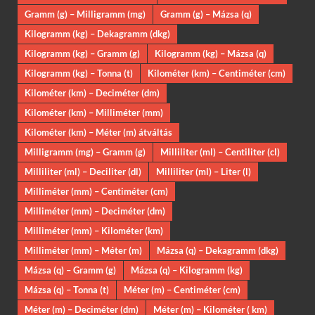
Gramm (g) – Milligramm (mg)
Gramm (g) – Mázsa (q)
Kilogramm (kg) – Dekagramm (dkg)
Kilogramm (kg) – Gramm (g)
Kilogramm (kg) – Mázsa (q)
Kilogramm (kg) – Tonna (t)
Kilométer (km) – Centiméter (cm)
Kilométer (km) – Deciméter (dm)
Kilométer (km) – Milliméter (mm)
Kilométer (km) – Méter (m) átváltás
Milligramm (mg) – Gramm (g)
Milliliter (ml) – Centiliter (cl)
Milliliter (ml) – Deciliter (dl)
Milliliter (ml) – Liter (l)
Milliméter (mm) – Centiméter (cm)
Milliméter (mm) – Deciméter (dm)
Milliméter (mm) – Kilométer (km)
Milliméter (mm) – Méter (m)
Mázsa (q) – Dekagramm (dkg)
Mázsa (q) – Gramm (g)
Mázsa (q) – Kilogramm (kg)
Mázsa (q) – Tonna (t)
Méter (m) – Centiméter (cm)
Méter (m) – Deciméter (dm)
Méter (m) – Kilométer ( km)