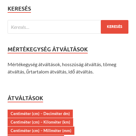
KERESÉS
MÉRTÉKEGYSÉG ÁTVÁLTÁSOK
Mértékegység átváltások, hosszúság átváltás, tömeg
átváltás, űrtartalom átváltás, idő átváltás.
ÁTVÁLTÁSOK
Centiméter (cm) – Deciméter dm)
Centiméter (cm) – Kilométer (km)
Centiméter (cm) – Millméter (mm)