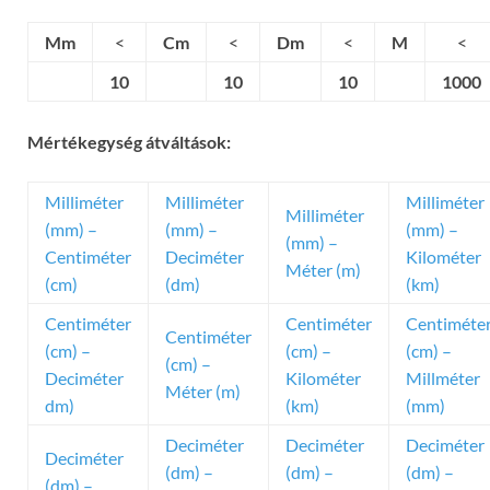
Mm
<
Cm
<
Dm
<
M
<
10
10
10
1000
Mértékegység átváltások:
Milliméter
Milliméter
Milliméter
Milliméter
(mm) –
(mm) –
(mm) –
(mm) –
Centiméter
Deciméter
Kilométer
Méter (m)
(cm)
(dm)
(km)
Centiméter
Centiméter
Centiméte
Centiméter
(cm) –
(cm) –
(cm) –
(cm) –
Deciméter
Kilométer
Millméter
Méter (m)
dm)
(km)
(mm)
Deciméter
Deciméter
Deciméter
Deciméter
(dm) –
(dm) –
(dm) –
(dm) –