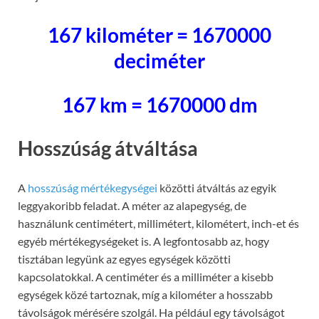
167 kilométer = 1670000
deciméter
167 km = 1670000 dm
Hosszúság átváltása
A
hosszúság mértékegységei
közötti átváltás az egyik
leggyakoribb feladat. A méter az alapegység, de
használunk centimétert, millimétert, kilométert, inch-et és
egyéb mértékegységeket is. A legfontosabb az, hogy
tisztában legyünk az egyes egységek közötti
kapcsolatokkal. A centiméter és a milliméter a kisebb
egységek közé tartoznak, míg a kilométer a hosszabb
távolságok mérésére szolgál. Ha például egy távolságot