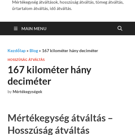
Mértékegység átváltások, hosszúság átváltás, tömeg átváltás,
űrtartalom átváltás, idő átváltás.
MAIN MENU
Kezdőlap
»
Blog
»
167 kilométer hány deciméter
HOSSZÚSÁG ÁTVÁLTÁS
167 kilométer hány
deciméter
by
Mértékegységek
Mértékegység átváltás –
Hosszúság átváltás