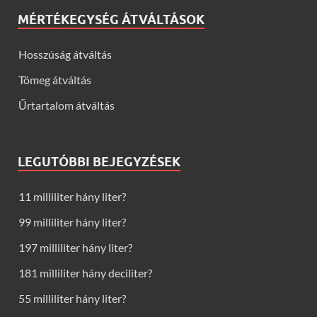
MÉRTÉKEGYSÉG ÁTVÁLTÁSOK
Hosszúság átváltás
Tömeg átváltás
Űrtartalom átváltás
LEGUTÓBBI BEJEGYZÉSEK
11 milliliter hány liter?
99 milliliter hány liter?
197 milliliter hány liter?
181 milliliter hány deciliter?
55 milliliter hány liter?