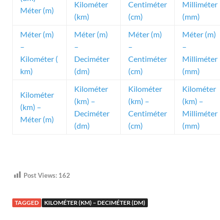
Kilométer
Centiméter
Milliméter
Méter (m)
(km)
(cm)
(mm)
Méter (m)
Méter (m)
Méter (m)
Méter (m)
–
–
–
–
Kilométer (
Deciméter
Centiméter
Milliméter
km)
(dm)
(cm)
(mm)
Kilométer
Kilométer
Kilométer
Kilométer
(km) –
(km) –
(km) –
(km) –
Deciméter
Centiméter
Milliméter
Méter (m)
(dm)
(cm)
(mm)
Post Views:
162
TAGGED
KILOMÉTER (KM) – DECIMÉTER (DM)