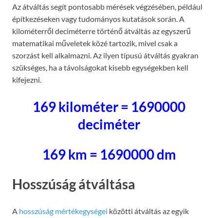
Az átváltás segít pontosabb mérések végzésében, például
építkezéseken vagy tudományos kutatások során. A
kilométerről deciméterre történő átváltás az egyszerű
matematikai műveletek közé tartozik, mivel csak a
szorzást kell alkalmazni. Az ilyen típusú átváltás gyakran
szükséges, ha a távolságokat kisebb egységekben kell
kifejezni.
169 kilométer = 1690000
deciméter
169 km = 1690000 dm
Hosszúság átváltása
A
hosszúság mértékegységei
közötti átváltás az egyik