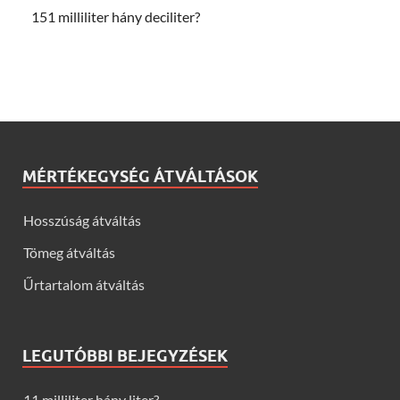
151 milliliter hány deciliter?
MÉRTÉKEGYSÉG ÁTVÁLTÁSOK
Hosszúság átváltás
Tömeg átváltás
Űrtartalom átváltás
LEGUTÓBBI BEJEGYZÉSEK
11 milliliter hány liter?