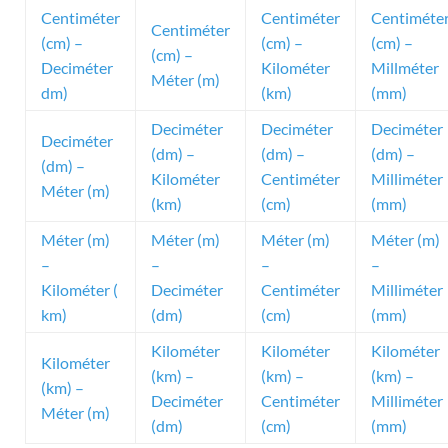
Centiméter
Centiméter
Centiméte
Centiméter
(cm) –
(cm) –
(cm) –
(cm) –
Deciméter
Kilométer
Millméter
Méter (m)
dm)
(km)
(mm)
Deciméter
Deciméter
Deciméter
Deciméter
(dm) –
(dm) –
(dm) –
(dm) –
Kilométer
Centiméter
Milliméter
Méter (m)
(km)
(cm)
(mm)
Méter (m)
Méter (m)
Méter (m)
Méter (m)
–
–
–
–
Kilométer (
Deciméter
Centiméter
Milliméter
km)
(dm)
(cm)
(mm)
Kilométer
Kilométer
Kilométer
Kilométer
(km) –
(km) –
(km) –
(km) –
Deciméter
Centiméter
Milliméter
Méter (m)
(dm)
(cm)
(mm)