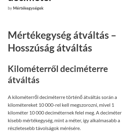
by
Mértékegységek
Mértékegység átváltás –
Hosszúság átváltás
Kilométerről deciméterre
átváltás
A kilométerről deciméterre történő átváltás során a
kilométereket 10 000-rel kell megszorozni, mivel 1
kilométer 10 000 deciméternek felel meg. A deciméter
kisebb mértékegység, mint a méter, így alkalmasabb a
részletesebb távolságok mérésére.