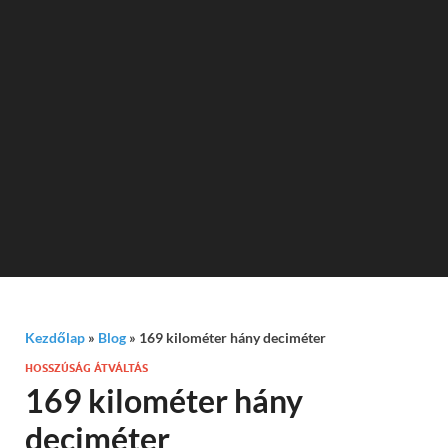
Kezdőlap
»
Blog
»
169 kilométer hány deciméter
HOSSZÚSÁG ÁTVÁLTÁS
169 kilométer hány
deciméter