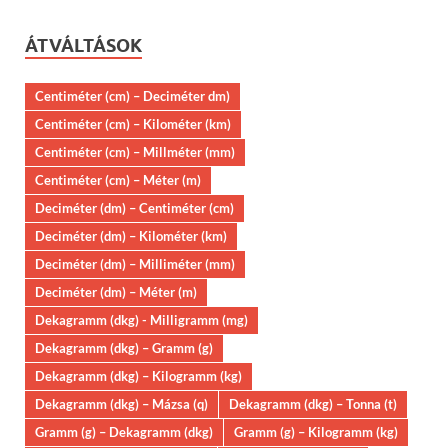
ÁTVÁLTÁSOK
Centiméter (cm) – Deciméter dm)
Centiméter (cm) – Kilométer (km)
Centiméter (cm) – Millméter (mm)
Centiméter (cm) – Méter (m)
Deciméter (dm) – Centiméter (cm)
Deciméter (dm) – Kilométer (km)
Deciméter (dm) – Milliméter (mm)
Deciméter (dm) – Méter (m)
Dekagramm (dkg) - Milligramm (mg)
Dekagramm (dkg) – Gramm (g)
Dekagramm (dkg) – Kilogramm (kg)
Dekagramm (dkg) – Mázsa (q)
Dekagramm (dkg) – Tonna (t)
Gramm (g) – Dekagramm (dkg)
Gramm (g) – Kilogramm (kg)