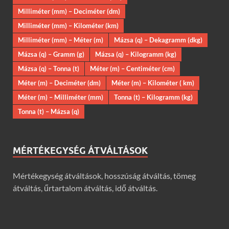
Milliméter (mm) – Deciméter (dm)
Milliméter (mm) – Kilométer (km)
Milliméter (mm) – Méter (m)
Mázsa (q) – Dekagramm (dkg)
Mázsa (q) – Gramm (g)
Mázsa (q) – Kilogramm (kg)
Mázsa (q) – Tonna (t)
Méter (m) – Centiméter (cm)
Méter (m) – Deciméter (dm)
Méter (m) – Kilométer ( km)
Méter (m) – Milliméter (mm)
Tonna (t) – Kilogramm (kg)
Tonna (t) – Mázsa (q)
MÉRTÉKEGYSÉG ÁTVÁLTÁSOK
Mértékegység átváltások, hosszúság átváltás, tömeg
átváltás, űrtartalom átváltás, idő átváltás.