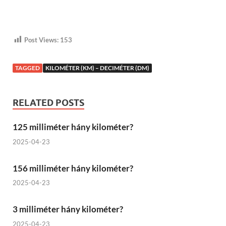
Post Views:
153
TAGGED
KILOMÉTER (KM) – DECIMÉTER (DM)
RELATED POSTS
125 milliméter hány kilométer?
2025-04-23
156 milliméter hány kilométer?
2025-04-23
3 milliméter hány kilométer?
2025-04-23