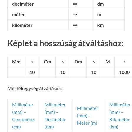
deciméter
⇒
dm
méter
⇒
m
kilométer
⇒
km
Képlet a hosszúság átváltáshoz:
Mm
<
Cm
<
Dm
<
M
<
10
10
10
1000
Mértékegység átváltások:
Milliméter
Milliméter
Milliméter
Milliméter
(mm) –
(mm) –
(mm) –
(mm) –
Centiméter
Deciméter
Kilométer
Méter (m)
(cm)
(dm)
(km)