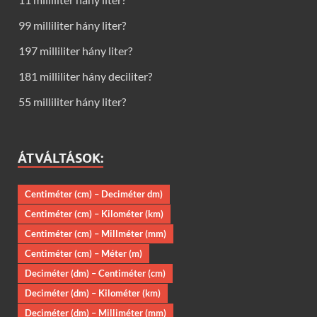
99 milliliter hány liter?
197 milliliter hány liter?
181 milliliter hány deciliter?
55 milliliter hány liter?
ÁTVÁLTÁSOK:
Centiméter (cm) – Deciméter dm)
Centiméter (cm) – Kilométer (km)
Centiméter (cm) – Millméter (mm)
Centiméter (cm) – Méter (m)
Deciméter (dm) – Centiméter (cm)
Deciméter (dm) – Kilométer (km)
Deciméter (dm) – Milliméter (mm)