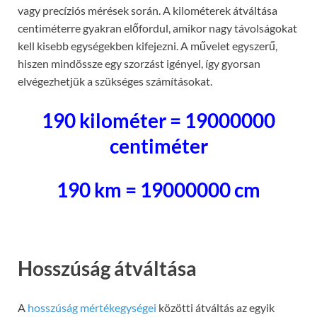
vagy precíziós mérések során. A kilométerek átváltása
centiméterre gyakran előfordul, amikor nagy távolságokat
kell kisebb egységekben kifejezni. A művelet egyszerű,
hiszen mindössze egy szorzást igényel, így gyorsan
elvégezhetjük a szükséges számításokat.
190 kilométer = 19000000
centiméter
190 km = 19000000 cm
Hosszúság átváltása
A
hosszúság mértékegységei
közötti átváltás az egyik