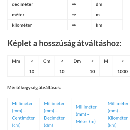
deciméter
⇒
dm
méter
⇒
m
kilométer
⇒
km
Képlet a hosszúság átváltáshoz:
Mm
<
Cm
<
Dm
<
M
<
10
10
10
1000
Mértékegység átváltások:
Milliméter
Milliméter
Milliméter
Milliméter
(mm) –
(mm) –
(mm) –
(mm) –
Centiméter
Deciméter
Kilométer
Méter (m)
(cm)
(dm)
(km)