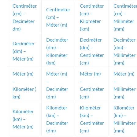
Centiméter
Centiméter
Centiméte
Centiméter
(cm) –
(cm) –
(cm) –
(cm) –
Deciméter
Kilométer
Millméter
Méter (m)
dm)
(km)
(mm)
Deciméter
Deciméter
Deciméter
Deciméter
(dm) –
(dm) –
(dm) –
(dm) –
Kilométer
Centiméter
Milliméter
Méter (m)
(km)
(cm)
(mm)
Méter (m)
Méter (m)
Méter (m)
Méter (m)
–
–
–
–
Kilométer (
Deciméter
Centiméter
Milliméter
km)
(dm)
(cm)
(mm)
Kilométer
Kilométer
Kilométer
Kilométer
(km) –
(km) –
(km) –
(km) –
Deciméter
Centiméter
Milliméter
Méter (m)
(dm)
(cm)
(mm)