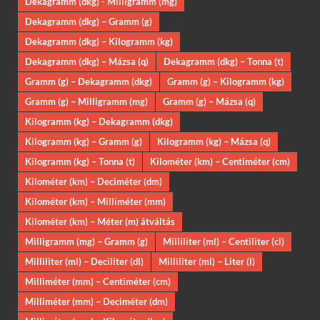
Dekagramm (dkg) - Milligramm (mg)
Dekagramm (dkg) – Gramm (g)
Dekagramm (dkg) – Kilogramm (kg)
Dekagramm (dkg) – Mázsa (q)
Dekagramm (dkg) – Tonna (t)
Gramm (g) – Dekagramm (dkg)
Gramm (g) – Kilogramm (kg)
Gramm (g) – Milligramm (mg)
Gramm (g) – Mázsa (q)
Kilogramm (kg) – Dekagramm (dkg)
Kilogramm (kg) – Gramm (g)
Kilogramm (kg) – Mázsa (q)
Kilogramm (kg) – Tonna (t)
Kilométer (km) – Centiméter (cm)
Kilométer (km) – Deciméter (dm)
Kilométer (km) – Milliméter (mm)
Kilométer (km) – Méter (m) átváltás
Milligramm (mg) – Gramm (g)
Milliliter (ml) – Centiliter (cl)
Milliliter (ml) – Deciliter (dl)
Milliliter (ml) – Liter (l)
Milliméter (mm) – Centiméter (cm)
Milliméter (mm) – Deciméter (dm)