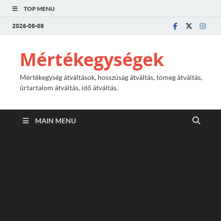
TOP MENU
2026-08-08
Mértékegységek
Mértékegység átváltások, hosszúság átváltás, tömeg átváltás,
űrtartalom átváltás, idő átváltás.
MAIN MENU