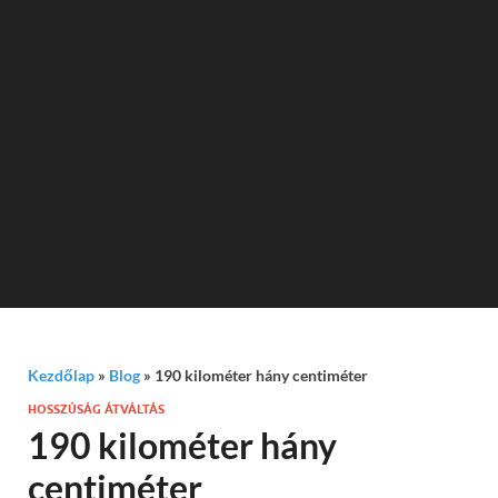
Kezdőlap
»
Blog
»
190 kilométer hány centiméter
HOSSZÚSÁG ÁTVÁLTÁS
190 kilométer hány
centiméter