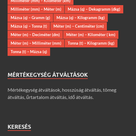
Milliméter (mm) – Kilométer (km)
Milliméter (mm) – Méter (m)
Mázsa (q) – Dekagramm (dkg)
Mázsa (q) – Gramm (g)
Mázsa (q) – Kilogramm (kg)
Mázsa (q) – Tonna (t)
Méter (m) – Centiméter (cm)
Méter (m) – Deciméter (dm)
Méter (m) – Kilométer ( km)
Méter (m) – Milliméter (mm)
Tonna (t) – Kilogramm (kg)
Tonna (t) – Mázsa (q)
MÉRTÉKEGYSÉG ÁTVÁLTÁSOK
Mértékegység átváltások, hosszúság átváltás, tömeg
átváltás, űrtartalom átváltás, idő átváltás.
KERESÉS