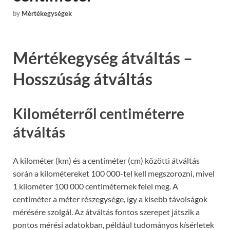
by
Mértékegységek
Mértékegység átváltás –
Hosszúság átváltás
Kilométerről centiméterre
átváltás
A kilométer (km) és a centiméter (cm) közötti átváltás
során a kilométereket 100 000-tel kell megszorozni, mivel
1 kilométer 100 000 centiméternek felel meg. A
centiméter a méter részegysége, így a kisebb távolságok
mérésére szolgál. Az átváltás fontos szerepet játszik a
pontos mérési adatokban, például tudományos kísérletek