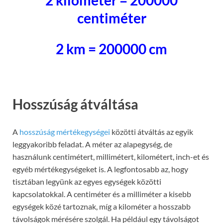
2 kilométer = 200000
centiméter
2 km = 200000 cm
Hosszúság átváltása
A
hosszúság mértékegységei
közötti átváltás az egyik
leggyakoribb feladat. A méter az alapegység, de
használunk centimétert, millimétert, kilométert, inch-et és
egyéb mértékegységeket is. A legfontosabb az, hogy
tisztában legyünk az egyes egységek közötti
kapcsolatokkal. A centiméter és a milliméter a kisebb
egységek közé tartoznak, míg a kilométer a hosszabb
távolságok mérésére szolgál. Ha például egy távolságot