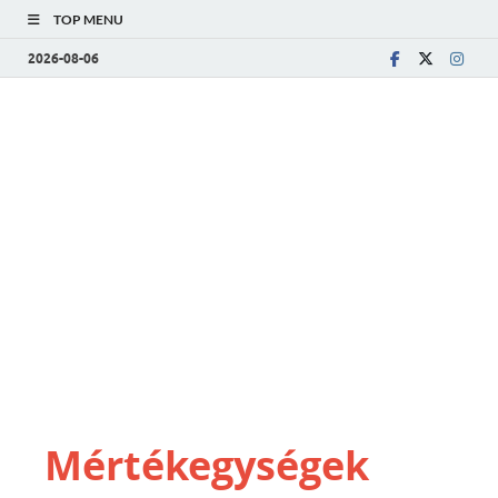
TOP MENU
2026-08-06
Mértékegységek