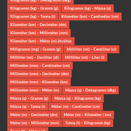
Kilogramm (kg) – Dekagramm (dkg)
Kilogramm (kg) – Gramm (g)
Kilogramm (kg) – Mázsa (q)
Kilogramm (kg) – Tonna (t)
Kilométer (km) – Centiméter (cm)
Kilométer (km) – Deciméter (dm)
Kilométer (km) – Milliméter (mm)
Kilométer (km) – Méter (m) átváltás
Milligramm (mg) – Gramm (g)
Milliliter (ml) – Centiliter (cl)
Milliliter (ml) – Deciliter (dl)
Milliliter (ml) – Liter (l)
Milliméter (mm) – Centiméter (cm)
Milliméter (mm) – Deciméter (dm)
Milliméter (mm) – Kilométer (km)
Milliméter (mm) – Méter (m)
Mázsa (q) – Dekagramm (dkg)
Mázsa (q) – Gramm (g)
Mázsa (q) – Kilogramm (kg)
Mázsa (q) – Tonna (t)
Méter (m) – Centiméter (cm)
Méter (m) – Deciméter (dm)
Méter (m) – Kilométer ( km)
Méter (m) – Milliméter (mm)
Tonna (t) – Kilogramm (kg)