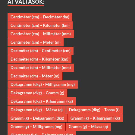
ÁTVÁLTÁSOK:
Centiméter (cm) – Deciméter dm)
Centiméter (cm) – Kilométer (km)
Centiméter (cm) – Millméter (mm)
Centiméter (cm) – Méter (m)
Deciméter (dm) – Centiméter (cm)
Deciméter (dm) – Kilométer (km)
Deciméter (dm) – Milliméter (mm)
Deciméter (dm) – Méter (m)
Dekagramm (dkg) - Milligramm (mg)
Dekagramm (dkg) – Gramm (g)
Dekagramm (dkg) – Kilogramm (kg)
Dekagramm (dkg) – Mázsa (q)
Dekagramm (dkg) – Tonna (t)
Gramm (g) – Dekagramm (dkg)
Gramm (g) – Kilogramm (kg)
Gramm (g) – Milligramm (mg)
Gramm (g) – Mázsa (q)