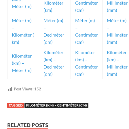
Kilométer
Centiméter
Milliméter
Méter (m)
(km)
(cm)
(mm)
Méter (m)
Méter (m)
Méter (m)
Méter (m)
–
–
–
–
Kilométer (
Deciméter
Centiméter
Milliméter
km)
(dm)
(cm)
(mm)
Kilométer
Kilométer
Kilométer
Kilométer
(km) –
(km) –
(km) –
(km) –
Deciméter
Centiméter
Milliméter
Méter (m)
(dm)
(cm)
(mm)
Post Views:
152
TAGGED
KILOMÉTER (KM) – CENTIMÉTER (CM)
RELATED POSTS