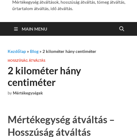
Mértékegység átváltások, hosszúság átváltás, tömeg átváltás,
űrtartalom átváltás, idő átváltás.
MAIN MENU
Kezdőlap
»
Blog
»
2 kilométer hány centiméter
HOSSZÚSÁG ÁTVÁLTÁS
2 kilométer hány
centiméter
by
Mértékegységek
Mértékegység átváltás –
Hosszúság átváltás