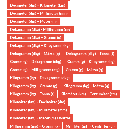
Deciméter (dm) – Kilométer (km)
Deciméter (dm) – Milliméter (mm)
Deciméter (dm) – Méter (m)
Dekagramm (dkg) - Milligramm (mg)
Dekagramm (dkg) – Gramm (g)
Dekagramm (dkg) – Kilogramm (kg)
Dekagramm (dkg) – Mázsa (q)
Dekagramm (dkg) – Tonna (t)
Gramm (g) – Dekagramm (dkg)
Gramm (g) – Kilogramm (kg)
Gramm (g) – Milligramm (mg)
Gramm (g) – Mázsa (q)
Kilogramm (kg) – Dekagramm (dkg)
Kilogramm (kg) – Gramm (g)
Kilogramm (kg) – Mázsa (q)
Kilogramm (kg) – Tonna (t)
Kilométer (km) – Centiméter (cm)
Kilométer (km) – Deciméter (dm)
Kilométer (km) – Milliméter (mm)
Kilométer (km) – Méter (m) átváltás
Milligramm (mg) – Gramm (g)
Milliliter (ml) – Centiliter (cl)