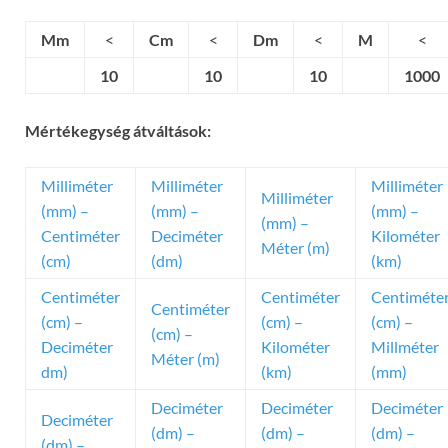
Mm
<
Cm
<
Dm
<
M
<
10
10
10
1000
Mértékegység átváltások:
Milliméter
Milliméter
Milliméter
Milliméter
(mm) –
(mm) –
(mm) –
(mm) –
Centiméter
Deciméter
Kilométer
Méter (m)
(cm)
(dm)
(km)
Centiméter
Centiméter
Centiméte
Centiméter
(cm) –
(cm) –
(cm) –
(cm) –
Deciméter
Kilométer
Millméter
Méter (m)
dm)
(km)
(mm)
Deciméter
Deciméter
Deciméter
Deciméter
(dm) –
(dm) –
(dm) –
(dm) –