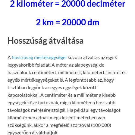
2 kilométer = 20000 deciméter
2 km = 20000 dm
Hosszúság átváltása
A
hosszúság mértékegységei
közötti átváltás az egyik
leggyakoribb feladat. A méter az alapegység, de
használunk centimétert, millimétert, kilométert, inch-et és
egyéb mértékegységeket is. A legfontosabb az, hogy
tisztában legyünk az egyes egységek közötti
kapcsolatokkal. A centiméter és a milliméter a kisebb
egységek közé tartoznak, míg a kilométer a hosszabb
távolságok mérésére szolgál. Ha például egy távolságot
kilométerben adnak meg, de centiméterben van
szükségünk, akkor a megfelelő szorzóval (100 000)
egyszerűen átválthatjuk.