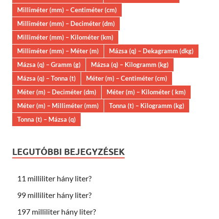
Milliméter (mm) – Centiméter (cm)
Milliméter (mm) – Deciméter (dm)
Milliméter (mm) – Kilométer (km)
Milliméter (mm) – Méter (m)
Mázsa (q) – Dekagramm (dkg)
Mázsa (q) – Gramm (g)
Mázsa (q) – Kilogramm (kg)
Mázsa (q) – Tonna (t)
Méter (m) – Centiméter (cm)
Méter (m) – Deciméter (dm)
Méter (m) – Kilométer ( km)
Méter (m) – Milliméter (mm)
Tonna (t) – Kilogramm (kg)
Tonna (t) – Mázsa (q)
LEGUTÓBBI BEJEGYZÉSEK
11 milliliter hány liter?
99 milliliter hány liter?
197 milliliter hány liter?