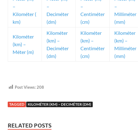
–
–
–
–
Kilométer (
Deciméter
Centiméter
Milliméter
km)
(dm)
(cm)
(mm)
Kilométer
Kilométer
Kilométer
Kilométer
(km) –
(km) –
(km) –
(km) –
Deciméter
Centiméter
Milliméter
Méter (m)
(dm)
(cm)
(mm)
Post Views:
208
TAGGED
KILOMÉTER (KM) – DECIMÉTER (DM)
RELATED POSTS