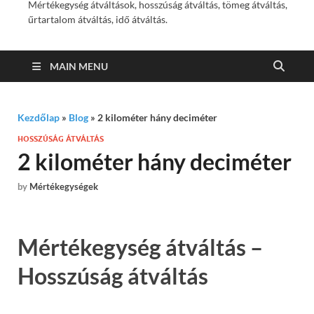
Mértékegység átváltások, hosszúság átváltás, tömeg átváltás,
űrtartalom átváltás, idő átváltás.
MAIN MENU
Kezdőlap
»
Blog
»
2 kilométer hány deciméter
HOSSZÚSÁG ÁTVÁLTÁS
2 kilométer hány deciméter
by
Mértékegységek
Mértékegység átváltás –
Hosszúság átváltás