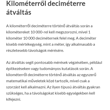
Kilométerről deciméterre
átváltás
A kilométerről deciméterre történő átváltás során a
kilométereket 10 000-rel kell megszorozni, mivel 1
kilométer 10 000 deciméternek felel meg. A deciméter
kisebb mértékegység, mint a méter, így alkalmasabb a
részletesebb távolságok mérésére.
Az átváltás segít pontosabb mérések végzésében, például
építkezéseken vagy tudományos kutatások során. A
kilométerről deciméterre történő átváltás az egyszerű
matematikai műveletek közé tartozik, mivel csak a
szorzást kell alkalmazni. Az ilyen típusú átváltás gyakran
szükséges, ha a távolságokat kisebb egységekben kell
kifejezni.