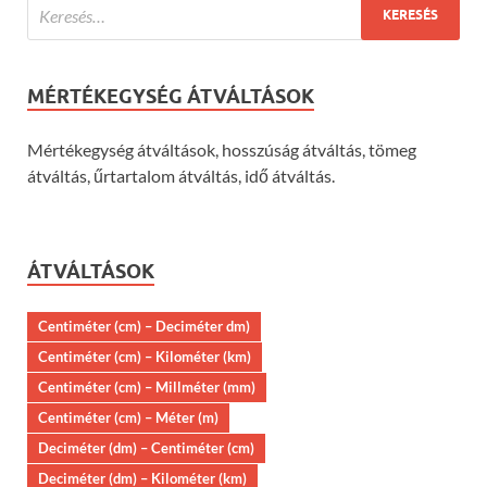
MÉRTÉKEGYSÉG ÁTVÁLTÁSOK
Mértékegység átváltások, hosszúság átváltás, tömeg
átváltás, űrtartalom átváltás, idő átváltás.
ÁTVÁLTÁSOK
Centiméter (cm) – Deciméter dm)
Centiméter (cm) – Kilométer (km)
Centiméter (cm) – Millméter (mm)
Centiméter (cm) – Méter (m)
Deciméter (dm) – Centiméter (cm)
Deciméter (dm) – Kilométer (km)