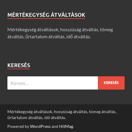
MÉRTÉKEGYSÉG ÁTVÁLTÁSOK
Mértékegység átváltások, hosszúság átváltás, tömeg
átváltás, űrtartalom átváltás, idő átváltás.
KERESÉS
Mértékegység átváltások, hosszúság átváltás, tömeg átváltás,
űrtartalom átváltás, idő átváltás.
Powered by
WordPress
and
HitMag
.