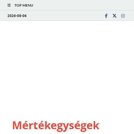
TOP MENU
2026-08-06
Mértékegységek