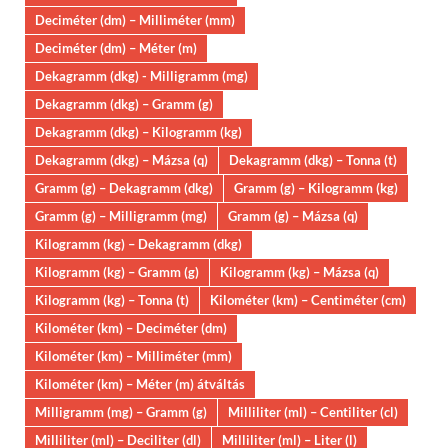
Deciméter (dm) – Milliméter (mm)
Deciméter (dm) – Méter (m)
Dekagramm (dkg) - Milligramm (mg)
Dekagramm (dkg) – Gramm (g)
Dekagramm (dkg) – Kilogramm (kg)
Dekagramm (dkg) – Mázsa (q)
Dekagramm (dkg) – Tonna (t)
Gramm (g) – Dekagramm (dkg)
Gramm (g) – Kilogramm (kg)
Gramm (g) – Milligramm (mg)
Gramm (g) – Mázsa (q)
Kilogramm (kg) – Dekagramm (dkg)
Kilogramm (kg) – Gramm (g)
Kilogramm (kg) – Mázsa (q)
Kilogramm (kg) – Tonna (t)
Kilométer (km) – Centiméter (cm)
Kilométer (km) – Deciméter (dm)
Kilométer (km) – Milliméter (mm)
Kilométer (km) – Méter (m) átváltás
Milligramm (mg) – Gramm (g)
Milliliter (ml) – Centiliter (cl)
Milliliter (ml) – Deciliter (dl)
Milliliter (ml) – Liter (l)