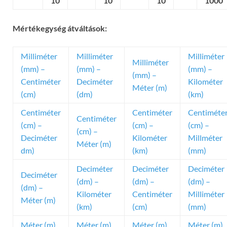
10
10
10
1000
Mértékegység átváltások:
Milliméter
Milliméter
Milliméter
Milliméter
(mm) –
(mm) –
(mm) –
(mm) –
Centiméter
Deciméter
Kilométer
Méter (m)
(cm)
(dm)
(km)
Centiméter
Centiméter
Centiméte
Centiméter
(cm) –
(cm) –
(cm) –
(cm) –
Deciméter
Kilométer
Millméter
Méter (m)
dm)
(km)
(mm)
Deciméter
Deciméter
Deciméter
Deciméter
(dm) –
(dm) –
(dm) –
(dm) –
Kilométer
Centiméter
Milliméter
Méter (m)
(km)
(cm)
(mm)
Méter (m)
Méter (m)
Méter (m)
Méter (m)