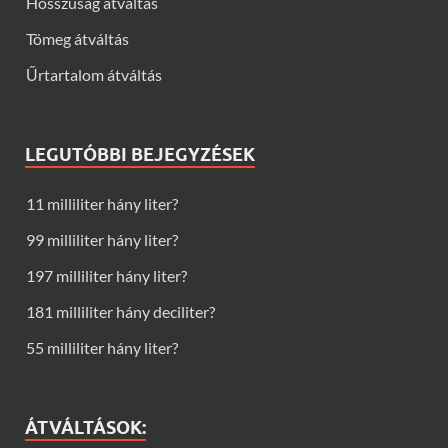
Hosszúság átváltás
Tömeg átváltás
Űrtartalom átváltás
LEGUTÓBBI BEJEGYZÉSEK
11 milliliter hány liter?
99 milliliter hány liter?
197 milliliter hány liter?
181 milliliter hány deciliter?
55 milliliter hány liter?
ÁTVÁLTÁSOK: