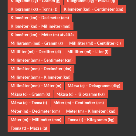
Kilogramm (kg) – Gramm (g)
Kilogramm (kg) – Mázsa (q)
Kilogramm (kg) – Tonna (t)
Kilométer (km) – Centiméter (cm)
Kilométer (km) – Deciméter (dm)
Kilométer (km) – Milliméter (mm)
Kilométer (km) – Méter (m) átváltás
Milligramm (mg) – Gramm (g)
Milliliter (ml) – Centiliter (cl)
Milliliter (ml) – Deciliter (dl)
Milliliter (ml) – Liter (l)
Milliméter (mm) – Centiméter (cm)
Milliméter (mm) – Deciméter (dm)
Milliméter (mm) – Kilométer (km)
Milliméter (mm) – Méter (m)
Mázsa (q) – Dekagramm (dkg)
Mázsa (q) – Gramm (g)
Mázsa (q) – Kilogramm (kg)
Mázsa (q) – Tonna (t)
Méter (m) – Centiméter (cm)
Méter (m) – Deciméter (dm)
Méter (m) – Kilométer ( km)
Méter (m) – Milliméter (mm)
Tonna (t) – Kilogramm (kg)
Tonna (t) – Mázsa (q)