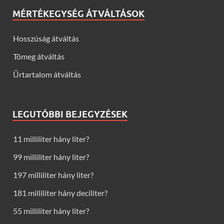
MÉRTÉKEGYSÉG ÁTVÁLTÁSOK
Hosszúság átváltás
Tömeg átváltás
Űrtartalom átváltás
LEGUTÓBBI BEJEGYZÉSEK
11 milliliter hány liter?
99 milliliter hány liter?
197 milliliter hány liter?
181 milliliter hány deciliter?
55 milliliter hány liter?