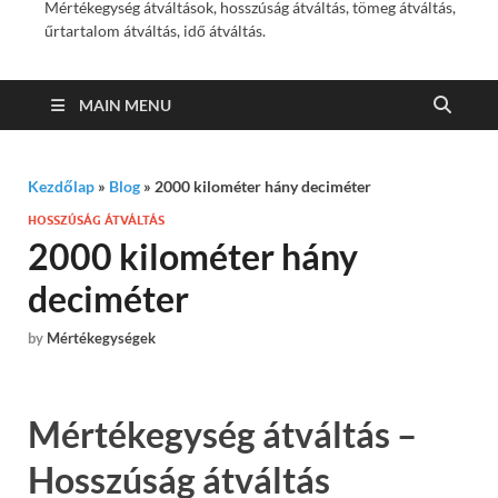
Mértékegység átváltások, hosszúság átváltás, tömeg átváltás,
űrtartalom átváltás, idő átváltás.
MAIN MENU
Kezdőlap
»
Blog
»
2000 kilométer hány deciméter
HOSSZÚSÁG ÁTVÁLTÁS
2000 kilométer hány
deciméter
by
Mértékegységek
Mértékegység átváltás –
Hosszúság átváltás