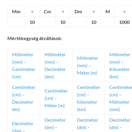
Mm
<
Cm
<
Dm
<
M
<
10
10
10
1000
Mértékegység átváltások:
Milliméter
Milliméter
Milliméter
Milliméter
(mm) –
(mm) –
(mm) –
(mm) –
Centiméter
Deciméter
Kilométer
Méter (m)
(cm)
(dm)
(km)
Centiméter
Centiméter
Centiméte
Centiméter
(cm) –
(cm) –
(cm) –
(cm) –
Deciméter
Kilométer
Millméter
Méter (m)
dm)
(km)
(mm)
Deciméter
Deciméter
Deciméter
Deciméter
(dm) –
(dm) –
(dm) –
(dm) –