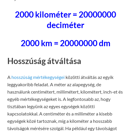
2000 kilométer = 20000000
deciméter
2000 km = 20000000 dm
Hosszúság átváltása
A
hosszúság mértékegységei
közötti átváltás az egyik
leggyakoribb feladat. A méter az alapegység, de
használunk centimétert, millimétert, kilométert, inch-et és
egyéb mértékegységeket is. A legfontosabb az, hogy
tisztában legyünk az egyes egységek közötti
kapcsolatokkal. A centiméter és a milliméter a kisebb
egységek közé tartoznak, míg a kilométer a hosszabb
távolságok mérésére szolgál. Ha például egy távolságot