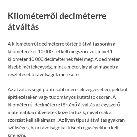
Kilométerről deciméterre
átváltás
A kilométerről deciméterre történő átváltás során a
kilométereket 10 000-rel kell megszorozni, mivel 1
kilométer 10 000 deciméternek felel meg. A deciméter
kisebb mértékegység, mint a méter, így alkalmasabb a
részletesebb távolságok mérésére.
Az átváltás segít pontosabb mérések végzésében, például
építkezéseken vagy tudományos kutatások során. A
kilométerről deciméterre történő átváltás az egyszerű
matematikai műveletek közé tartozik, mivel csak a
szorzást kell alkalmazni. Az ilyen típusú átváltás gyakran
szükséges, ha a távolságokat kisebb egységekben kell
kifejezni.