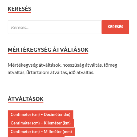
KERESÉS
MÉRTÉKEGYSÉG ÁTVÁLTÁSOK
Mértékegység átváltások, hosszúság átváltás, tömeg
átváltás, űrtartalom átváltás, idő átváltás.
ÁTVÁLTÁSOK
Centiméter (cm) – Deciméter dm)
Centiméter (cm) – Kilométer (km)
Centiméter (cm) – Millméter (mm)