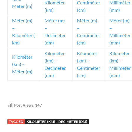
Kilométer
Centiméter
Milliméter
Méter (m)
(km)
(cm)
(mm)
Méter (m)
Méter (m)
Méter (m)
Méter (m)
–
–
–
–
Kilométer (
Deciméter
Centiméter
Milliméter
km)
(dm)
(cm)
(mm)
Kilométer
Kilométer
Kilométer
Kilométer
(km) –
(km) –
(km) –
(km) –
Deciméter
Centiméter
Milliméter
Méter (m)
(dm)
(cm)
(mm)
Post Views:
147
TAGGED
KILOMÉTER (KM) – DECIMÉTER (DM)