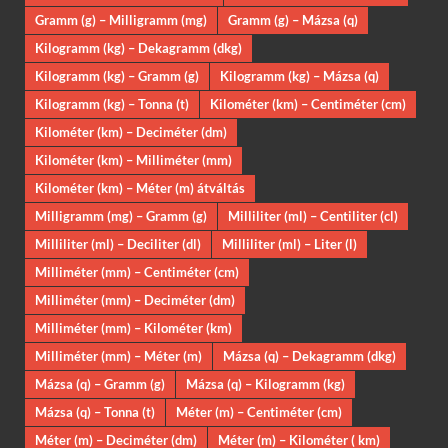
Gramm (g) – Milligramm (mg)
Gramm (g) – Mázsa (q)
Kilogramm (kg) – Dekagramm (dkg)
Kilogramm (kg) – Gramm (g)
Kilogramm (kg) – Mázsa (q)
Kilogramm (kg) – Tonna (t)
Kilométer (km) – Centiméter (cm)
Kilométer (km) – Deciméter (dm)
Kilométer (km) – Milliméter (mm)
Kilométer (km) – Méter (m) átváltás
Milligramm (mg) – Gramm (g)
Milliliter (ml) – Centiliter (cl)
Milliliter (ml) – Deciliter (dl)
Milliliter (ml) – Liter (l)
Milliméter (mm) – Centiméter (cm)
Milliméter (mm) – Deciméter (dm)
Milliméter (mm) – Kilométer (km)
Milliméter (mm) – Méter (m)
Mázsa (q) – Dekagramm (dkg)
Mázsa (q) – Gramm (g)
Mázsa (q) – Kilogramm (kg)
Mázsa (q) – Tonna (t)
Méter (m) – Centiméter (cm)
Méter (m) – Deciméter (dm)
Méter (m) – Kilométer ( km)