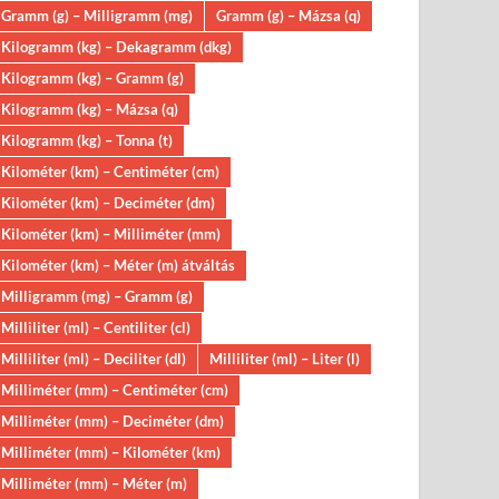
Gramm (g) – Milligramm (mg)
Gramm (g) – Mázsa (q)
Kilogramm (kg) – Dekagramm (dkg)
Kilogramm (kg) – Gramm (g)
Kilogramm (kg) – Mázsa (q)
Kilogramm (kg) – Tonna (t)
Kilométer (km) – Centiméter (cm)
Kilométer (km) – Deciméter (dm)
Kilométer (km) – Milliméter (mm)
Kilométer (km) – Méter (m) átváltás
Milligramm (mg) – Gramm (g)
Milliliter (ml) – Centiliter (cl)
Milliliter (ml) – Deciliter (dl)
Milliliter (ml) – Liter (l)
Milliméter (mm) – Centiméter (cm)
Milliméter (mm) – Deciméter (dm)
Milliméter (mm) – Kilométer (km)
Milliméter (mm) – Méter (m)