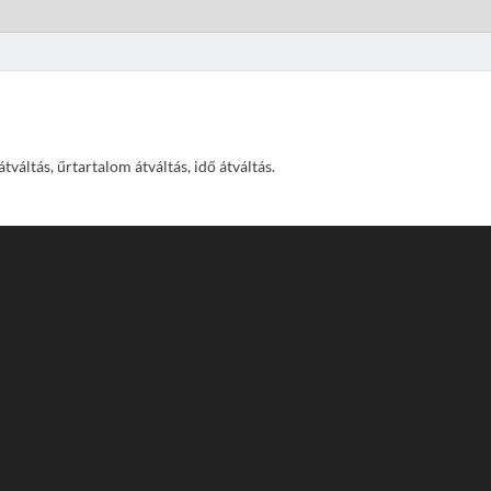
váltás, űrtartalom átváltás, idő átváltás.