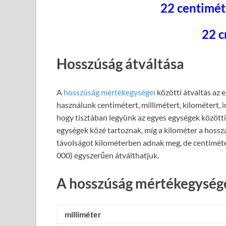
22 centimét
22 c
Hosszúság átváltása
A
hosszúság mértékegységei
közötti átváltás az 
használunk centimétert, millimétert, kilométert, 
hogy tisztában legyünk az egyes egységek közötti 
egységek közé tartoznak, míg a kilométer a hossz
távolságot kilométerben adnak meg, de centiméte
000) egyszerűen átválthatjuk.
A hosszúság mértékegysége
milliméter