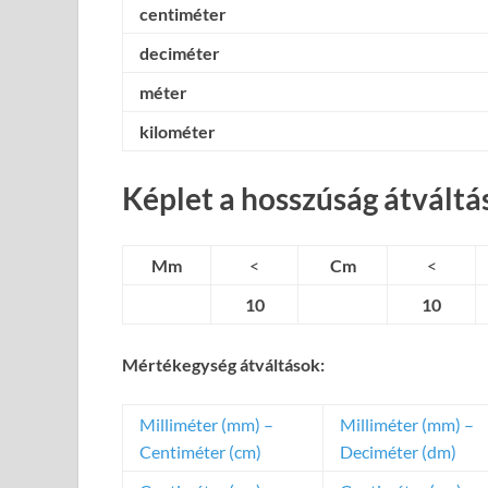
centiméter
deciméter
méter
kilométer
Képlet a hosszúság átváltá
Mm
<
Cm
<
10
10
Mértékegység átváltások:
Milliméter (mm) –
Milliméter (mm) –
Centiméter (cm)
Deciméter (dm)