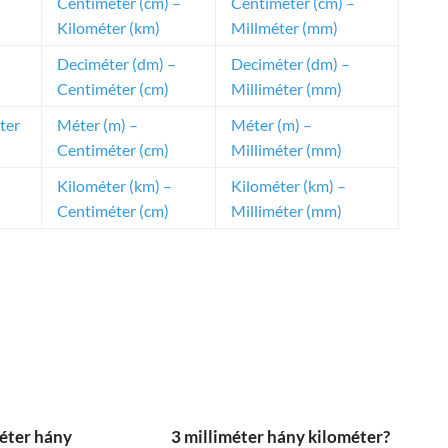
Centiméter (cm) –
Centiméter (cm) –
Kilométer (km)
Millméter (mm)
Deciméter (dm) –
Deciméter (dm) –
Centiméter (cm)
Milliméter (mm)
ter
Méter (m) –
Méter (m) –
Centiméter (cm)
Milliméter (mm)
Kilométer (km) –
Kilométer (km) –
Centiméter (cm)
Milliméter (mm)
éter hány
3 milliméter hány kilométer?