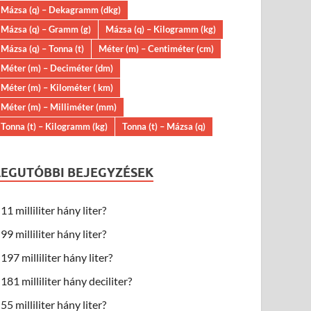
Mázsa (q) – Dekagramm (dkg)
Mázsa (q) – Gramm (g)
Mázsa (q) – Kilogramm (kg)
Mázsa (q) – Tonna (t)
Méter (m) – Centiméter (cm)
Méter (m) – Deciméter (dm)
Méter (m) – Kilométer ( km)
Méter (m) – Milliméter (mm)
Tonna (t) – Kilogramm (kg)
Tonna (t) – Mázsa (q)
LEGUTÓBBI BEJEGYZÉSEK
11 milliliter hány liter?
99 milliliter hány liter?
197 milliliter hány liter?
181 milliliter hány deciliter?
55 milliliter hány liter?