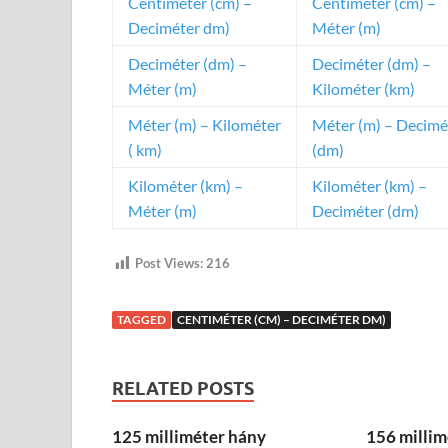
Centiméter (cm) –
Centiméter (cm) –
Deciméter dm)
Méter (m)
Deciméter (dm) –
Deciméter (dm) –
Méter (m)
Kilométer (km)
Méter (m) – Kilométer
Méter (m) – Decimé
( km)
(dm)
Kilométer (km) –
Kilométer (km) –
Méter (m)
Deciméter (dm)
Post Views:
216
TAGGED
CENTIMÉTER (CM) – DECIMÉTER DM)
RELATED POSTS
125 milliméter hány
156 millim