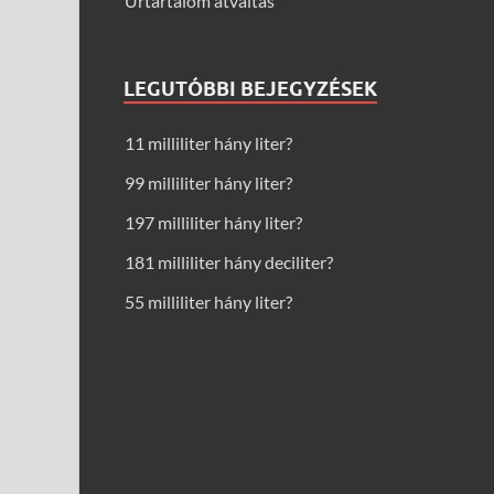
Űrtartalom átváltás
LEGUTÓBBI BEJEGYZÉSEK
11 milliliter hány liter?
99 milliliter hány liter?
197 milliliter hány liter?
181 milliliter hány deciliter?
55 milliliter hány liter?