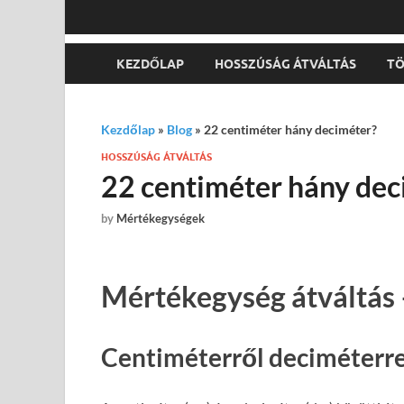
KEZDŐLAP
HOSSZÚSÁG ÁTVÁLTÁS
TÖ
Kezdőlap
»
Blog
»
22 centiméter hány deciméter?
HOSSZÚSÁG ÁTVÁLTÁS
22 centiméter hány dec
by
Mértékegységek
Mértékegység átváltás 
Centiméterről deciméterre