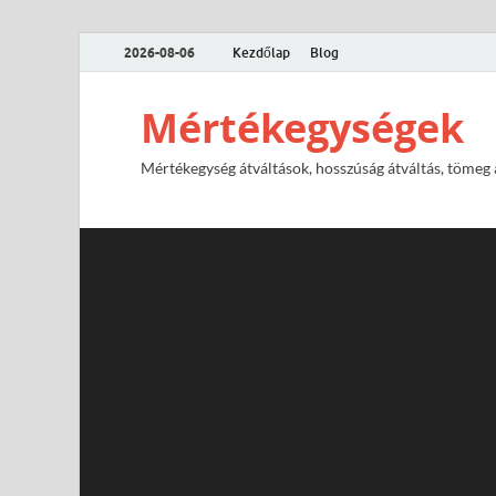
2026-08-06
Kezdőlap
Blog
Mértékegységek
Mértékegység átváltások, hosszúság átváltás, tömeg át