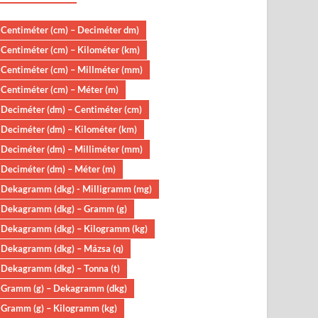
Centiméter (cm) – Deciméter dm)
Centiméter (cm) – Kilométer (km)
Centiméter (cm) – Millméter (mm)
Centiméter (cm) – Méter (m)
Deciméter (dm) – Centiméter (cm)
Deciméter (dm) – Kilométer (km)
Deciméter (dm) – Milliméter (mm)
Deciméter (dm) – Méter (m)
Dekagramm (dkg) - Milligramm (mg)
Dekagramm (dkg) – Gramm (g)
Dekagramm (dkg) – Kilogramm (kg)
Dekagramm (dkg) – Mázsa (q)
Dekagramm (dkg) – Tonna (t)
Gramm (g) – Dekagramm (dkg)
Gramm (g) – Kilogramm (kg)