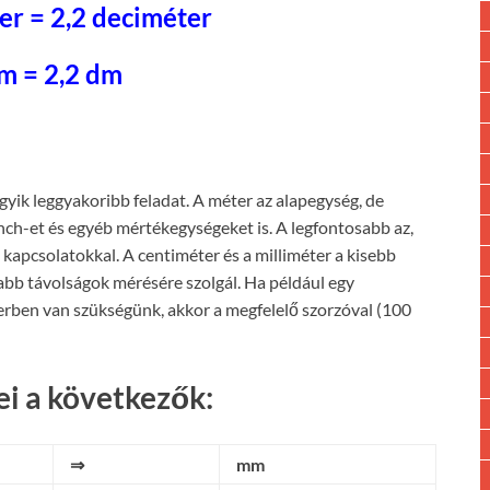
er = 2,2 deciméter
m = 2,2 dm
egyik leggyakoribb feladat. A méter az alapegység, de
inch-et és egyéb mértékegységeket is. A legfontosabb az,
kapcsolatokkal. A centiméter és a milliméter a kisebb
abb távolságok mérésére szolgál. Ha például egy
rben van szükségünk, akkor a megfelelő szorzóval (100
i a következők:
⇒
mm