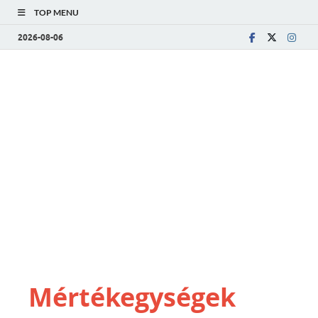
TOP MENU
2026-08-06
Mértékegységek