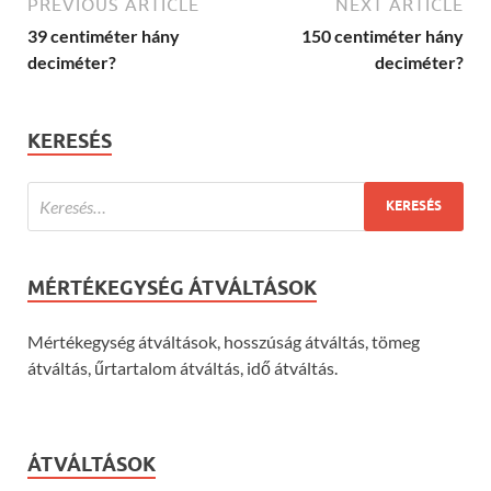
PREVIOUS ARTICLE
NEXT ARTICLE
39 centiméter hány
150 centiméter hány
deciméter?
deciméter?
KERESÉS
MÉRTÉKEGYSÉG ÁTVÁLTÁSOK
Mértékegység átváltások, hosszúság átváltás, tömeg
átváltás, űrtartalom átváltás, idő átváltás.
ÁTVÁLTÁSOK