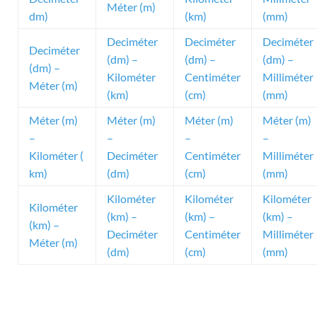
Méter (m)
dm)
(km)
(mm)
Deciméter
Deciméter
Deciméter
Deciméter
(dm) –
(dm) –
(dm) –
(dm) –
Kilométer
Centiméter
Milliméter
Méter (m)
(km)
(cm)
(mm)
Méter (m)
Méter (m)
Méter (m)
Méter (m)
–
–
–
–
Kilométer (
Deciméter
Centiméter
Milliméter
km)
(dm)
(cm)
(mm)
Kilométer
Kilométer
Kilométer
Kilométer
(km) –
(km) –
(km) –
(km) –
Deciméter
Centiméter
Milliméter
Méter (m)
(dm)
(cm)
(mm)