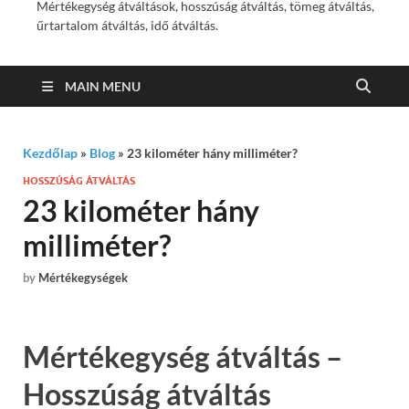
Mértékegység átváltások, hosszúság átváltás, tömeg átváltás,
űrtartalom átváltás, idő átváltás.
MAIN MENU
Kezdőlap
»
Blog
»
23 kilométer hány milliméter?
HOSSZÚSÁG ÁTVÁLTÁS
23 kilométer hány
milliméter?
by
Mértékegységek
Mértékegység átváltás –
Hosszúság átváltás