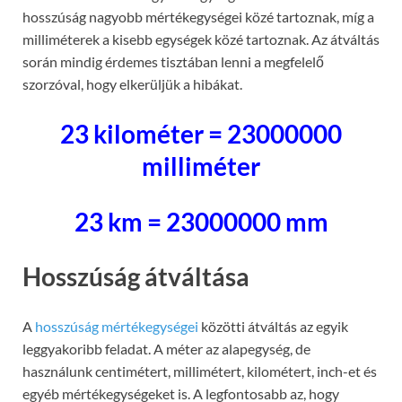
hosszúság nagyobb mértékegységei közé tartoznak, míg a
milliméterek a kisebb egységek közé tartoznak. Az átváltás
során mindig érdemes tisztában lenni a megfelelő
szorzóval, hogy elkerüljük a hibákat.
23 kilométer = 23000000
milliméter
23 km = 23000000 mm
Hosszúság átváltása
A
hosszúság mértékegységei
közötti átváltás az egyik
leggyakoribb feladat. A méter az alapegység, de
használunk centimétert, millimétert, kilométert, inch-et és
egyéb mértékegységeket is. A legfontosabb az, hogy