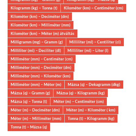
Kilogramm (kg) – Tonna (t)
Kilométer (km) – Centiméter (cm)
Kilométer (km) – Deciméter (dm)
Kilométer (km) – Milliméter (mm)
Kilométer (km) – Méter (m) átváltás
Milligramm (mg) – Gramm (g)
Milliliter (ml) – Centiliter (cl)
Milliliter (ml) – Deciliter (dl)
Milliliter (ml) – Liter (l)
Milliméter (mm) – Centiméter (cm)
Milliméter (mm) – Deciméter (dm)
Milliméter (mm) – Kilométer (km)
Milliméter (mm) – Méter (m)
Mázsa (q) – Dekagramm (dkg)
Mázsa (q) – Gramm (g)
Mázsa (q) – Kilogramm (kg)
Mázsa (q) – Tonna (t)
Méter (m) – Centiméter (cm)
Méter (m) – Deciméter (dm)
Méter (m) – Kilométer ( km)
Méter (m) – Milliméter (mm)
Tonna (t) – Kilogramm (kg)
Tonna (t) – Mázsa (q)