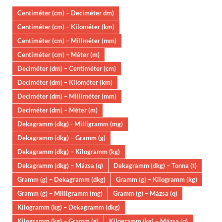
Centiméter (cm) – Deciméter dm)
Centiméter (cm) – Kilométer (km)
Centiméter (cm) – Millméter (mm)
Centiméter (cm) – Méter (m)
Deciméter (dm) – Centiméter (cm)
Deciméter (dm) – Kilométer (km)
Deciméter (dm) – Milliméter (mm)
Deciméter (dm) – Méter (m)
Dekagramm (dkg) - Milligramm (mg)
Dekagramm (dkg) – Gramm (g)
Dekagramm (dkg) – Kilogramm (kg)
Dekagramm (dkg) – Mázsa (q)
Dekagramm (dkg) – Tonna (t)
Gramm (g) – Dekagramm (dkg)
Gramm (g) – Kilogramm (kg)
Gramm (g) – Milligramm (mg)
Gramm (g) – Mázsa (q)
Kilogramm (kg) – Dekagramm (dkg)
Kilogramm (kg) – Gramm (g)
Kilogramm (kg) – Mázsa (q)