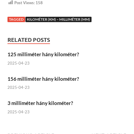
Post Views:
158
TAGGED
KILOMÉTER (KM) – MILLIMÉTER (MM)
RELATED POSTS
125 milliméter hány kilométer?
2025-04-23
156 milliméter hány kilométer?
2025-04-23
3 milliméter hány kilométer?
2025-04-23