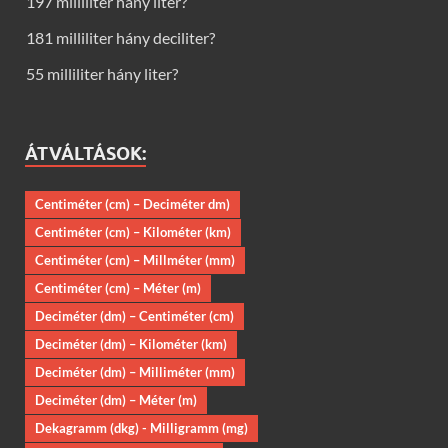
197 milliliter hány liter?
181 milliliter hány deciliter?
55 milliliter hány liter?
ÁTVÁLTÁSOK:
Centiméter (cm) – Deciméter dm)
Centiméter (cm) – Kilométer (km)
Centiméter (cm) – Millméter (mm)
Centiméter (cm) – Méter (m)
Deciméter (dm) – Centiméter (cm)
Deciméter (dm) – Kilométer (km)
Deciméter (dm) – Milliméter (mm)
Deciméter (dm) – Méter (m)
Dekagramm (dkg) - Milligramm (mg)