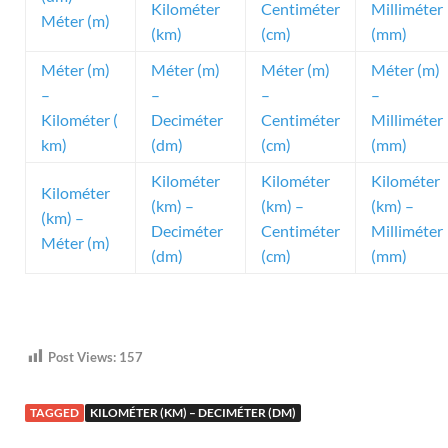
Kilométer
Centiméter
Milliméter
Méter (m)
(km)
(cm)
(mm)
Méter (m)
Méter (m)
Méter (m)
Méter (m)
–
–
–
–
Kilométer (
Deciméter
Centiméter
Milliméter
km)
(dm)
(cm)
(mm)
Kilométer
Kilométer
Kilométer
Kilométer
(km) –
(km) –
(km) –
(km) –
Deciméter
Centiméter
Milliméter
Méter (m)
(dm)
(cm)
(mm)
Post Views:
157
TAGGED
KILOMÉTER (KM) – DECIMÉTER (DM)