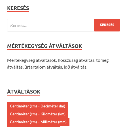
KERESÉS
MÉRTÉKEGYSÉG ÁTVÁLTÁSOK
Mértékegység átváltások, hosszúság átváltás, tömeg
átváltás, űrtartalom átváltás, idő átváltás.
ÁTVÁLTÁSOK
Centiméter (cm) – Deciméter dm)
Centiméter (cm) – Kilométer (km)
Centiméter (cm) – Millméter (mm)