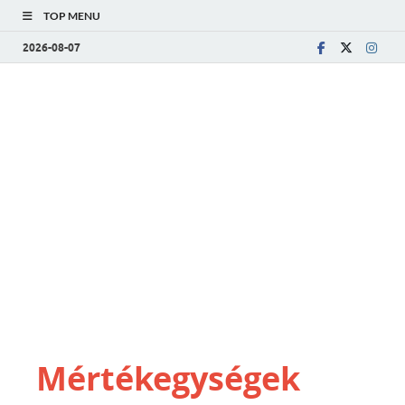
TOP MENU
2026-08-07
Mértékegységek