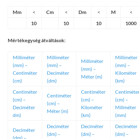
Mm
<
Cm
<
Dm
<
M
<
10
10
10
1000
Mértékegység átváltások:
Milliméter
Milliméter
Milliméter
Milliméter
(mm) –
(mm) –
(mm) –
(mm) –
Centiméter
Deciméter
Kilométer
Méter (m)
(cm)
(dm)
(km)
Centiméter
Centiméter
Centiméte
Centiméter
(cm) –
(cm) –
(cm) –
(cm) –
Deciméter
Kilométer
Millméter
Méter (m)
dm)
(km)
(mm)
Deciméter
Deciméter
Deciméter
Deciméter
(dm) –
(dm) –
(dm) –
(dm) –