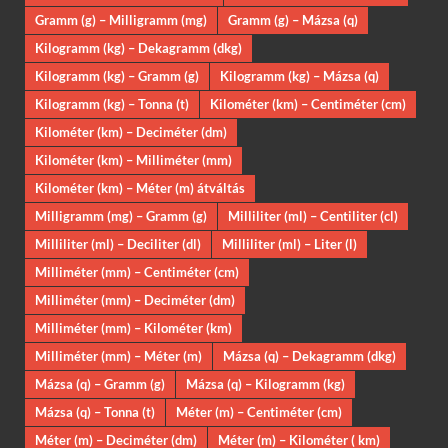
Gramm (g) – Milligramm (mg)
Gramm (g) – Mázsa (q)
Kilogramm (kg) – Dekagramm (dkg)
Kilogramm (kg) – Gramm (g)
Kilogramm (kg) – Mázsa (q)
Kilogramm (kg) – Tonna (t)
Kilométer (km) – Centiméter (cm)
Kilométer (km) – Deciméter (dm)
Kilométer (km) – Milliméter (mm)
Kilométer (km) – Méter (m) átváltás
Milligramm (mg) – Gramm (g)
Milliliter (ml) – Centiliter (cl)
Milliliter (ml) – Deciliter (dl)
Milliliter (ml) – Liter (l)
Milliméter (mm) – Centiméter (cm)
Milliméter (mm) – Deciméter (dm)
Milliméter (mm) – Kilométer (km)
Milliméter (mm) – Méter (m)
Mázsa (q) – Dekagramm (dkg)
Mázsa (q) – Gramm (g)
Mázsa (q) – Kilogramm (kg)
Mázsa (q) – Tonna (t)
Méter (m) – Centiméter (cm)
Méter (m) – Deciméter (dm)
Méter (m) – Kilométer ( km)