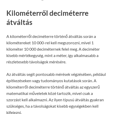
Kilométerről deciméterre
átváltás
A kilométerről deciméterre történő átváltás során a
kilométereket 10 000-rel kell megszorozni, mivel 1
kilométer 10 000 deciméternek felel meg. A deciméter
kisebb mértékegység, mint a méter, így alkalmasabb a
részletesebb távolságok mérésére.
Az átváltás segít pontosabb mérések végzésében, például
építkezéseken vagy tudományos kutatások során. A
kilométerről deciméterre történő átváltás az egyszerű
matematikai műveletek közé tartozik, mivel csak a
szorzást kell alkalmazni. Az ilyen típusú átváltás gyakran
szükséges, ha a távolságokat kisebb egységekben kell
kifejezni.