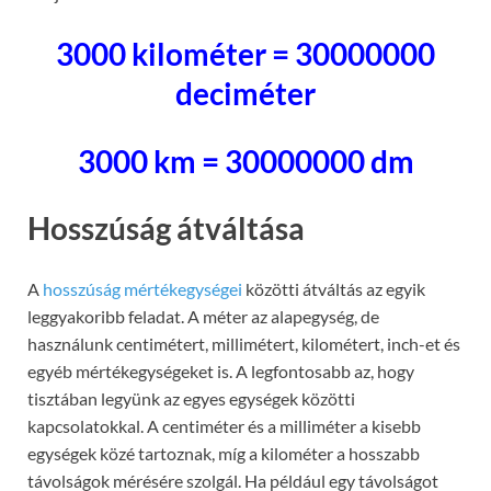
3000 kilométer = 30000000
deciméter
3000 km = 30000000 dm
Hosszúság átváltása
A
hosszúság mértékegységei
közötti átváltás az egyik
leggyakoribb feladat. A méter az alapegység, de
használunk centimétert, millimétert, kilométert, inch-et és
egyéb mértékegységeket is. A legfontosabb az, hogy
tisztában legyünk az egyes egységek közötti
kapcsolatokkal. A centiméter és a milliméter a kisebb
egységek közé tartoznak, míg a kilométer a hosszabb
távolságok mérésére szolgál. Ha például egy távolságot