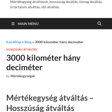
Mértékegység átváltások, hosszúság átváltás, tömeg átváltás,
űrtartalom átváltás, idő átváltás.
MAIN MENU
Kezdőlap
»
Blog
»
3000 kilométer hány deciméter
HOSSZÚSÁG ÁTVÁLTÁS
3000 kilométer hány
deciméter
by
Mértékegységek
Mértékegység átváltás –
Hosszúság átváltás