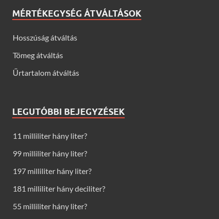
MÉRTÉKEGYSÉG ÁTVÁLTÁSOK
Hosszúság átváltás
Tömeg átváltás
Űrtartalom átváltás
LEGUTÓBBI BEJEGYZÉSEK
11 milliliter hány liter?
99 milliliter hány liter?
197 milliliter hány liter?
181 milliliter hány deciliter?
55 milliliter hány liter?