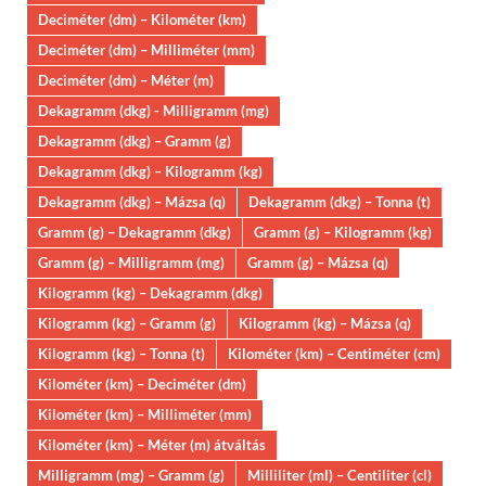
Deciméter (dm) – Kilométer (km)
Deciméter (dm) – Milliméter (mm)
Deciméter (dm) – Méter (m)
Dekagramm (dkg) - Milligramm (mg)
Dekagramm (dkg) – Gramm (g)
Dekagramm (dkg) – Kilogramm (kg)
Dekagramm (dkg) – Mázsa (q)
Dekagramm (dkg) – Tonna (t)
Gramm (g) – Dekagramm (dkg)
Gramm (g) – Kilogramm (kg)
Gramm (g) – Milligramm (mg)
Gramm (g) – Mázsa (q)
Kilogramm (kg) – Dekagramm (dkg)
Kilogramm (kg) – Gramm (g)
Kilogramm (kg) – Mázsa (q)
Kilogramm (kg) – Tonna (t)
Kilométer (km) – Centiméter (cm)
Kilométer (km) – Deciméter (dm)
Kilométer (km) – Milliméter (mm)
Kilométer (km) – Méter (m) átváltás
Milligramm (mg) – Gramm (g)
Milliliter (ml) – Centiliter (cl)