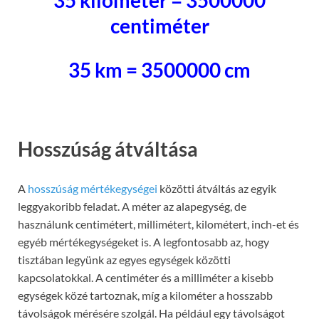
35 kilométer = 3500000
centiméter
35 km = 3500000 cm
Hosszúság átváltása
A
hosszúság mértékegységei
közötti átváltás az egyik
leggyakoribb feladat. A méter az alapegység, de
használunk centimétert, millimétert, kilométert, inch-et és
egyéb mértékegységeket is. A legfontosabb az, hogy
tisztában legyünk az egyes egységek közötti
kapcsolatokkal. A centiméter és a milliméter a kisebb
egységek közé tartoznak, míg a kilométer a hosszabb
távolságok mérésére szolgál. Ha például egy távolságot