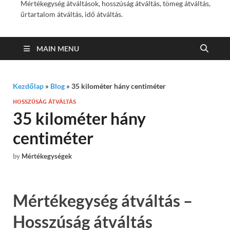
Mértékegység átváltások, hosszúság átváltás, tömeg átváltás,
űrtartalom átváltás, idő átváltás.
MAIN MENU
Kezdőlap
»
Blog
»
35 kilométer hány centiméter
HOSSZÚSÁG ÁTVÁLTÁS
35 kilométer hány
centiméter
by
Mértékegységek
Mértékegység átváltás –
Hosszúság átváltás