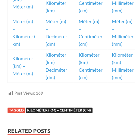
Kilométer
Centiméter
Milliméter
Méter (m)
(km)
(cm)
(mm)
Méter (m)
Méter (m)
Méter (m)
Méter (m)
–
–
–
–
Kilométer (
Deciméter
Centiméter
Milliméter
km)
(dm)
(cm)
(mm)
Kilométer
Kilométer
Kilométer
Kilométer
(km) –
(km) –
(km) –
(km) –
Deciméter
Centiméter
Milliméter
Méter (m)
(dm)
(cm)
(mm)
Post Views:
169
TAGGED
KILOMÉTER (KM) – CENTIMÉTER (CM)
RELATED POSTS