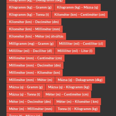
Kilogramm (kg) – Dekagramm (dkg)
Kilogramm (kg) – Gramm (g)
Kilogramm (kg) – Mázsa (q)
Kilogramm (kg) – Tonna (t)
Kilométer (km) – Centiméter (cm)
Kilométer (km) – Deciméter (dm)
Kilométer (km) – Milliméter (mm)
Kilométer (km) – Méter (m) átváltás
Milligramm (mg) – Gramm (g)
Milliliter (ml) – Centiliter (cl)
Milliliter (ml) – Deciliter (dl)
Milliliter (ml) – Liter (l)
Milliméter (mm) – Centiméter (cm)
Milliméter (mm) – Deciméter (dm)
Milliméter (mm) – Kilométer (km)
Milliméter (mm) – Méter (m)
Mázsa (q) – Dekagramm (dkg)
Mázsa (q) – Gramm (g)
Mázsa (q) – Kilogramm (kg)
Mázsa (q) – Tonna (t)
Méter (m) – Centiméter (cm)
Méter (m) – Deciméter (dm)
Méter (m) – Kilométer ( km)
Méter (m) – Milliméter (mm)
Tonna (t) – Kilogramm (kg)