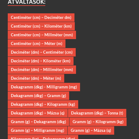
ÁTVÁLTÁSOK:
Centiméter (cm) – Deciméter dm)
Centiméter (cm) – Kilométer (km)
Centiméter (cm) – Millméter (mm)
Centiméter (cm) – Méter (m)
Deciméter (dm) – Centiméter (cm)
Deciméter (dm) – Kilométer (km)
Deciméter (dm) – Milliméter (mm)
Deciméter (dm) – Méter (m)
Dekagramm (dkg) - Milligramm (mg)
Dekagramm (dkg) – Gramm (g)
Dekagramm (dkg) – Kilogramm (kg)
Dekagramm (dkg) – Mázsa (q)
Dekagramm (dkg) – Tonna (t)
Gramm (g) – Dekagramm (dkg)
Gramm (g) – Kilogramm (kg)
Gramm (g) – Milligramm (mg)
Gramm (g) – Mázsa (q)