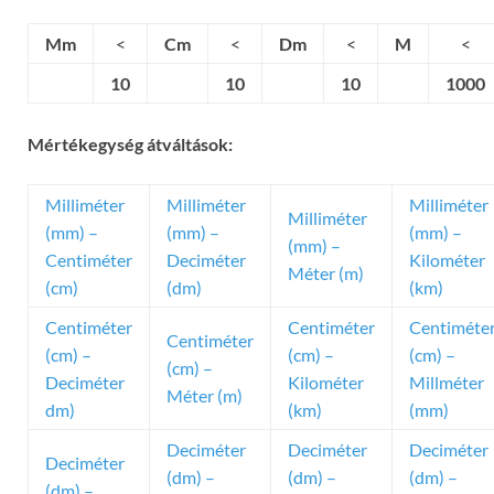
Mm
<
Cm
<
Dm
<
M
<
10
10
10
1000
Mértékegység átváltások:
Milliméter
Milliméter
Milliméter
Milliméter
(mm) –
(mm) –
(mm) –
(mm) –
Centiméter
Deciméter
Kilométer
Méter (m)
(cm)
(dm)
(km)
Centiméter
Centiméter
Centiméte
Centiméter
(cm) –
(cm) –
(cm) –
(cm) –
Deciméter
Kilométer
Millméter
Méter (m)
dm)
(km)
(mm)
Deciméter
Deciméter
Deciméter
Deciméter
(dm) –
(dm) –
(dm) –
(dm) –