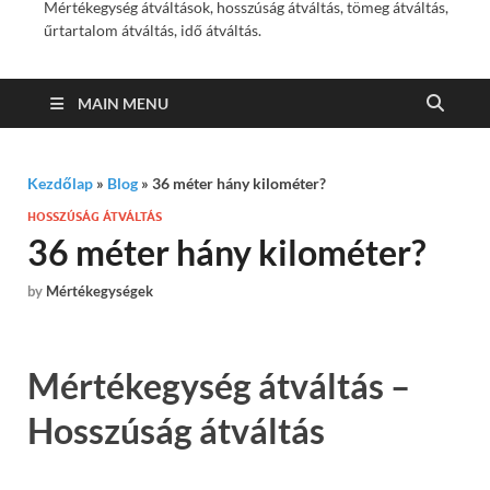
Mértékegység átváltások, hosszúság átváltás, tömeg átváltás,
űrtartalom átváltás, idő átváltás.
MAIN MENU
Kezdőlap
»
Blog
»
36 méter hány kilométer?
HOSSZÚSÁG ÁTVÁLTÁS
36 méter hány kilométer?
by
Mértékegységek
Mértékegység átváltás –
Hosszúság átváltás