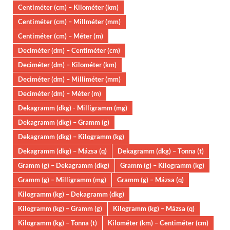
Centiméter (cm) – Kilométer (km)
Centiméter (cm) – Millméter (mm)
Centiméter (cm) – Méter (m)
Deciméter (dm) – Centiméter (cm)
Deciméter (dm) – Kilométer (km)
Deciméter (dm) – Milliméter (mm)
Deciméter (dm) – Méter (m)
Dekagramm (dkg) - Milligramm (mg)
Dekagramm (dkg) – Gramm (g)
Dekagramm (dkg) – Kilogramm (kg)
Dekagramm (dkg) – Mázsa (q)
Dekagramm (dkg) – Tonna (t)
Gramm (g) – Dekagramm (dkg)
Gramm (g) – Kilogramm (kg)
Gramm (g) – Milligramm (mg)
Gramm (g) – Mázsa (q)
Kilogramm (kg) – Dekagramm (dkg)
Kilogramm (kg) – Gramm (g)
Kilogramm (kg) – Mázsa (q)
Kilogramm (kg) – Tonna (t)
Kilométer (km) – Centiméter (cm)