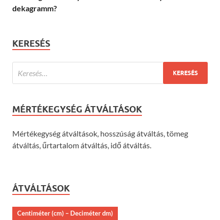
dekagramm?
KERESÉS
MÉRTÉKEGYSÉG ÁTVÁLTÁSOK
Mértékegység átváltások, hosszúság átváltás, tömeg
átváltás, űrtartalom átváltás, idő átváltás.
ÁTVÁLTÁSOK
Centiméter (cm) – Deciméter dm)