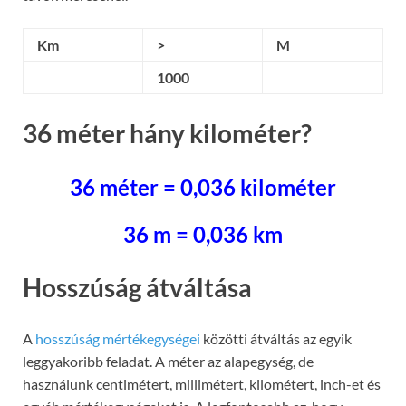
Km
>
M
1000
36 méter hány kilométer?
36 méter = 0,036 kilométer
36 m = 0,036 km
Hosszúság átváltása
A
hosszúság mértékegységei
közötti átváltás az egyik
leggyakoribb feladat. A méter az alapegység, de
használunk centimétert, millimétert, kilométert, inch-et és