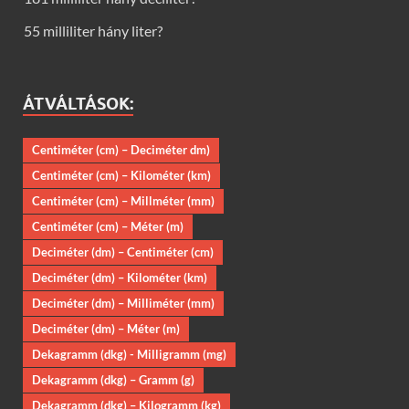
55 milliliter hány liter?
ÁTVÁLTÁSOK:
Centiméter (cm) – Deciméter dm)
Centiméter (cm) – Kilométer (km)
Centiméter (cm) – Millméter (mm)
Centiméter (cm) – Méter (m)
Deciméter (dm) – Centiméter (cm)
Deciméter (dm) – Kilométer (km)
Deciméter (dm) – Milliméter (mm)
Deciméter (dm) – Méter (m)
Dekagramm (dkg) - Milligramm (mg)
Dekagramm (dkg) – Gramm (g)
Dekagramm (dkg) – Kilogramm (kg)