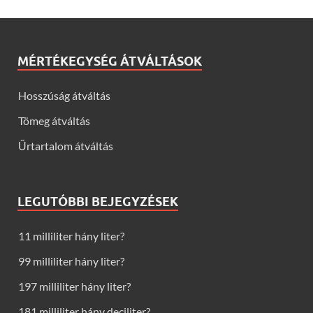
MÉRTÉKEGYSÉG ÁTVÁLTÁSOK
Hosszúság átváltás
Tömeg átváltás
Űrtartalom átváltás
LEGUTÓBBI BEJEGYZÉSEK
11 milliliter hány liter?
99 milliliter hány liter?
197 milliliter hány liter?
181 milliliter hány deciliter?