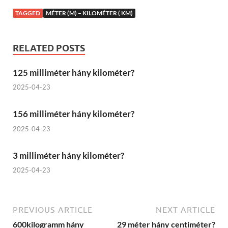
TAGGED
MÉTER (M) – KILOMÉTER ( KM)
RELATED POSTS
125 milliméter hány kilométer?
2025-04-23
156 milliméter hány kilométer?
2025-04-23
3 milliméter hány kilométer?
2025-04-23
PREVIOUS ARTICLE
NEXT ARTICLE
600kilogramm hány
29 méter hány centiméter?