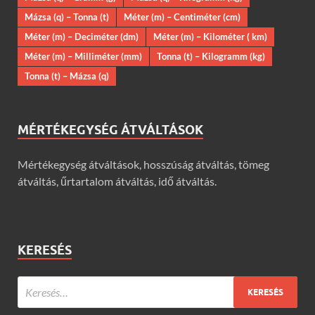
Mázsa (q) – Tonna (t)
Méter (m) – Centiméter (cm)
Méter (m) – Deciméter (dm)
Méter (m) – Kilométer ( km)
Méter (m) – Milliméter (mm)
Tonna (t) – Kilogramm (kg)
Tonna (t) – Mázsa (q)
MÉRTÉKEGYSÉG ÁTVÁLTÁSOK
Mértékegység átváltások, hosszúság átváltás, tömeg
átváltás, űrtartalom átváltás, idő átváltás.
KERESÉS