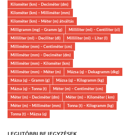
Kilométer (km) – Deciméter (dm)
Kilométer (km) – Milliméter (mm)
Kilométer (km) – Méter (m) átváltás
Milligramm (mg) – Gramm (g)
Milliliter (ml) – Centiliter (cl)
Milliliter (ml) – Deciliter (dl)
Milliliter (ml) – Liter (l)
Milliméter (mm) – Centiméter (cm)
Milliméter (mm) – Deciméter (dm)
Milliméter (mm) – Kilométer (km)
Milliméter (mm) – Méter (m)
Mázsa (q) – Dekagramm (dkg)
Mázsa (q) – Gramm (g)
Mázsa (q) – Kilogramm (kg)
Mázsa (q) – Tonna (t)
Méter (m) – Centiméter (cm)
Méter (m) – Deciméter (dm)
Méter (m) – Kilométer ( km)
Méter (m) – Milliméter (mm)
Tonna (t) – Kilogramm (kg)
Tonna (t) – Mázsa (q)
LEGUTÓBBI BEJEGYZÉSEK