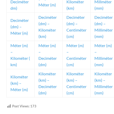
Deciméter
Kilométer
Millméter
Méter (m)
dm)
(km)
(mm)
Deciméter
Deciméter
Deciméter
Deciméter
(dm) –
(dm) –
(dm) –
(dm) –
Kilométer
Centiméter
Milliméter
Méter (m)
(km)
(cm)
(mm)
Méter (m)
Méter (m)
Méter (m)
Méter (m)
–
–
–
–
Kilométer (
Deciméter
Centiméter
Milliméter
km)
(dm)
(cm)
(mm)
Kilométer
Kilométer
Kilométer
Kilométer
(km) –
(km) –
(km) –
(km) –
Deciméter
Centiméter
Milliméter
Méter (m)
(dm)
(cm)
(mm)
Post Views:
173