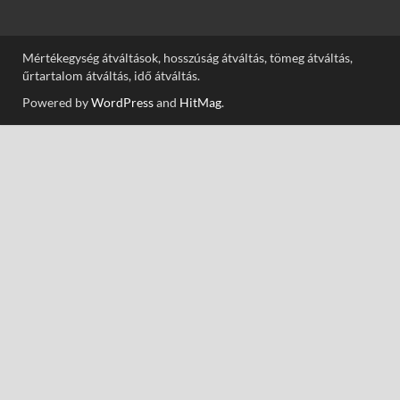
Mértékegység átváltások, hosszúság átváltás, tömeg átváltás,
űrtartalom átváltás, idő átváltás.
Powered by
WordPress
and
HitMag
.