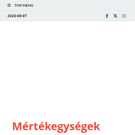
TOP MENU
2026-08-07
Mértékegységek