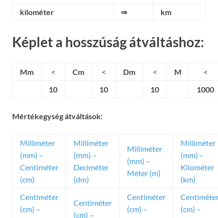
kilométer
⇒
km
Képlet a hosszúság átváltáshoz:
Mm
<
Cm
<
Dm
<
M
<
10
10
10
1000
Mértékegység átváltások:
Milliméter
Milliméter
Milliméter
Milliméter
(mm) –
(mm) –
(mm) –
(mm) –
Centiméter
Deciméter
Kilométer
Méter (m)
(cm)
(dm)
(km)
Centiméter
Centiméter
Centiméte
Centiméter
(cm) –
(cm) –
(cm) –
(cm) –