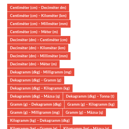
Centiméter (cm) – Deciméter dm)
Centiméter (cm) – Kilométer (km)
Centiméter (cm) – Millméter (mm)
Centiméter (cm) – Méter (m)
Deciméter (dm) – Centiméter (cm)
Deciméter (dm) – Kilométer (km)
Deciméter (dm) – Milliméter (mm)
Deciméter (dm) – Méter (m)
Dekagramm (dkg) - Milligramm (mg)
Dekagramm (dkg) – Gramm (g)
Dekagramm (dkg) – Kilogramm (kg)
Dekagramm (dkg) – Mázsa (q)
Dekagramm (dkg) – Tonna (t)
Gramm (g) – Dekagramm (dkg)
Gramm (g) – Kilogramm (kg)
Gramm (g) – Milligramm (mg)
Gramm (g) – Mázsa (q)
Kilogramm (kg) – Dekagramm (dkg)
Kilogramm (kg) – Gramm (g)
Kilogramm (kg) – Mázsa (q)