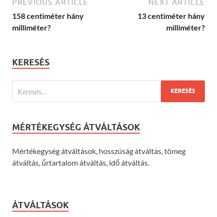
PREVIOUS ARTICLE
NEXT ARTICLE
158 centiméter hány
13 centiméter hány
milliméter?
milliméter?
KERESÉS
MÉRTÉKEGYSÉG ÁTVÁLTÁSOK
Mértékegység átváltások, hosszúság átváltás, tömeg
átváltás, űrtartalom átváltás, idő átváltás.
ÁTVÁLTÁSOK