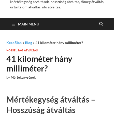
Mértékegység átváltások, hosszúság átváltás, tömeg átváltás,
űrtartalom átváltás, idő átváltás.
MAIN MENU
Kezdőlap
»
Blog
»
41 kilométer hány milliméter?
HOSSZÚSÁG ÁTVÁLTÁS
41 kilométer hány
milliméter?
by
Mértékegységek
Mértékegység átváltás –
Hosszúság átváltás