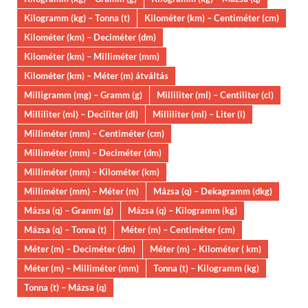
Kilogramm (kg) – Tonna (t)
Kilométer (km) – Centiméter (cm)
Kilométer (km) – Deciméter (dm)
Kilométer (km) – Milliméter (mm)
Kilométer (km) – Méter (m) átváltás
Milligramm (mg) – Gramm (g)
Milliliter (ml) – Centiliter (cl)
Milliliter (ml) – Deciliter (dl)
Milliliter (ml) – Liter (l)
Milliméter (mm) – Centiméter (cm)
Milliméter (mm) – Deciméter (dm)
Milliméter (mm) – Kilométer (km)
Milliméter (mm) – Méter (m)
Mázsa (q) – Dekagramm (dkg)
Mázsa (q) – Gramm (g)
Mázsa (q) – Kilogramm (kg)
Mázsa (q) – Tonna (t)
Méter (m) – Centiméter (cm)
Méter (m) – Deciméter (dm)
Méter (m) – Kilométer ( km)
Méter (m) – Milliméter (mm)
Tonna (t) – Kilogramm (kg)
Tonna (t) – Mázsa (q)