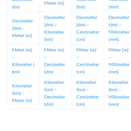
Méter (m)
dm)
(km)
(mm)
Deciméter
Deciméter
Deciméter
Deciméter
(dm) –
(dm) –
(dm) –
(dm) –
Kilométer
Centiméter
Milliméter
Méter (m)
(km)
(cm)
(mm)
Méter (m)
Méter (m)
Méter (m)
Méter (m)
–
–
–
–
Kilométer (
Deciméter
Centiméter
Milliméter
km)
(dm)
(cm)
(mm)
Kilométer
Kilométer
Kilométer
Kilométer
(km) –
(km) –
(km) –
(km) –
Deciméter
Centiméter
Milliméter
Méter (m)
(dm)
(cm)
(mm)