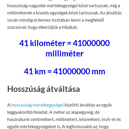
hosszúság nagyobb mértékegységei közé tartoznak, míg a
milliméterek a kisebb egységek közé tartoznak. Az átváltás
során mindig érdemes tisztában lenni a megfelelő
szorzóval, hogy elkerüljük a hibákat.
41 kilométer = 41000000
milliméter
41 km = 41000000 mm
Hosszúság átváltása
A
hosszúság mértékegységei
közötti átváltás az egyik
leggyakoribb feladat. A méter az alapegység, de
használunk centimétert, millimétert, kilométert, inch-et és
egyéb mértékegységeket is. A legfontosabb az, hogy