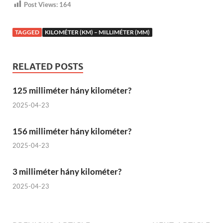
Post Views:
164
TAGGED
KILOMÉTER (KM) – MILLIMÉTER (MM)
RELATED POSTS
125 milliméter hány kilométer?
2025-04-23
156 milliméter hány kilométer?
2025-04-23
3 milliméter hány kilométer?
2025-04-23