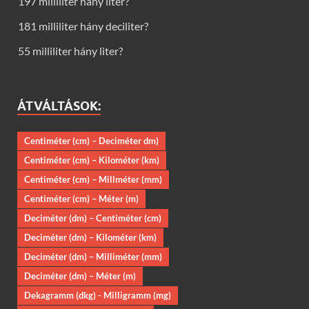
197 milliliter hány liter?
181 milliliter hány deciliter?
55 milliliter hány liter?
ÁTVÁLTÁSOK:
Centiméter (cm) – Deciméter dm)
Centiméter (cm) – Kilométer (km)
Centiméter (cm) – Millméter (mm)
Centiméter (cm) – Méter (m)
Deciméter (dm) – Centiméter (cm)
Deciméter (dm) – Kilométer (km)
Deciméter (dm) – Milliméter (mm)
Deciméter (dm) – Méter (m)
Dekagramm (dkg) - Milligramm (mg)