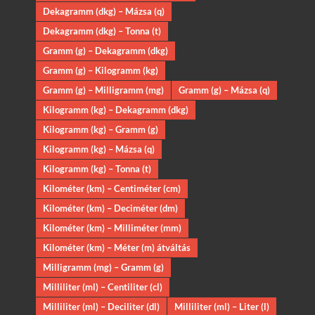
Dekagramm (dkg) – Mázsa (q)
Dekagramm (dkg) – Tonna (t)
Gramm (g) – Dekagramm (dkg)
Gramm (g) – Kilogramm (kg)
Gramm (g) – Milligramm (mg)
Gramm (g) – Mázsa (q)
Kilogramm (kg) – Dekagramm (dkg)
Kilogramm (kg) – Gramm (g)
Kilogramm (kg) – Mázsa (q)
Kilogramm (kg) – Tonna (t)
Kilométer (km) – Centiméter (cm)
Kilométer (km) – Deciméter (dm)
Kilométer (km) – Milliméter (mm)
Kilométer (km) – Méter (m) átváltás
Milligramm (mg) – Gramm (g)
Milliliter (ml) – Centiliter (cl)
Milliliter (ml) – Deciliter (dl)
Milliliter (ml) – Liter (l)