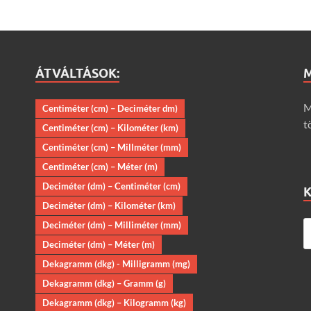
ÁTVÁLTÁSOK:
M
Centiméter (cm) – Deciméter dm)
t
Centiméter (cm) – Kilométer (km)
Centiméter (cm) – Millméter (mm)
Centiméter (cm) – Méter (m)
Deciméter (dm) – Centiméter (cm)
Deciméter (dm) – Kilométer (km)
Deciméter (dm) – Milliméter (mm)
Deciméter (dm) – Méter (m)
Dekagramm (dkg) - Milligramm (mg)
Dekagramm (dkg) – Gramm (g)
Dekagramm (dkg) – Kilogramm (kg)