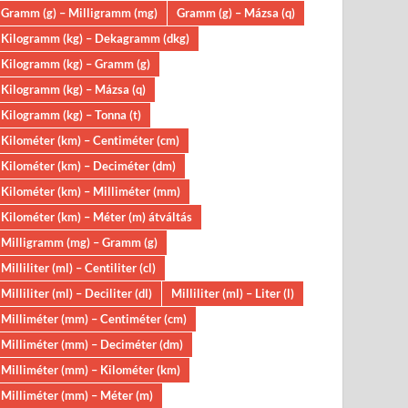
Gramm (g) – Milligramm (mg)
Gramm (g) – Mázsa (q)
Kilogramm (kg) – Dekagramm (dkg)
Kilogramm (kg) – Gramm (g)
Kilogramm (kg) – Mázsa (q)
Kilogramm (kg) – Tonna (t)
Kilométer (km) – Centiméter (cm)
Kilométer (km) – Deciméter (dm)
Kilométer (km) – Milliméter (mm)
Kilométer (km) – Méter (m) átváltás
Milligramm (mg) – Gramm (g)
Milliliter (ml) – Centiliter (cl)
Milliliter (ml) – Deciliter (dl)
Milliliter (ml) – Liter (l)
Milliméter (mm) – Centiméter (cm)
Milliméter (mm) – Deciméter (dm)
Milliméter (mm) – Kilométer (km)
Milliméter (mm) – Méter (m)