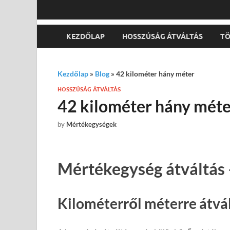
KEZDŐLAP
HOSSZÚSÁG ÁTVÁLTÁS
TÖ
Kezdőlap
»
Blog
»
42 kilométer hány méter
HOSSZÚSÁG ÁTVÁLTÁS
42 kilométer hány méte
by
Mértékegységek
Mértékegység átváltás 
Kilométerről méterre átvá