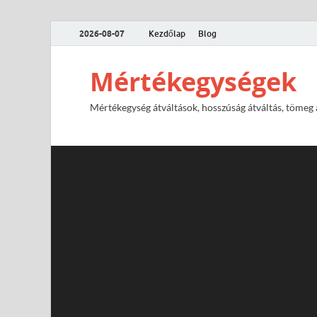
2026-08-07
Kezdőlap
Blog
Mértékegységek
Mértékegység átváltások, hosszúság átváltás, tömeg át