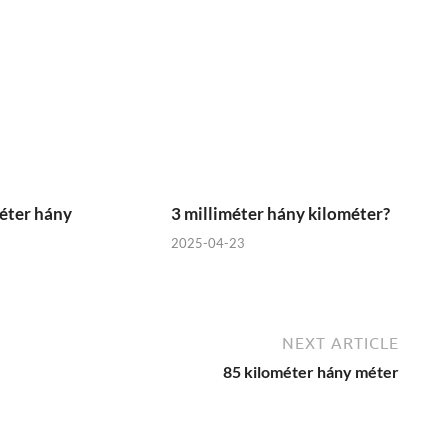
éter hány
3 milliméter hány kilométer?
2025-04-23
NEXT ARTICLE
85 kilométer hány méter