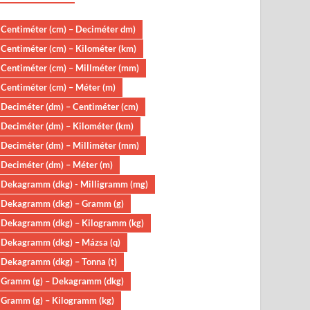
Centiméter (cm) – Deciméter dm)
Centiméter (cm) – Kilométer (km)
Centiméter (cm) – Millméter (mm)
Centiméter (cm) – Méter (m)
Deciméter (dm) – Centiméter (cm)
Deciméter (dm) – Kilométer (km)
Deciméter (dm) – Milliméter (mm)
Deciméter (dm) – Méter (m)
Dekagramm (dkg) - Milligramm (mg)
Dekagramm (dkg) – Gramm (g)
Dekagramm (dkg) – Kilogramm (kg)
Dekagramm (dkg) – Mázsa (q)
Dekagramm (dkg) – Tonna (t)
Gramm (g) – Dekagramm (dkg)
Gramm (g) – Kilogramm (kg)