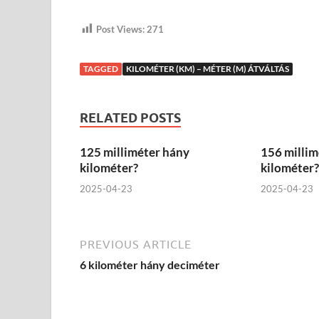
Post Views:
271
TAGGED
KILOMÉTER (KM) – MÉTER (M) ÁTVÁLTÁS
RELATED POSTS
125 milliméter hány
156 millim
kilométer?
kilométer?
2025-04-23
2025-04-23
PREVIOUS ARTICLE
6 kilométer hány deciméter