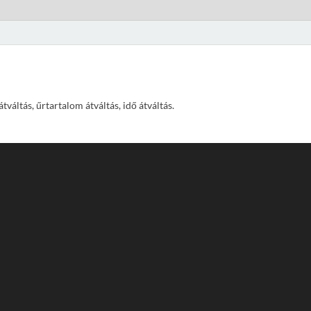
váltás, űrtartalom átváltás, idő átváltás.