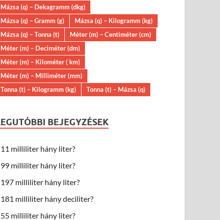
Mázsa (q) – Dekagramm (dkg)
Mázsa (q) – Gramm (g)
Mázsa (q) – Kilogramm (kg)
Mázsa (q) – Tonna (t)
Méter (m) – Centiméter (cm)
Méter (m) – Deciméter (dm)
Méter (m) – Kilométer ( km)
Méter (m) – Milliméter (mm)
Tonna (t) – Kilogramm (kg)
Tonna (t) – Mázsa (q)
LEGUTÓBBI BEJEGYZÉSEK
11 milliliter hány liter?
99 milliliter hány liter?
197 milliliter hány liter?
181 milliliter hány deciliter?
55 milliliter hány liter?