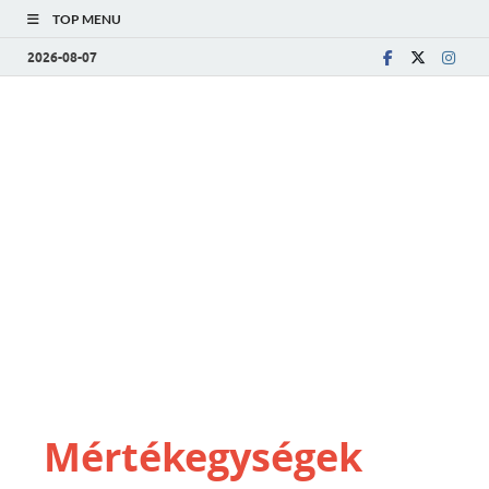
TOP MENU
2026-08-07
Mértékegységek