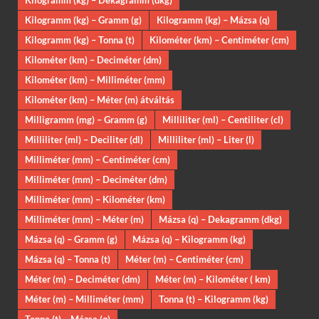
Kilogramm (kg) – Dekagramm (dkg)
Kilogramm (kg) – Gramm (g)
Kilogramm (kg) – Mázsa (q)
Kilogramm (kg) – Tonna (t)
Kilométer (km) – Centiméter (cm)
Kilométer (km) – Deciméter (dm)
Kilométer (km) – Milliméter (mm)
Kilométer (km) – Méter (m) átváltás
Milligramm (mg) – Gramm (g)
Milliliter (ml) – Centiliter (cl)
Milliliter (ml) – Deciliter (dl)
Milliliter (ml) – Liter (l)
Milliméter (mm) – Centiméter (cm)
Milliméter (mm) – Deciméter (dm)
Milliméter (mm) – Kilométer (km)
Milliméter (mm) – Méter (m)
Mázsa (q) – Dekagramm (dkg)
Mázsa (q) – Gramm (g)
Mázsa (q) – Kilogramm (kg)
Mázsa (q) – Tonna (t)
Méter (m) – Centiméter (cm)
Méter (m) – Deciméter (dm)
Méter (m) – Kilométer ( km)
Méter (m) – Milliméter (mm)
Tonna (t) – Kilogramm (kg)