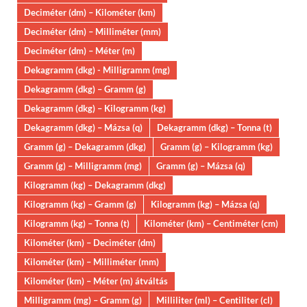
Deciméter (dm) – Kilométer (km)
Deciméter (dm) – Milliméter (mm)
Deciméter (dm) – Méter (m)
Dekagramm (dkg) - Milligramm (mg)
Dekagramm (dkg) – Gramm (g)
Dekagramm (dkg) – Kilogramm (kg)
Dekagramm (dkg) – Mázsa (q)
Dekagramm (dkg) – Tonna (t)
Gramm (g) – Dekagramm (dkg)
Gramm (g) – Kilogramm (kg)
Gramm (g) – Milligramm (mg)
Gramm (g) – Mázsa (q)
Kilogramm (kg) – Dekagramm (dkg)
Kilogramm (kg) – Gramm (g)
Kilogramm (kg) – Mázsa (q)
Kilogramm (kg) – Tonna (t)
Kilométer (km) – Centiméter (cm)
Kilométer (km) – Deciméter (dm)
Kilométer (km) – Milliméter (mm)
Kilométer (km) – Méter (m) átváltás
Milligramm (mg) – Gramm (g)
Milliliter (ml) – Centiliter (cl)