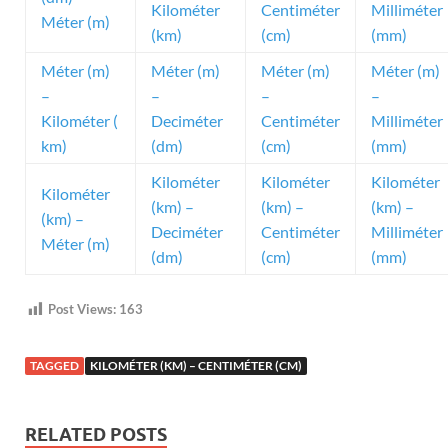
Kilométer
Centiméter
Milliméter
Méter (m)
(km)
(cm)
(mm)
Méter (m)
Méter (m)
Méter (m)
Méter (m)
–
–
–
–
Kilométer (
Deciméter
Centiméter
Milliméter
km)
(dm)
(cm)
(mm)
Kilométer
Kilométer
Kilométer
Kilométer
(km) –
(km) –
(km) –
(km) –
Deciméter
Centiméter
Milliméter
Méter (m)
(dm)
(cm)
(mm)
Post Views:
163
TAGGED
KILOMÉTER (KM) – CENTIMÉTER (CM)
RELATED POSTS