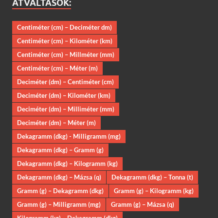
ÁTVÁLTÁSOK:
Centiméter (cm) – Deciméter dm)
Centiméter (cm) – Kilométer (km)
Centiméter (cm) – Millméter (mm)
Centiméter (cm) – Méter (m)
Deciméter (dm) – Centiméter (cm)
Deciméter (dm) – Kilométer (km)
Deciméter (dm) – Milliméter (mm)
Deciméter (dm) – Méter (m)
Dekagramm (dkg) - Milligramm (mg)
Dekagramm (dkg) – Gramm (g)
Dekagramm (dkg) – Kilogramm (kg)
Dekagramm (dkg) – Mázsa (q)
Dekagramm (dkg) – Tonna (t)
Gramm (g) – Dekagramm (dkg)
Gramm (g) – Kilogramm (kg)
Gramm (g) – Milligramm (mg)
Gramm (g) – Mázsa (q)