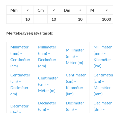
Mm
<
Cm
<
Dm
<
M
<
10
10
10
1000
Mértékegység átváltások:
Milliméter
Milliméter
Milliméter
Milliméter
(mm) –
(mm) –
(mm) –
(mm) –
Centiméter
Deciméter
Kilométer
Méter (m)
(cm)
(dm)
(km)
Centiméter
Centiméter
Centiméte
Centiméter
(cm) –
(cm) –
(cm) –
(cm) –
Deciméter
Kilométer
Millméter
Méter (m)
dm)
(km)
(mm)
Deciméter
Deciméter
Deciméter
Deciméter
(dm) –
(dm) –
(dm) –
(dm) –