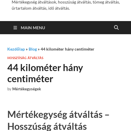
Mértékegység átváltások, hosszúság átváltás, tömeg átváltás,
űrtartalom átváltás, idő átváltás.
MAIN MENU
Kezdőlap
»
Blog
»
44 kilométer hány centiméter
HOSSZÚSÁG ÁTVÁLTÁS
44 kilométer hány
centiméter
by
Mértékegységek
Mértékegység átváltás –
Hosszúság átváltás