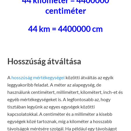
44 kilométer = 4400000
centiméter
44 km = 4400000 cm
Hosszúság átváltása
A
hosszúság mértékegységei
közötti átváltás az egyik
leggyakoribb feladat. A méter az alapegység, de
használunk centimétert, millimétert, kilométert, inch-et és
egyéb mértékegységeket is. A legfontosabb az, hogy
tisztában legyünk az egyes egységek közötti
kapcsolatokkal. A centiméter és a milliméter a kisebb
egységek közé tartoznak, míg a kilométer a hosszabb
távolságok mérésére szolgál. Ha például egy távolságot