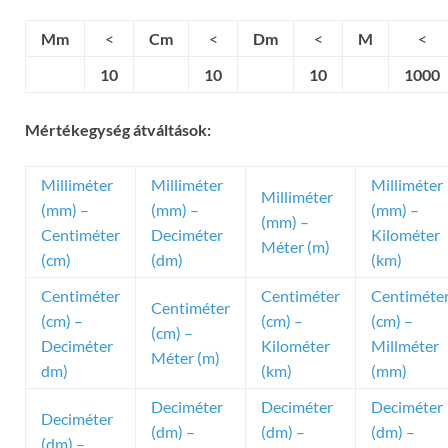
Mm
<
Cm
<
Dm
<
M
<
10
10
10
1000
Mértékegység átváltások:
Milliméter
Milliméter
Milliméter
Milliméter
(mm) –
(mm) –
(mm) –
(mm) –
Centiméter
Deciméter
Kilométer
Méter (m)
(cm)
(dm)
(km)
Centiméter
Centiméter
Centiméte
Centiméter
(cm) –
(cm) –
(cm) –
(cm) –
Deciméter
Kilométer
Millméter
Méter (m)
dm)
(km)
(mm)
Deciméter
Deciméter
Deciméter
Deciméter
(dm) –
(dm) –
(dm) –
(dm) –