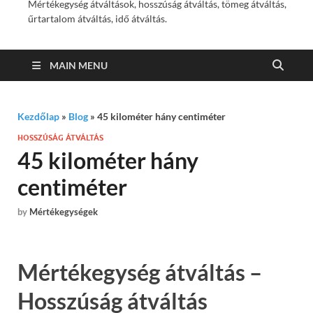
Mértékegység átváltások, hosszúság átváltás, tömeg átváltás,
űrtartalom átváltás, idő átváltás.
MAIN MENU
Kezdőlap
»
Blog
»
45 kilométer hány centiméter
HOSSZÚSÁG ÁTVÁLTÁS
45 kilométer hány
centiméter
by
Mértékegységek
Mértékegység átváltás –
Hosszúság átváltás