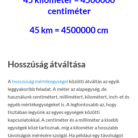
centiméter
45 km = 4500000 cm
Hosszúság átváltása
A
hosszúság mértékegységei
közötti átváltás az egyik
leggyakoribb feladat. A méter az alapegység, de
használunk centimétert, millimétert, kilométert, inch-et és
egyéb mértékegységeket is. A legfontosabb az, hogy
tisztában legyünk az egyes egységek közötti
kapcsolatokkal. A centiméter és a milliméter a kisebb
egységek közé tartoznak, míg a kilométer a hosszabb
távolságok mérésére szolgál. Ha például egy távolságot