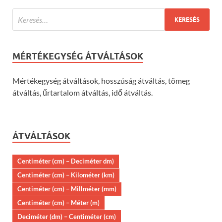
MÉRTÉKEGYSÉG ÁTVÁLTÁSOK
Mértékegység átváltások, hosszúság átváltás, tömeg
átváltás, űrtartalom átváltás, idő átváltás.
ÁTVÁLTÁSOK
Centiméter (cm) – Deciméter dm)
Centiméter (cm) – Kilométer (km)
Centiméter (cm) – Millméter (mm)
Centiméter (cm) – Méter (m)
Deciméter (dm) – Centiméter (cm)