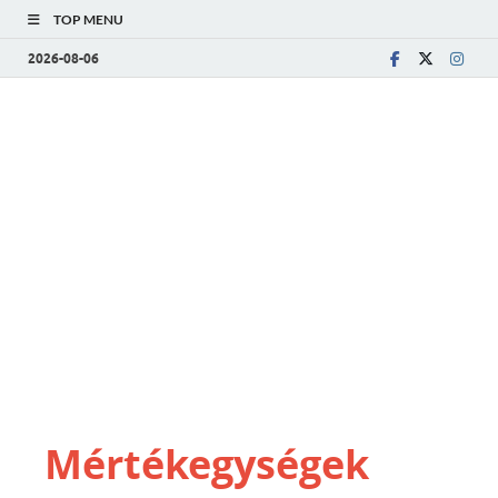
TOP MENU
2026-08-06
Mértékegységek