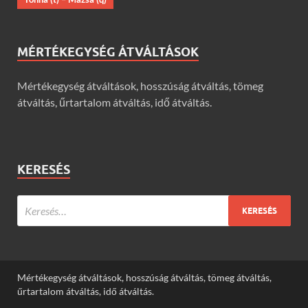
MÉRTÉKEGYSÉG ÁTVÁLTÁSOK
Mértékegység átváltások, hosszúság átváltás, tömeg
átváltás, űrtartalom átváltás, idő átváltás.
KERESÉS
Mértékegység átváltások, hosszúság átváltás, tömeg átváltás,
űrtartalom átváltás, idő átváltás.