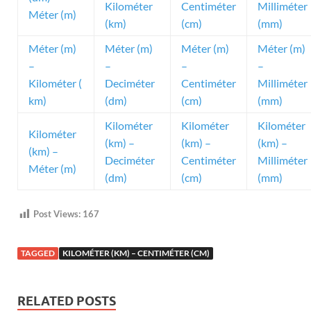
Kilométer
Centiméter
Milliméter
Méter (m)
(km)
(cm)
(mm)
Méter (m)
Méter (m)
Méter (m)
Méter (m)
–
–
–
–
Kilométer (
Deciméter
Centiméter
Milliméter
km)
(dm)
(cm)
(mm)
Kilométer
Kilométer
Kilométer
Kilométer
(km) –
(km) –
(km) –
(km) –
Deciméter
Centiméter
Milliméter
Méter (m)
(dm)
(cm)
(mm)
Post Views:
167
TAGGED
KILOMÉTER (KM) – CENTIMÉTER (CM)
RELATED POSTS