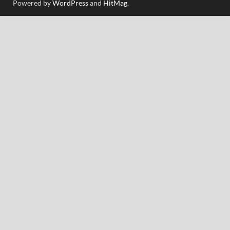
Powered by
WordPress
and
HitMag
.