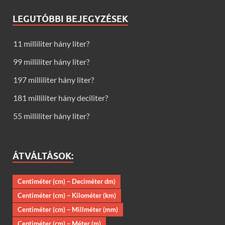
LEGUTÓBBI BEJEGYZÉSEK
11 milliliter hány liter?
99 milliliter hány liter?
197 milliliter hány liter?
181 milliliter hány deciliter?
55 milliliter hány liter?
ÁTVÁLTÁSOK:
Centiméter (cm) – Deciméter dm)
Centiméter (cm) – Kilométer (km)
Centiméter (cm) – Millméter (mm)
Centiméter (cm) – Méter (m)