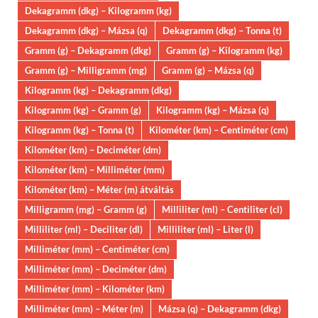
Dekagramm (dkg) – Kilogramm (kg)
Dekagramm (dkg) – Mázsa (q)
Dekagramm (dkg) – Tonna (t)
Gramm (g) – Dekagramm (dkg)
Gramm (g) – Kilogramm (kg)
Gramm (g) – Milligramm (mg)
Gramm (g) – Mázsa (q)
Kilogramm (kg) – Dekagramm (dkg)
Kilogramm (kg) – Gramm (g)
Kilogramm (kg) – Mázsa (q)
Kilogramm (kg) – Tonna (t)
Kilométer (km) – Centiméter (cm)
Kilométer (km) – Deciméter (dm)
Kilométer (km) – Milliméter (mm)
Kilométer (km) – Méter (m) átváltás
Milligramm (mg) – Gramm (g)
Milliliter (ml) – Centiliter (cl)
Milliliter (ml) – Deciliter (dl)
Milliliter (ml) – Liter (l)
Milliméter (mm) – Centiméter (cm)
Milliméter (mm) – Deciméter (dm)
Milliméter (mm) – Kilométer (km)
Milliméter (mm) – Méter (m)
Mázsa (q) – Dekagramm (dkg)