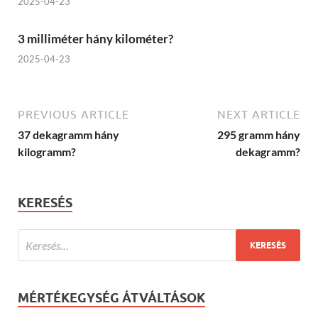
2025-04-23
3 milliméter hány kilométer?
2025-04-23
PREVIOUS ARTICLE
NEXT ARTICLE
37 dekagramm hány
295 gramm hány
kilogramm?
dekagramm?
KERESÉS
MÉRTÉKEGYSÉG ÁTVÁLTÁSOK