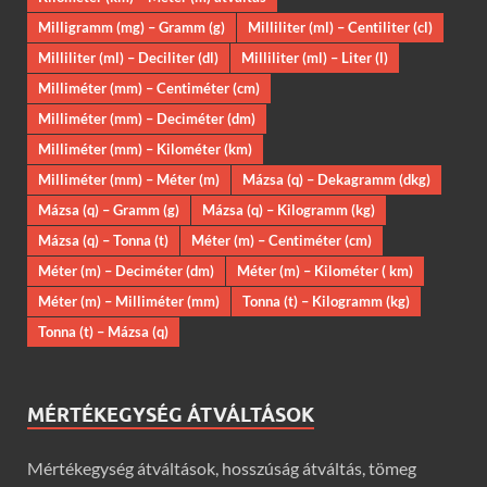
Milligramm (mg) – Gramm (g)
Milliliter (ml) – Centiliter (cl)
Milliliter (ml) – Deciliter (dl)
Milliliter (ml) – Liter (l)
Milliméter (mm) – Centiméter (cm)
Milliméter (mm) – Deciméter (dm)
Milliméter (mm) – Kilométer (km)
Milliméter (mm) – Méter (m)
Mázsa (q) – Dekagramm (dkg)
Mázsa (q) – Gramm (g)
Mázsa (q) – Kilogramm (kg)
Mázsa (q) – Tonna (t)
Méter (m) – Centiméter (cm)
Méter (m) – Deciméter (dm)
Méter (m) – Kilométer ( km)
Méter (m) – Milliméter (mm)
Tonna (t) – Kilogramm (kg)
Tonna (t) – Mázsa (q)
MÉRTÉKEGYSÉG ÁTVÁLTÁSOK
Mértékegység átváltások, hosszúság átváltás, tömeg