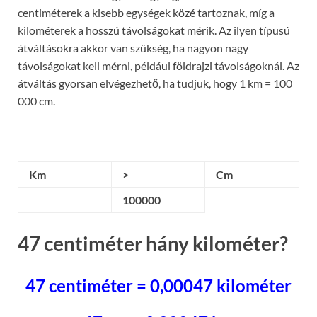
centiméterek a kisebb egységek közé tartoznak, míg a
kilométerek a hosszú távolságokat mérik. Az ilyen típusú
átváltásokra akkor van szükség, ha nagyon nagy
távolságokat kell mérni, például földrajzi távolságoknál. Az
átváltás gyorsan elvégezhető, ha tudjuk, hogy 1 km = 100
000 cm.
Km
>
Cm
100000
47 centiméter hány kilométer?
47 centiméter = 0,00047 kilométer