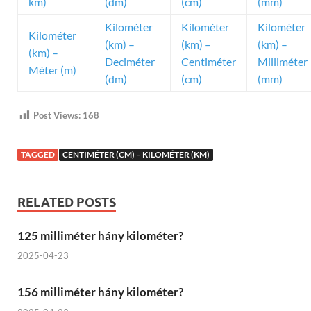
km)
(dm)
(cm)
(mm)
Kilométer
Kilométer
Kilométer
Kilométer
(km) –
(km) –
(km) –
(km) –
Deciméter
Centiméter
Milliméter
Méter (m)
(dm)
(cm)
(mm)
Post Views:
168
TAGGED
CENTIMÉTER (CM) – KILOMÉTER (KM)
RELATED POSTS
125 milliméter hány kilométer?
2025-04-23
156 milliméter hány kilométer?