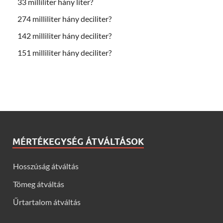
33 milliliter hány liter?
274 milliliter hány deciliter?
142 milliliter hány deciliter?
151 milliliter hány deciliter?
MÉRTÉKEGYSÉG ÁTVÁLTÁSOK
Hosszúság átváltás
Tömeg átváltás
Űrtartalom átváltás