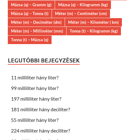
Mázsa (q) – Gramm (g)
Mázsa (q) – Kilogramm (kg)
Mázsa (q) – Tonna (t)
Méter (m) – Centiméter (cm)
Méter (m) – Deciméter (dm)
Méter (m) – Kilométer ( km)
Méter (m) – Milliméter (mm)
Tonna (t) – Kilogramm (kg)
Tonna (t) – Mázsa (q)
LEGUTÓBBI BEJEGYZÉSEK
11 milliliter hány liter?
99 milliliter hány liter?
197 milliliter hány liter?
181 milliliter hány deciliter?
55 milliliter hány liter?
224 milliliter hány deciliter?