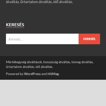
átváltás, űrtartalom átváltás, idő átváltás.
KERESÉS
Mértékegység átváltások, hosszúság átváltás, tömeg átváltás,
űrtartalom átváltás, idő átváltás.
Powered by
WordPress
and
HitMag
.