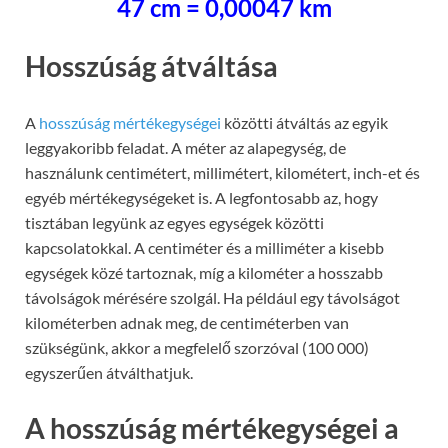
47 cm = 0,00047 km
Hosszúság átváltása
A
hosszúság mértékegységei
közötti átváltás az egyik
leggyakoribb feladat. A méter az alapegység, de
használunk centimétert, millimétert, kilométert, inch-et és
egyéb mértékegységeket is. A legfontosabb az, hogy
tisztában legyünk az egyes egységek közötti
kapcsolatokkal. A centiméter és a milliméter a kisebb
egységek közé tartoznak, míg a kilométer a hosszabb
távolságok mérésére szolgál. Ha például egy távolságot
kilométerben adnak meg, de centiméterben van
szükségünk, akkor a megfelelő szorzóval (100 000)
egyszerűen átválthatjuk.
A hosszúság mértékegységei a