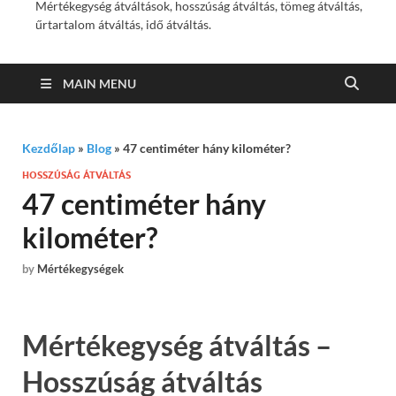
Mértékegység átváltások, hosszúság átváltás, tömeg átváltás,
űrtartalom átváltás, idő átváltás.
MAIN MENU
Kezdőlap
»
Blog
»
47 centiméter hány kilométer?
HOSSZÚSÁG ÁTVÁLTÁS
47 centiméter hány
kilométer?
by
Mértékegységek
Mértékegység átváltás –
Hosszúság átváltás