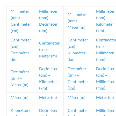
Milliméter
Milliméter
Milliméter
Milliméter
(mm) –
(mm) –
(mm) –
(mm) –
Centiméter
Deciméter
Kilométer
Méter (m)
(cm)
(dm)
(km)
Centiméter
Centiméter
Centiméte
Centiméter
(cm) –
(cm) –
(cm) –
(cm) –
Deciméter
Kilométer
Millméter
Méter (m)
dm)
(km)
(mm)
Deciméter
Deciméter
Deciméter
Deciméter
(dm) –
(dm) –
(dm) –
(dm) –
Kilométer
Centiméter
Milliméter
Méter (m)
(km)
(cm)
(mm)
Méter (m)
Méter (m)
Méter (m)
Méter (m)
–
–
–
–
Kilométer (
Deciméter
Centiméter
Milliméter