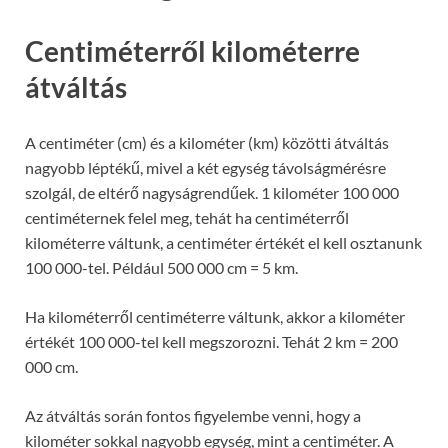
Centiméterről kilométerre
átváltás
A centiméter (cm) és a kilométer (km) közötti átváltás
nagyobb léptékű, mivel a két egység távolságmérésre
szolgál, de eltérő nagyságrendűek. 1 kilométer 100 000
centiméternek felel meg, tehát ha centiméterről
kilométerre váltunk, a centiméter értékét el kell osztanunk
100 000-tel. Például 500 000 cm = 5 km.
Ha kilométerről centiméterre váltunk, akkor a kilométer
értékét 100 000-tel kell megszorozni. Tehát 2 km = 200
000 cm.
Az átváltás során fontos figyelembe venni, hogy a
kilométer sokkal nagyobb egység, mint a centiméter. A