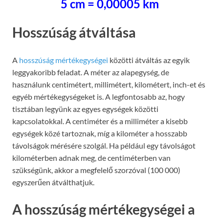
5 cm = 0,00005 km
Hosszúság átváltása
A
hosszúság mértékegységei
közötti átváltás az egyik
leggyakoribb feladat. A méter az alapegység, de
használunk centimétert, millimétert, kilométert, inch-et és
egyéb mértékegységeket is. A legfontosabb az, hogy
tisztában legyünk az egyes egységek közötti
kapcsolatokkal. A centiméter és a milliméter a kisebb
egységek közé tartoznak, míg a kilométer a hosszabb
távolságok mérésére szolgál. Ha például egy távolságot
kilométerben adnak meg, de centiméterben van
szükségünk, akkor a megfelelő szorzóval (100 000)
egyszerűen átválthatjuk.
A hosszúság mértékegységei a