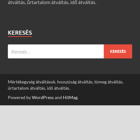
átváltás, űrtartalom átváltás, idő átváltás.
KERESÉS
Mértékegység átváltások, hosszúság átváltás, tömeg átváltás,
űrtartalom átváltás, idő átváltás.
Powered by
WordPress
and
HitMag
.