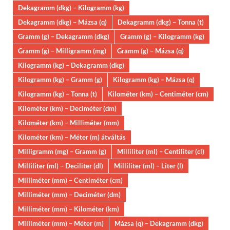
Dekagramm (dkg) – Kilogramm (kg)
Dekagramm (dkg) – Mázsa (q)
Dekagramm (dkg) – Tonna (t)
Gramm (g) – Dekagramm (dkg)
Gramm (g) – Kilogramm (kg)
Gramm (g) – Milligramm (mg)
Gramm (g) – Mázsa (q)
Kilogramm (kg) – Dekagramm (dkg)
Kilogramm (kg) – Gramm (g)
Kilogramm (kg) – Mázsa (q)
Kilogramm (kg) – Tonna (t)
Kilométer (km) – Centiméter (cm)
Kilométer (km) – Deciméter (dm)
Kilométer (km) – Milliméter (mm)
Kilométer (km) – Méter (m) átváltás
Milligramm (mg) – Gramm (g)
Milliliter (ml) – Centiliter (cl)
Milliliter (ml) – Deciliter (dl)
Milliliter (ml) – Liter (l)
Milliméter (mm) – Centiméter (cm)
Milliméter (mm) – Deciméter (dm)
Milliméter (mm) – Kilométer (km)
Milliméter (mm) – Méter (m)
Mázsa (q) – Dekagramm (dkg)