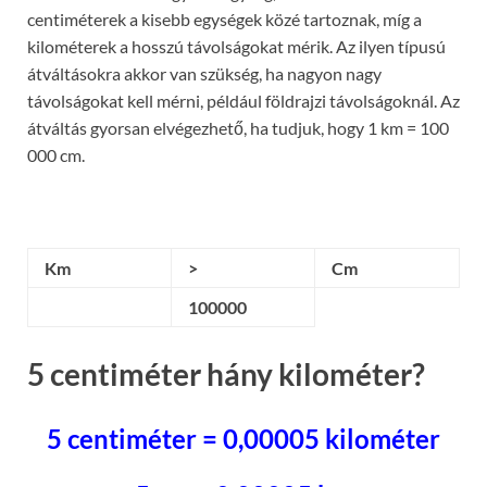
centiméterek a kisebb egységek közé tartoznak, míg a
kilométerek a hosszú távolságokat mérik. Az ilyen típusú
átváltásokra akkor van szükség, ha nagyon nagy
távolságokat kell mérni, például földrajzi távolságoknál. Az
átváltás gyorsan elvégezhető, ha tudjuk, hogy 1 km = 100
000 cm.
Km
>
Cm
100000
5 centiméter hány kilométer?
5 centiméter = 0,00005 kilométer