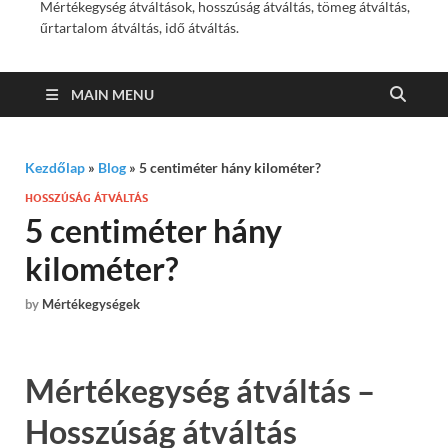
Mértékegység átváltások, hosszúság átváltás, tömeg átváltás,
űrtartalom átváltás, idő átváltás.
MAIN MENU
Kezdőlap
»
Blog
»
5 centiméter hány kilométer?
HOSSZÚSÁG ÁTVÁLTÁS
5 centiméter hány
kilométer?
by
Mértékegységek
Mértékegység átváltás –
Hosszúság átváltás