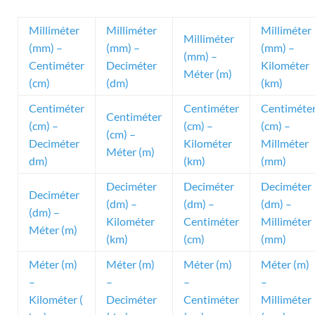
Milliméter
Milliméter
Milliméter
Milliméter
(mm) –
(mm) –
(mm) –
(mm) –
Centiméter
Deciméter
Kilométer
Méter (m)
(cm)
(dm)
(km)
Centiméter
Centiméter
Centiméte
Centiméter
(cm) –
(cm) –
(cm) –
(cm) –
Deciméter
Kilométer
Millméter
Méter (m)
dm)
(km)
(mm)
Deciméter
Deciméter
Deciméter
Deciméter
(dm) –
(dm) –
(dm) –
(dm) –
Kilométer
Centiméter
Milliméter
Méter (m)
(km)
(cm)
(mm)
Méter (m)
Méter (m)
Méter (m)
Méter (m)
–
–
–
–
Kilométer (
Deciméter
Centiméter
Milliméter