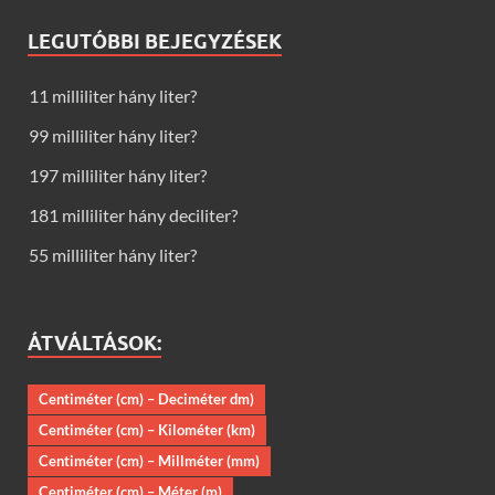
LEGUTÓBBI BEJEGYZÉSEK
11 milliliter hány liter?
99 milliliter hány liter?
197 milliliter hány liter?
181 milliliter hány deciliter?
55 milliliter hány liter?
ÁTVÁLTÁSOK:
Centiméter (cm) – Deciméter dm)
Centiméter (cm) – Kilométer (km)
Centiméter (cm) – Millméter (mm)
Centiméter (cm) – Méter (m)