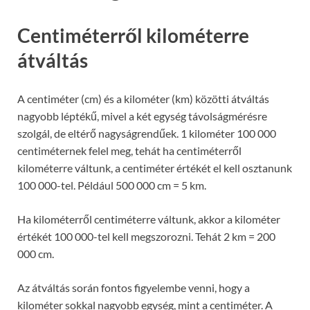
Centiméterről kilométerre
átváltás
A centiméter (cm) és a kilométer (km) közötti átváltás
nagyobb léptékű, mivel a két egység távolságmérésre
szolgál, de eltérő nagyságrendűek. 1 kilométer 100 000
centiméternek felel meg, tehát ha centiméterről
kilométerre váltunk, a centiméter értékét el kell osztanunk
100 000-tel. Például 500 000 cm = 5 km.
Ha kilométerről centiméterre váltunk, akkor a kilométer
értékét 100 000-tel kell megszorozni. Tehát 2 km = 200
000 cm.
Az átváltás során fontos figyelembe venni, hogy a
kilométer sokkal nagyobb egység, mint a centiméter. A