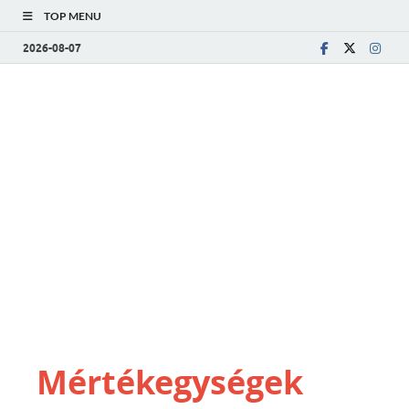
TOP MENU
2026-08-07
Mértékegységek