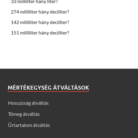
33 milliliter hány liter?
274 milliliter hány deciliter?
142 milliliter hány deciliter?
151 milliliter hány deciliter?
MÉRTÉKEGYSÉG ÁTVÁLTÁSOK
Hosszúság átváltás
Tömeg átváltás
Űrtartalom átváltás