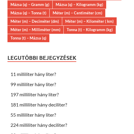
Mázsa (q) – Gramm (g)
Mázsa (q) – Kilogramm (kg)
Mázsa (q) – Tonna (t)
Méter (m) – Centiméter (cm)
Méter (m) – Deciméter (dm)
Méter (m) – Kilométer ( km)
Méter (m) – Milliméter (mm)
Tonna (t) – Kilogramm (kg)
Tonna (t) – Mázsa (q)
LEGUTÓBBI BEJEGYZÉSEK
11 milliliter hány liter?
99 milliliter hány liter?
197 milliliter hány liter?
181 milliliter hány deciliter?
55 milliliter hány liter?
224 milliliter hány deciliter?