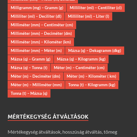
Milligramm (mg) – Gramm (g)
Milliliter (ml) – Centiliter (cl)
Milliliter (ml) – Deciliter (dl)
Milliliter (ml) – Liter (l)
Milliméter (mm) – Centiméter (cm)
Milliméter (mm) – Deciméter (dm)
Milliméter (mm) – Kilométer (km)
Milliméter (mm) – Méter (m)
Mázsa (q) – Dekagramm (dkg)
Mázsa (q) – Gramm (g)
Mázsa (q) – Kilogramm (kg)
Mázsa (q) – Tonna (t)
Méter (m) – Centiméter (cm)
Méter (m) – Deciméter (dm)
Méter (m) – Kilométer ( km)
Méter (m) – Milliméter (mm)
Tonna (t) – Kilogramm (kg)
Tonna (t) – Mázsa (q)
MÉRTÉKEGYSÉG ÁTVÁLTÁSOK
Mértékegység átváltások, hosszúság átváltás, tömeg