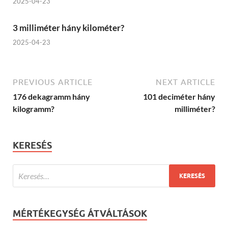
2025-04-23
3 milliméter hány kilométer?
2025-04-23
PREVIOUS ARTICLE
NEXT ARTICLE
176 dekagramm hány
101 deciméter hány
kilogramm?
milliméter?
KERESÉS
MÉRTÉKEGYSÉG ÁTVÁLTÁSOK