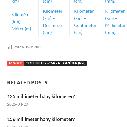
km)
(dm)
(cm)
(mm)
Kilométer
Kilométer
Kilométer
Kilométer
(km) –
(km) –
(km) –
(km) –
Deciméter
Centiméter
Milliméter
Méter (m)
(dm)
(cm)
(mm)
Post Views:
200
TAGGED
CENTIMÉTER (CM) – KILOMÉTER (KM)
RELATED POSTS
125 milliméter hány kilométer?
2025-04-23
156 milliméter hány kilométer?