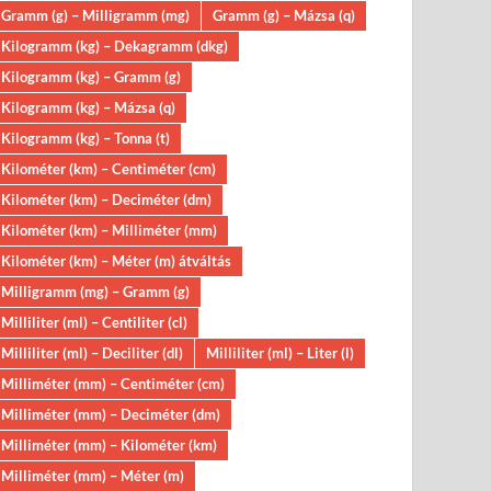
Gramm (g) – Milligramm (mg)
Gramm (g) – Mázsa (q)
Kilogramm (kg) – Dekagramm (dkg)
Kilogramm (kg) – Gramm (g)
Kilogramm (kg) – Mázsa (q)
Kilogramm (kg) – Tonna (t)
Kilométer (km) – Centiméter (cm)
Kilométer (km) – Deciméter (dm)
Kilométer (km) – Milliméter (mm)
Kilométer (km) – Méter (m) átváltás
Milligramm (mg) – Gramm (g)
Milliliter (ml) – Centiliter (cl)
Milliliter (ml) – Deciliter (dl)
Milliliter (ml) – Liter (l)
Milliméter (mm) – Centiméter (cm)
Milliméter (mm) – Deciméter (dm)
Milliméter (mm) – Kilométer (km)
Milliméter (mm) – Méter (m)