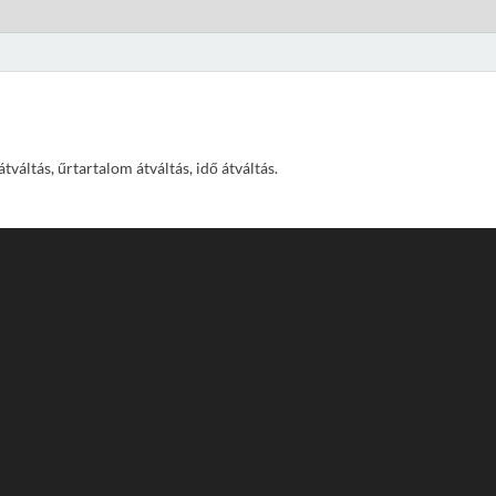
váltás, űrtartalom átváltás, idő átváltás.