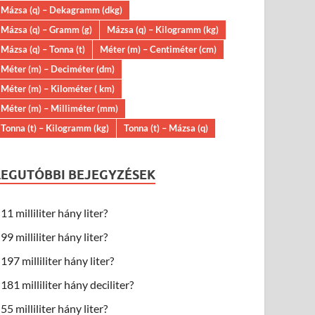
Mázsa (q) – Dekagramm (dkg)
Mázsa (q) – Gramm (g)
Mázsa (q) – Kilogramm (kg)
Mázsa (q) – Tonna (t)
Méter (m) – Centiméter (cm)
Méter (m) – Deciméter (dm)
Méter (m) – Kilométer ( km)
Méter (m) – Milliméter (mm)
Tonna (t) – Kilogramm (kg)
Tonna (t) – Mázsa (q)
LEGUTÓBBI BEJEGYZÉSEK
11 milliliter hány liter?
99 milliliter hány liter?
197 milliliter hány liter?
181 milliliter hány deciliter?
55 milliliter hány liter?