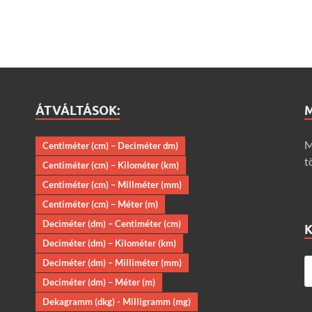
ÁTVÁLTÁSOK:
M
Centiméter (cm) – Deciméter dm)
t
Centiméter (cm) – Kilométer (km)
Centiméter (cm) – Millméter (mm)
Centiméter (cm) – Méter (m)
Deciméter (dm) – Centiméter (cm)
Deciméter (dm) – Kilométer (km)
Deciméter (dm) – Milliméter (mm)
Deciméter (dm) – Méter (m)
Dekagramm (dkg) - Milligramm (mg)