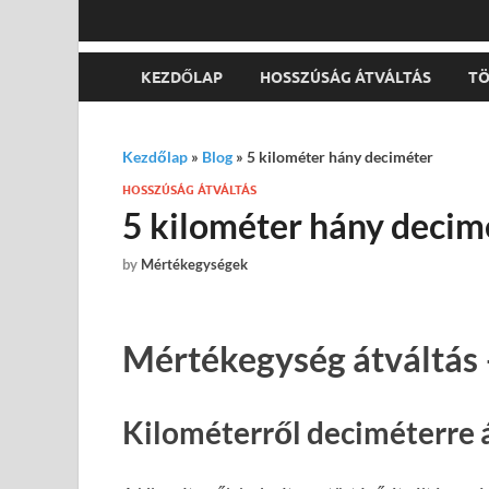
KEZDŐLAP
HOSSZÚSÁG ÁTVÁLTÁS
TÖ
Kezdőlap
»
Blog
»
5 kilométer hány deciméter
HOSSZÚSÁG ÁTVÁLTÁS
5 kilométer hány decim
by
Mértékegységek
Mértékegység átváltás 
Kilométerről deciméterre 