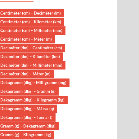
Centiméter (cm) – Deciméter dm)
Centiméter (cm) – Kilométer (km)
Centiméter (cm) – Millméter (mm)
Centiméter (cm) – Méter (m)
Deciméter (dm) – Centiméter (cm)
Deciméter (dm) – Kilométer (km)
Deciméter (dm) – Milliméter (mm)
Deciméter (dm) – Méter (m)
Dekagramm (dkg) - Milligramm (mg)
Dekagramm (dkg) – Gramm (g)
Dekagramm (dkg) – Kilogramm (kg)
Dekagramm (dkg) – Mázsa (q)
Dekagramm (dkg) – Tonna (t)
Gramm (g) – Dekagramm (dkg)
Gramm (g) – Kilogramm (kg)