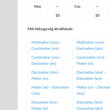
Mm
<
Cm
<
10
10
Mértékegység átváltások:
Milliméter (mm) –
Milliméter (mm) –
Centiméter (cm)
Deciméter (dm)
Centiméter (cm) –
Centiméter (cm) –
Deciméter dm)
Méter (m)
Deciméter (dm) –
Deciméter (dm) –
Méter (m)
Kilométer (km)
Méter (m) – Kilométer
Méter (m) – Decimé
( km)
(dm)
Kilométer (km) –
Kilométer (km) –
Méter (m)
Deciméter (dm)