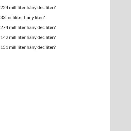
224 milliliter hány deciliter?
33 milliliter hány liter?
274 milliliter hány deciliter?
142 milliliter hány deciliter?
151 milliliter hány deciliter?