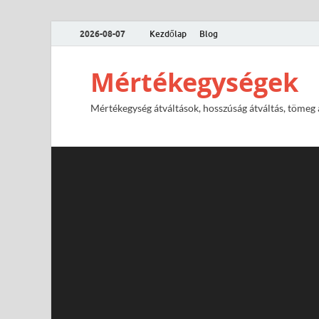
2026-08-07
Kezdőlap
Blog
Mértékegységek
Mértékegység átváltások, hosszúság átváltás, tömeg át