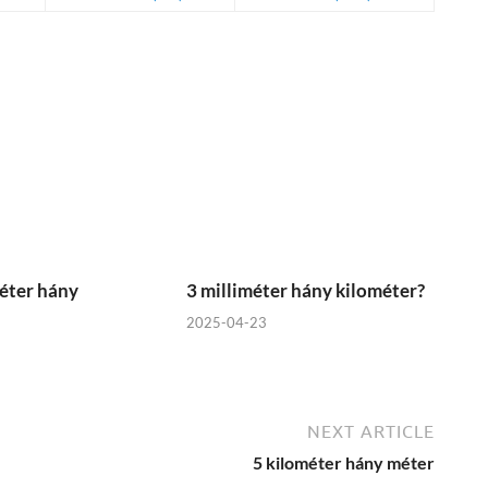
éter hány
3 milliméter hány kilométer?
2025-04-23
NEXT ARTICLE
5 kilométer hány méter