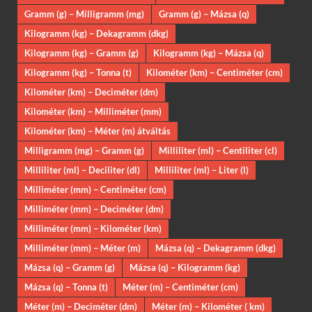
Gramm (g) – Milligramm (mg)
Gramm (g) – Mázsa (q)
Kilogramm (kg) – Dekagramm (dkg)
Kilogramm (kg) – Gramm (g)
Kilogramm (kg) – Mázsa (q)
Kilogramm (kg) – Tonna (t)
Kilométer (km) – Centiméter (cm)
Kilométer (km) – Deciméter (dm)
Kilométer (km) – Milliméter (mm)
Kilométer (km) – Méter (m) átváltás
Milligramm (mg) – Gramm (g)
Milliliter (ml) – Centiliter (cl)
Milliliter (ml) – Deciliter (dl)
Milliliter (ml) – Liter (l)
Milliméter (mm) – Centiméter (cm)
Milliméter (mm) – Deciméter (dm)
Milliméter (mm) – Kilométer (km)
Milliméter (mm) – Méter (m)
Mázsa (q) – Dekagramm (dkg)
Mázsa (q) – Gramm (g)
Mázsa (q) – Kilogramm (kg)
Mázsa (q) – Tonna (t)
Méter (m) – Centiméter (cm)
Méter (m) – Deciméter (dm)
Méter (m) – Kilométer ( km)