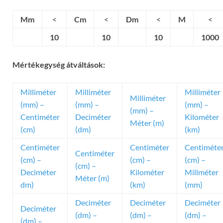
Mm
<
Cm
<
Dm
<
M
<
10
10
10
1000
Mértékegység átváltások:
Milliméter
Milliméter
Milliméter
Milliméter
(mm) –
(mm) –
(mm) –
(mm) –
Centiméter
Deciméter
Kilométer
Méter (m)
(cm)
(dm)
(km)
Centiméter
Centiméter
Centiméte
Centiméter
(cm) –
(cm) –
(cm) –
(cm) –
Deciméter
Kilométer
Millméter
Méter (m)
dm)
(km)
(mm)
Deciméter
Deciméter
Deciméter
Deciméter
(dm) –
(dm) –
(dm) –
(dm) –