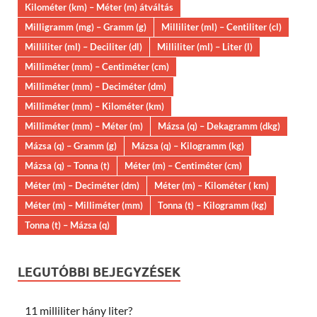
Kilométer (km) – Méter (m) átváltás
Milligramm (mg) – Gramm (g)
Milliliter (ml) – Centiliter (cl)
Milliliter (ml) – Deciliter (dl)
Milliliter (ml) – Liter (l)
Milliméter (mm) – Centiméter (cm)
Milliméter (mm) – Deciméter (dm)
Milliméter (mm) – Kilométer (km)
Milliméter (mm) – Méter (m)
Mázsa (q) – Dekagramm (dkg)
Mázsa (q) – Gramm (g)
Mázsa (q) – Kilogramm (kg)
Mázsa (q) – Tonna (t)
Méter (m) – Centiméter (cm)
Méter (m) – Deciméter (dm)
Méter (m) – Kilométer ( km)
Méter (m) – Milliméter (mm)
Tonna (t) – Kilogramm (kg)
Tonna (t) – Mázsa (q)
LEGUTÓBBI BEJEGYZÉSEK
11 milliliter hány liter?