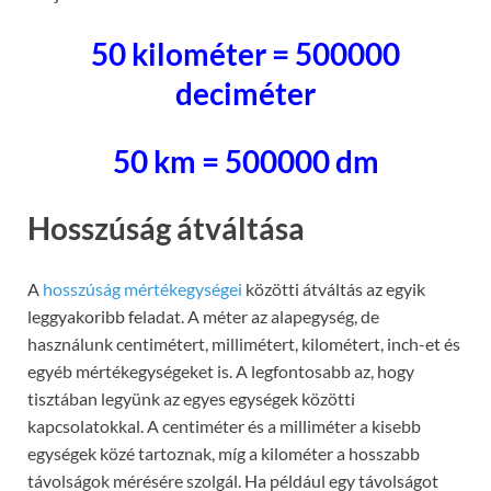
50 kilométer = 500000
deciméter
50 km = 500000 dm
Hosszúság átváltása
A
hosszúság mértékegységei
közötti átváltás az egyik
leggyakoribb feladat. A méter az alapegység, de
használunk centimétert, millimétert, kilométert, inch-et és
egyéb mértékegységeket is. A legfontosabb az, hogy
tisztában legyünk az egyes egységek közötti
kapcsolatokkal. A centiméter és a milliméter a kisebb
egységek közé tartoznak, míg a kilométer a hosszabb
távolságok mérésére szolgál. Ha például egy távolságot