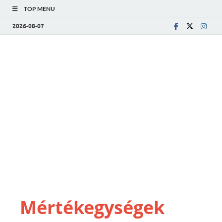
TOP MENU
2026-08-07
Mértékegységek