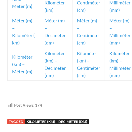
Kilométer
Centiméter
Milliméter
Méter (m)
(km)
(cm)
(mm)
Méter (m)
Méter (m)
Méter (m)
Méter (m)
–
–
–
–
Kilométer (
Deciméter
Centiméter
Milliméter
km)
(dm)
(cm)
(mm)
Kilométer
Kilométer
Kilométer
Kilométer
(km) –
(km) –
(km) –
(km) –
Deciméter
Centiméter
Milliméter
Méter (m)
(dm)
(cm)
(mm)
Post Views:
174
TAGGED
KILOMÉTER (KM) – DECIMÉTER (DM)