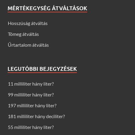
MÉRTÉKEGYSÉG ÁTVÁLTÁSOK
Hosszúság átváltás
Tömeg átváltás
Űrtartalom átváltás
LEGUTÓBBI BEJEGYZÉSEK
11 milliliter hány liter?
99 milliliter hány liter?
197 milliliter hány liter?
181 milliliter hány deciliter?
55 milliliter hány liter?