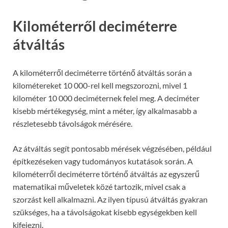
Kilométerről deciméterre
átváltás
A kilométerről deciméterre történő átváltás során a
kilométereket 10 000-rel kell megszorozni, mivel 1
kilométer 10 000 deciméternek felel meg. A deciméter
kisebb mértékegység, mint a méter, így alkalmasabb a
részletesebb távolságok mérésére.
Az átváltás segít pontosabb mérések végzésében, például
építkezéseken vagy tudományos kutatások során. A
kilométerről deciméterre történő átváltás az egyszerű
matematikai műveletek közé tartozik, mivel csak a
szorzást kell alkalmazni. Az ilyen típusú átváltás gyakran
szükséges, ha a távolságokat kisebb egységekben kell
kifejezni.