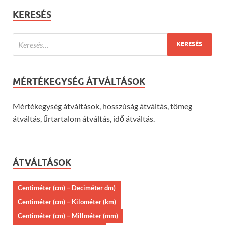
KERESÉS
MÉRTÉKEGYSÉG ÁTVÁLTÁSOK
Mértékegység átváltások, hosszúság átváltás, tömeg
átváltás, űrtartalom átváltás, idő átváltás.
ÁTVÁLTÁSOK
Centiméter (cm) – Deciméter dm)
Centiméter (cm) – Kilométer (km)
Centiméter (cm) – Millméter (mm)