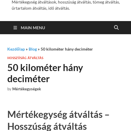
Mértékegység átváltások, hosszúság átváltás, tömeg átváltás,
űrtartalom átváltás, idő átváltás.
MAIN MENU
Kezdőlap
»
Blog
»
50 kilométer hány deciméter
HOSSZÚSÁG ÁTVÁLTÁS
50 kilométer hány
deciméter
by
Mértékegységek
Mértékegység átváltás –
Hosszúság átváltás