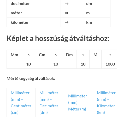
deciméter
⇒
dm
méter
⇒
m
kilométer
⇒
km
Képlet a hosszúság átváltáshoz:
Mm
<
Cm
<
Dm
<
M
<
10
10
10
1000
Mértékegység átváltások:
Milliméter
Milliméter
Milliméter
Milliméter
(mm) –
(mm) –
(mm) –
(mm) –
Centiméter
Deciméter
Kilométer
Méter (m)
(cm)
(dm)
(km)