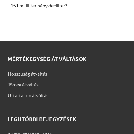
151 milliliter hány deciliter?
MÉRTÉKEGYSÉG ÁTVÁLTÁSOK
Hosszúság átváltás
Tömeg átváltás
Űrtartalom átváltás
LEGUTÓBBI BEJEGYZÉSEK
11 milliliter hány liter?