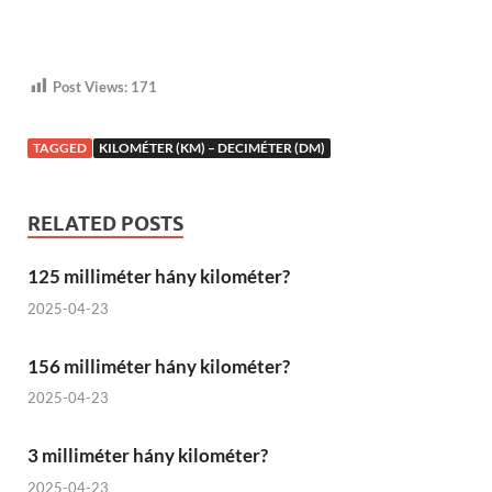
Post Views:
171
TAGGED
KILOMÉTER (KM) – DECIMÉTER (DM)
RELATED POSTS
125 milliméter hány kilométer?
2025-04-23
156 milliméter hány kilométer?
2025-04-23
3 milliméter hány kilométer?
2025-04-23