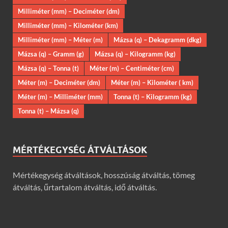
Milliméter (mm) – Deciméter (dm)
Milliméter (mm) – Kilométer (km)
Milliméter (mm) – Méter (m)
Mázsa (q) – Dekagramm (dkg)
Mázsa (q) – Gramm (g)
Mázsa (q) – Kilogramm (kg)
Mázsa (q) – Tonna (t)
Méter (m) – Centiméter (cm)
Méter (m) – Deciméter (dm)
Méter (m) – Kilométer ( km)
Méter (m) – Milliméter (mm)
Tonna (t) – Kilogramm (kg)
Tonna (t) – Mázsa (q)
MÉRTÉKEGYSÉG ÁTVÁLTÁSOK
Mértékegység átváltások, hosszúság átváltás, tömeg
átváltás, űrtartalom átváltás, idő átváltás.