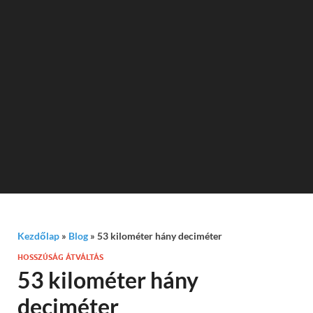
Kezdőlap
»
Blog
»
53 kilométer hány deciméter
HOSSZÚSÁG ÁTVÁLTÁS
53 kilométer hány
deciméter