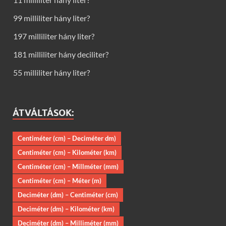
99 milliliter hány liter?
197 milliliter hány liter?
181 milliliter hány deciliter?
55 milliliter hány liter?
ÁTVÁLTÁSOK:
Centiméter (cm) – Deciméter dm)
Centiméter (cm) – Kilométer (km)
Centiméter (cm) – Millméter (mm)
Centiméter (cm) – Méter (m)
Deciméter (dm) – Centiméter (cm)
Deciméter (dm) – Kilométer (km)
Deciméter (dm) – Milliméter (mm)