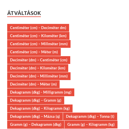
ÁTVÁLTÁSOK
Centiméter (cm) – Deciméter dm)
Centiméter (cm) – Kilométer (km)
Centiméter (cm) – Millméter (mm)
Centiméter (cm) – Méter (m)
Deciméter (dm) – Centiméter (cm)
Deciméter (dm) – Kilométer (km)
Deciméter (dm) – Milliméter (mm)
Deciméter (dm) – Méter (m)
Dekagramm (dkg) - Milligramm (mg)
Dekagramm (dkg) – Gramm (g)
Dekagramm (dkg) – Kilogramm (kg)
Dekagramm (dkg) – Mázsa (q)
Dekagramm (dkg) – Tonna (t)
Gramm (g) – Dekagramm (dkg)
Gramm (g) – Kilogramm (kg)