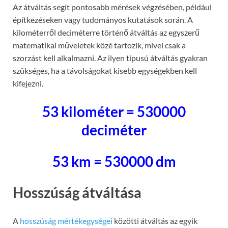
Az átváltás segít pontosabb mérések végzésében, például
építkezéseken vagy tudományos kutatások során. A
kilométerről deciméterre történő átváltás az egyszerű
matematikai műveletek közé tartozik, mivel csak a
szorzást kell alkalmazni. Az ilyen típusú átváltás gyakran
szükséges, ha a távolságokat kisebb egységekben kell
kifejezni.
53 kilométer = 530000
deciméter
53 km = 530000 dm
Hosszúság átváltása
A
hosszúság mértékegységei
közötti átváltás az egyik