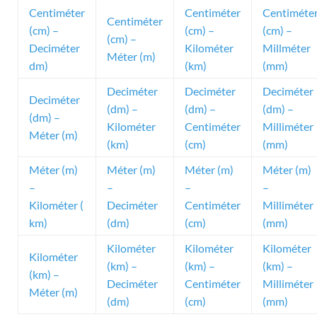
Centiméter
Centiméter
Centiméte
Centiméter
(cm) –
(cm) –
(cm) –
(cm) –
Deciméter
Kilométer
Millméter
Méter (m)
dm)
(km)
(mm)
Deciméter
Deciméter
Deciméter
Deciméter
(dm) –
(dm) –
(dm) –
(dm) –
Kilométer
Centiméter
Milliméter
Méter (m)
(km)
(cm)
(mm)
Méter (m)
Méter (m)
Méter (m)
Méter (m)
–
–
–
–
Kilométer (
Deciméter
Centiméter
Milliméter
km)
(dm)
(cm)
(mm)
Kilométer
Kilométer
Kilométer
Kilométer
(km) –
(km) –
(km) –
(km) –
Deciméter
Centiméter
Milliméter
Méter (m)
(dm)
(cm)
(mm)