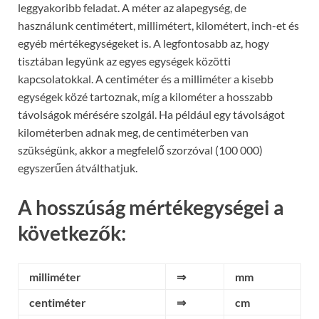
leggyakoribb feladat. A méter az alapegység, de
használunk centimétert, millimétert, kilométert, inch-et és
egyéb mértékegységeket is. A legfontosabb az, hogy
tisztában legyünk az egyes egységek közötti
kapcsolatokkal. A centiméter és a milliméter a kisebb
egységek közé tartoznak, míg a kilométer a hosszabb
távolságok mérésére szolgál. Ha például egy távolságot
kilométerben adnak meg, de centiméterben van
szükségünk, akkor a megfelelő szorzóval (100 000)
egyszerűen átválthatjuk.
A hosszúság mértékegységei a
következők:
milliméter
⇒
mm
centiméter
⇒
cm