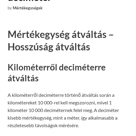
by
Mértékegységek
Mértékegység átváltás –
Hosszúság átváltás
Kilométerről deciméterre
átváltás
A kilométerről deciméterre történő átváltás során a
kilométereket 10 000-rel kell megszorozni, mivel 1
kilométer 10 000 deciméternek felel meg. A deciméter
kisebb mértékegység, mint a méter, így alkalmasabb a
részletesebb távolságok mérésére.