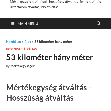
Mértékegység átváltások, hosszúság átváltás, tömeg átváltás,
űrtartalom átváltás, idő átváltás.
MAIN MENU
Kezdőlap
»
Blog
»
53 kilométer hány méter
HOSSZÚSÁG ÁTVÁLTÁS
53 kilométer hány méter
by
Mértékegységek
Mértékegység átváltás –
Hosszúság átváltás