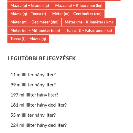
Mázsa (q) – Gramm (g)
Mázsa (q) – Kilogramm (kg)
Mázsa (q) – Tonna (t)
Méter (m) – Centiméter (cm)
Méter (m) – Deciméter (dm)
Méter (m) – Kilométer ( km)
Méter (m) – Milliméter (mm)
Tonna (t) – Kilogramm (kg)
Tonna (t) – Mázsa (q)
LEGUTÓBBI BEJEGYZÉSEK
11 milliliter hány liter?
99 milliliter hány liter?
197 milliliter hány liter?
181 milliliter hány deciliter?
55 milliliter hány liter?
224 milliliter hány deciliter?