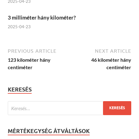
2025-04-23
3 milliméter hány kilométer?
2025-04-23
PREVIOUS ARTICLE
NEXT ARTICLE
123 kilométer hány
46 kilométer hány
centiméter
centiméter
KERESÉS
MÉRTÉKEGYSÉG ÁTVÁLTÁSOK