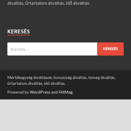
átváltás, űrtartalom átváltás, idő átváltás.
KERESÉS
Mértékegység átváltások, hosszúság átváltás, tömeg átváltás,
űrtartalom átváltás, idő átváltás.
Powered by
WordPress
and
HitMag
.