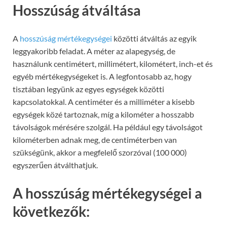
Hosszúság átváltása
A
hosszúság mértékegységei
közötti átváltás az egyik
leggyakoribb feladat. A méter az alapegység, de
használunk centimétert, millimétert, kilométert, inch-et és
egyéb mértékegységeket is. A legfontosabb az, hogy
tisztában legyünk az egyes egységek közötti
kapcsolatokkal. A centiméter és a milliméter a kisebb
egységek közé tartoznak, míg a kilométer a hosszabb
távolságok mérésére szolgál. Ha például egy távolságot
kilométerben adnak meg, de centiméterben van
szükségünk, akkor a megfelelő szorzóval (100 000)
egyszerűen átválthatjuk.
A hosszúság mértékegységei a
következők: