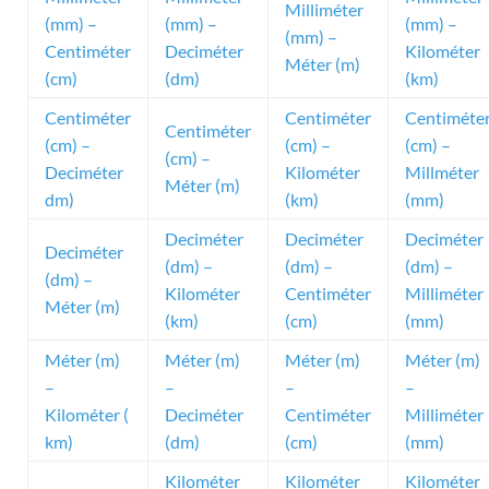
Milliméter
(mm) –
(mm) –
(mm) –
(mm) –
Centiméter
Deciméter
Kilométer
Méter (m)
(cm)
(dm)
(km)
Centiméter
Centiméter
Centiméte
Centiméter
(cm) –
(cm) –
(cm) –
(cm) –
Deciméter
Kilométer
Millméter
Méter (m)
dm)
(km)
(mm)
Deciméter
Deciméter
Deciméter
Deciméter
(dm) –
(dm) –
(dm) –
(dm) –
Kilométer
Centiméter
Milliméter
Méter (m)
(km)
(cm)
(mm)
Méter (m)
Méter (m)
Méter (m)
Méter (m)
–
–
–
–
Kilométer (
Deciméter
Centiméter
Milliméter
km)
(dm)
(cm)
(mm)
Kilométer
Kilométer
Kilométer