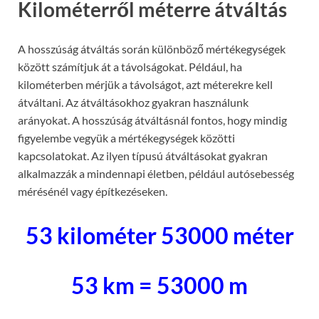
Kilométerről méterre átváltás
A hosszúság átváltás során különböző mértékegységek
között számítjuk át a távolságokat. Például, ha
kilométerben mérjük a távolságot, azt méterekre kell
átváltani. Az átváltásokhoz gyakran használunk
arányokat. A hosszúság átváltásnál fontos, hogy mindig
figyelembe vegyük a mértékegységek közötti
kapcsolatokat. Az ilyen típusú átváltásokat gyakran
alkalmazzák a mindennapi életben, például autósebesség
mérésénél vagy építkezéseken.
53 kilométer 53000 méter
53 km = 53000 m