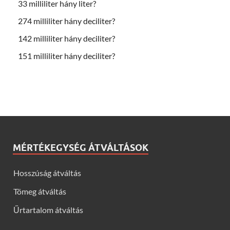
33 milliliter hány liter?
274 milliliter hány deciliter?
142 milliliter hány deciliter?
151 milliliter hány deciliter?
MÉRTÉKEGYSÉG ÁTVÁLTÁSOK
Hosszúság átváltás
Tömeg átváltás
Űrtartalom átváltás