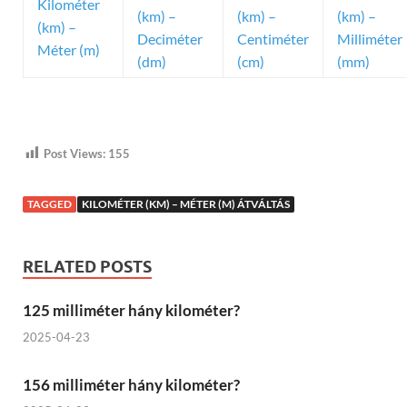
Kilométer
(km) –
(km) –
(km) –
(km) –
Deciméter
Centiméter
Milliméter
Méter (m)
(dm)
(cm)
(mm)
Post Views:
155
TAGGED
KILOMÉTER (KM) – MÉTER (M) ÁTVÁLTÁS
RELATED POSTS
125 milliméter hány kilométer?
2025-04-23
156 milliméter hány kilométer?