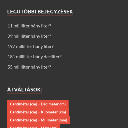
LEGUTÓBBI BEJEGYZÉSEK
11 milliliter hány liter?
99 milliliter hány liter?
197 milliliter hány liter?
181 milliliter hány deciliter?
55 milliliter hány liter?
ÁTVÁLTÁSOK:
Centiméter (cm) – Deciméter dm)
Centiméter (cm) – Kilométer (km)
Centiméter (cm) – Millméter (mm)
Centiméter (cm) – Méter (m)