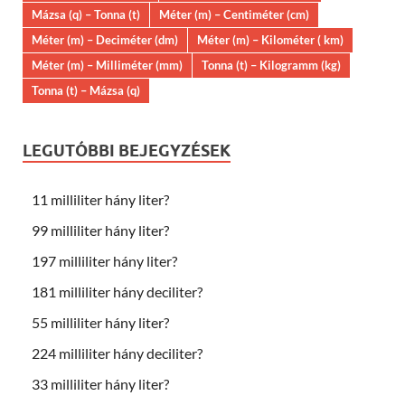
Mázsa (q) – Tonna (t)
Méter (m) – Centiméter (cm)
Méter (m) – Deciméter (dm)
Méter (m) – Kilométer ( km)
Méter (m) – Milliméter (mm)
Tonna (t) – Kilogramm (kg)
Tonna (t) – Mázsa (q)
LEGUTÓBBI BEJEGYZÉSEK
11 milliliter hány liter?
99 milliliter hány liter?
197 milliliter hány liter?
181 milliliter hány deciliter?
55 milliliter hány liter?
224 milliliter hány deciliter?
33 milliliter hány liter?