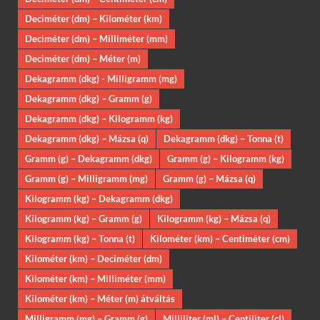
Deciméter (dm) – Kilométer (km)
Deciméter (dm) – Milliméter (mm)
Deciméter (dm) – Méter (m)
Dekagramm (dkg) - Milligramm (mg)
Dekagramm (dkg) – Gramm (g)
Dekagramm (dkg) – Kilogramm (kg)
Dekagramm (dkg) – Mázsa (q)
Dekagramm (dkg) – Tonna (t)
Gramm (g) – Dekagramm (dkg)
Gramm (g) – Kilogramm (kg)
Gramm (g) – Milligramm (mg)
Gramm (g) – Mázsa (q)
Kilogramm (kg) – Dekagramm (dkg)
Kilogramm (kg) – Gramm (g)
Kilogramm (kg) – Mázsa (q)
Kilogramm (kg) – Tonna (t)
Kilométer (km) – Centiméter (cm)
Kilométer (km) – Deciméter (dm)
Kilométer (km) – Milliméter (mm)
Kilométer (km) – Méter (m) átváltás
Milligramm (mg) – Gramm (g)
Milliliter (ml) – Centiliter (cl)