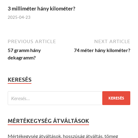
3 milliméter hány kilométer?
2025-04-23
PREVIOUS ARTICLE
NEXT ARTICLE
57 gramm hány
74 méter hány kilométer?
dekagramm?
KERESÉS
MÉRTÉKEGYSÉG ÁTVÁLTÁSOK
Mértékegység átváltások, hosszúság átváltás, tömeg