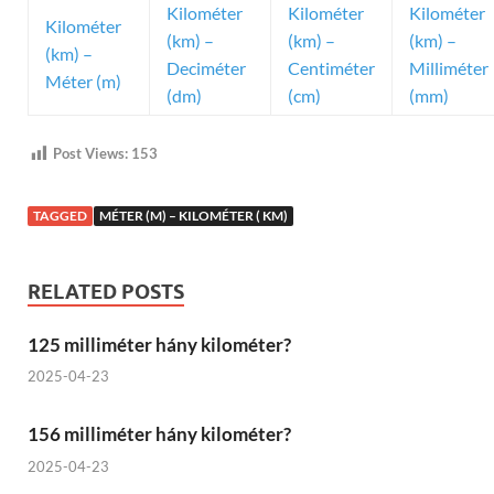
Kilométer
Kilométer
Kilométer
Kilométer
(km) –
(km) –
(km) –
(km) –
Deciméter
Centiméter
Milliméter
Méter (m)
(dm)
(cm)
(mm)
Post Views:
153
TAGGED
MÉTER (M) – KILOMÉTER ( KM)
RELATED POSTS
125 milliméter hány kilométer?
2025-04-23
156 milliméter hány kilométer?
2025-04-23