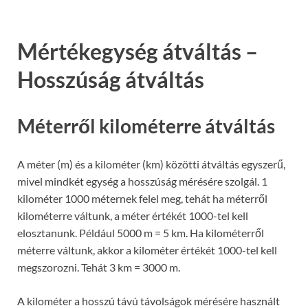
Mértékegység átváltás –
Hosszúság átváltás
Méterről kilométerre átváltás
A méter (m) és a kilométer (km) közötti átváltás egyszerű,
mivel mindkét egység a hosszúság mérésére szolgál. 1
kilométer 1000 méternek felel meg, tehát ha méterről
kilométerre váltunk, a méter értékét 1000-tel kell
elosztanunk. Például 5000 m = 5 km. Ha kilométerről
méterre váltunk, akkor a kilométer értékét 1000-tel kell
megszorozni. Tehát 3 km = 3000 m.
A kilométer a hosszú távú távolságok mérésére használt