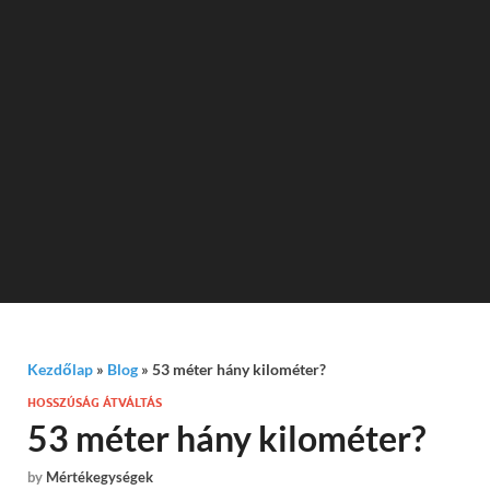
Kezdőlap
»
Blog
»
53 méter hány kilométer?
HOSSZÚSÁG ÁTVÁLTÁS
53 méter hány kilométer?
by
Mértékegységek