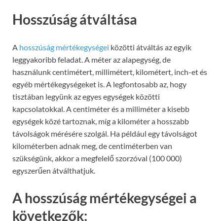
Hosszúság átváltása
A
hosszúság mértékegységei
közötti átváltás az egyik
leggyakoribb feladat. A méter az alapegység, de
használunk centimétert, millimétert, kilométert, inch-et és
egyéb mértékegységeket is. A legfontosabb az, hogy
tisztában legyünk az egyes egységek közötti
kapcsolatokkal. A centiméter és a milliméter a kisebb
egységek közé tartoznak, míg a kilométer a hosszabb
távolságok mérésére szolgál. Ha például egy távolságot
kilométerben adnak meg, de centiméterben van
szükségünk, akkor a megfelelő szorzóval (100 000)
egyszerűen átválthatjuk.
A hosszúság mértékegységei a
következők: