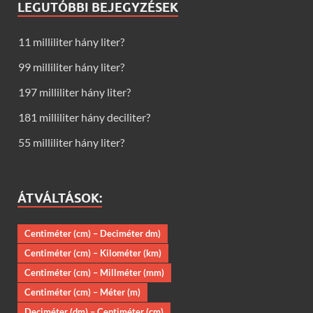
LEGUTÓBBI BEJEGYZÉSEK
11 milliliter hány liter?
99 milliliter hány liter?
197 milliliter hány liter?
181 milliliter hány deciliter?
55 milliliter hány liter?
ÁTVÁLTÁSOK:
Centiméter (cm) – Deciméter dm)
Centiméter (cm) – Kilométer (km)
Centiméter (cm) – Millméter (mm)
Centiméter (cm) – Méter (m)
Deciméter (dm) – Centiméter (cm)