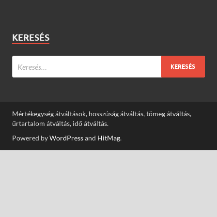
KERESÉS
Mértékegység átváltások, hosszúság átváltás, tömeg átváltás,
űrtartalom átváltás, idő átváltás.
Powered by
WordPress
and
HitMag
.