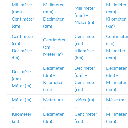
Milliméter
Milliméter
Milliméter
Milliméter
(mm) –
(mm) –
(mm) –
(mm) –
Centiméter
Deciméter
Kilométer
Méter (m)
(cm)
(dm)
(km)
Centiméter
Centiméter
Centiméte
Centiméter
(cm) –
(cm) –
(cm) –
(cm) –
Deciméter
Kilométer
Millméter
Méter (m)
dm)
(km)
(mm)
Deciméter
Deciméter
Deciméter
Deciméter
(dm) –
(dm) –
(dm) –
(dm) –
Kilométer
Centiméter
Milliméter
Méter (m)
(km)
(cm)
(mm)
Méter (m)
Méter (m)
Méter (m)
Méter (m)
–
–
–
–
Kilométer (
Deciméter
Centiméter
Milliméter
km)
(dm)
(cm)
(mm)