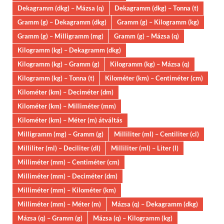
Dekagramm (dkg) – Mázsa (q)
Dekagramm (dkg) – Tonna (t)
Gramm (g) – Dekagramm (dkg)
Gramm (g) – Kilogramm (kg)
Gramm (g) – Milligramm (mg)
Gramm (g) – Mázsa (q)
Kilogramm (kg) – Dekagramm (dkg)
Kilogramm (kg) – Gramm (g)
Kilogramm (kg) – Mázsa (q)
Kilogramm (kg) – Tonna (t)
Kilométer (km) – Centiméter (cm)
Kilométer (km) – Deciméter (dm)
Kilométer (km) – Milliméter (mm)
Kilométer (km) – Méter (m) átváltás
Milligramm (mg) – Gramm (g)
Milliliter (ml) – Centiliter (cl)
Milliliter (ml) – Deciliter (dl)
Milliliter (ml) – Liter (l)
Milliméter (mm) – Centiméter (cm)
Milliméter (mm) – Deciméter (dm)
Milliméter (mm) – Kilométer (km)
Milliméter (mm) – Méter (m)
Mázsa (q) – Dekagramm (dkg)
Mázsa (q) – Gramm (g)
Mázsa (q) – Kilogramm (kg)