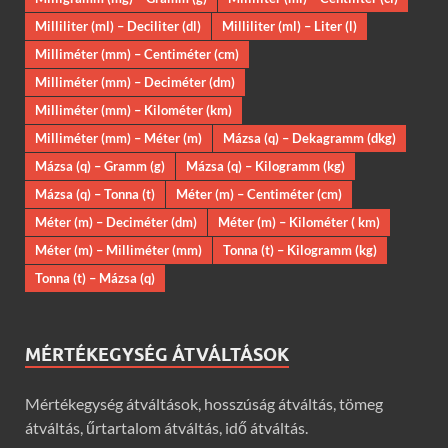
Milliliter (ml) – Deciliter (dl)
Milliliter (ml) – Liter (l)
Milliméter (mm) – Centiméter (cm)
Milliméter (mm) – Deciméter (dm)
Milliméter (mm) – Kilométer (km)
Milliméter (mm) – Méter (m)
Mázsa (q) – Dekagramm (dkg)
Mázsa (q) – Gramm (g)
Mázsa (q) – Kilogramm (kg)
Mázsa (q) – Tonna (t)
Méter (m) – Centiméter (cm)
Méter (m) – Deciméter (dm)
Méter (m) – Kilométer ( km)
Méter (m) – Milliméter (mm)
Tonna (t) – Kilogramm (kg)
Tonna (t) – Mázsa (q)
MÉRTÉKEGYSÉG ÁTVÁLTÁSOK
Mértékegység átváltások, hosszúság átváltás, tömeg
átváltás, űrtartalom átváltás, idő átváltás.