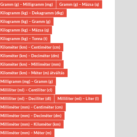
Gramm (g) – Milligramm (mg)
Gramm (g) – Mázsa (q)
Kilogramm (kg) – Dekagramm (dkg)
Kilogramm (kg) – Gramm (g)
Kilogramm (kg) – Mázsa (q)
Kilogramm (kg) – Tonna (t)
Kilométer (km) – Centiméter (cm)
Kilométer (km) – Deciméter (dm)
Kilométer (km) – Milliméter (mm)
Kilométer (km) – Méter (m) átváltás
Milligramm (mg) – Gramm (g)
Milliliter (ml) – Centiliter (cl)
Milliliter (ml) – Deciliter (dl)
Milliliter (ml) – Liter (l)
Milliméter (mm) – Centiméter (cm)
Milliméter (mm) – Deciméter (dm)
Milliméter (mm) – Kilométer (km)
Milliméter (mm) – Méter (m)