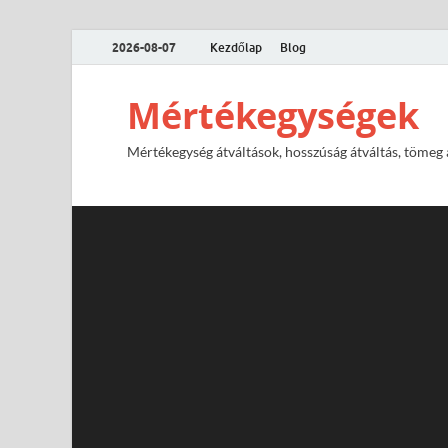
2026-08-07
Kezdőlap
Blog
Mértékegységek
Mértékegység átváltások, hosszúság átváltás, tömeg át