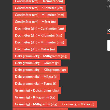
M
Centiméter (cm) – Deciméter dm)
t
Centiméter (cm) – Kilométer (km)
Centiméter (cm) – Millméter (mm)
Centiméter (cm) – Méter (m)
Deciméter (dm) – Centiméter (cm)
Deciméter (dm) – Kilométer (km)
Deciméter (dm) – Milliméter (mm)
Deciméter (dm) – Méter (m)
Dekagramm (dkg) - Milligramm (mg)
Dekagramm (dkg) – Gramm (g)
Dekagramm (dkg) – Kilogramm (kg)
Dekagramm (dkg) – Mázsa (q)
Dekagramm (dkg) – Tonna (t)
Gramm (g) – Dekagramm (dkg)
Gramm (g) – Kilogramm (kg)
Gramm (g) – Milligramm (mg)
Gramm (g) – Mázsa (q)