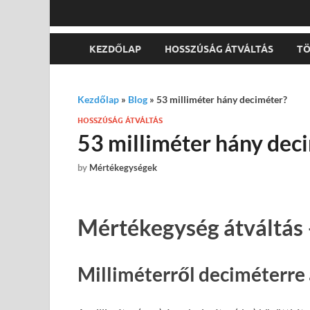
KEZDŐLAP
HOSSZÚSÁG ÁTVÁLTÁS
TÖ
Kezdőlap
»
Blog
»
53 milliméter hány deciméter?
HOSSZÚSÁG ÁTVÁLTÁS
53 milliméter hány dec
by
Mértékegységek
Mértékegység átváltás 
Milliméterről deciméterre 