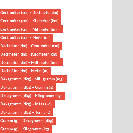
Centiméter (cm) – Deciméter dm)
Centiméter (cm) – Kilométer (km)
Centiméter (cm) – Millméter (mm)
Centiméter (cm) – Méter (m)
Deciméter (dm) – Centiméter (cm)
Deciméter (dm) – Kilométer (km)
Deciméter (dm) – Milliméter (mm)
Deciméter (dm) – Méter (m)
Dekagramm (dkg) - Milligramm (mg)
Dekagramm (dkg) – Gramm (g)
Dekagramm (dkg) – Kilogramm (kg)
Dekagramm (dkg) – Mázsa (q)
Dekagramm (dkg) – Tonna (t)
Gramm (g) – Dekagramm (dkg)
Gramm (g) – Kilogramm (kg)