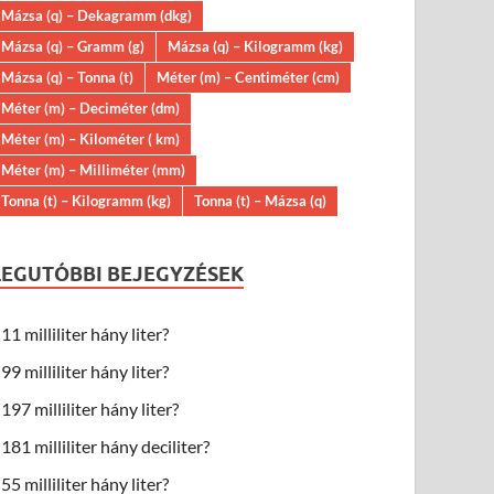
Mázsa (q) – Dekagramm (dkg)
Mázsa (q) – Gramm (g)
Mázsa (q) – Kilogramm (kg)
Mázsa (q) – Tonna (t)
Méter (m) – Centiméter (cm)
Méter (m) – Deciméter (dm)
Méter (m) – Kilométer ( km)
Méter (m) – Milliméter (mm)
Tonna (t) – Kilogramm (kg)
Tonna (t) – Mázsa (q)
LEGUTÓBBI BEJEGYZÉSEK
11 milliliter hány liter?
99 milliliter hány liter?
197 milliliter hány liter?
181 milliliter hány deciliter?
55 milliliter hány liter?