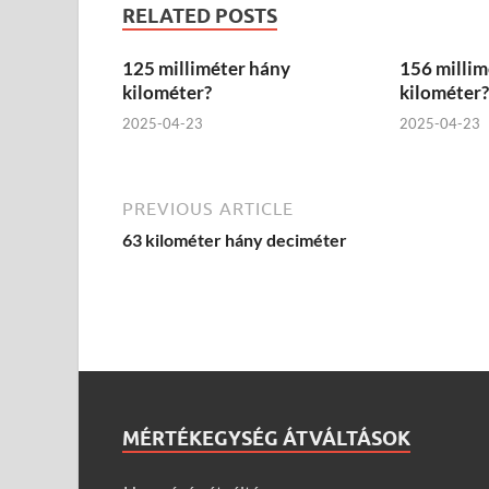
RELATED POSTS
125 milliméter hány
156 millim
kilométer?
kilométer?
2025-04-23
2025-04-23
PREVIOUS ARTICLE
63 kilométer hány deciméter
MÉRTÉKEGYSÉG ÁTVÁLTÁSOK