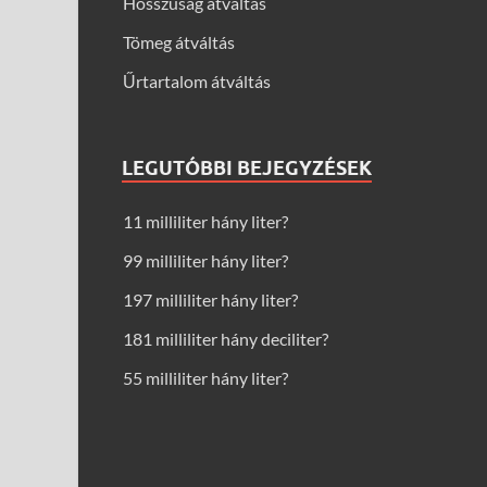
Hosszúság átváltás
Tömeg átváltás
Űrtartalom átváltás
LEGUTÓBBI BEJEGYZÉSEK
11 milliliter hány liter?
99 milliliter hány liter?
197 milliliter hány liter?
181 milliliter hány deciliter?
55 milliliter hány liter?