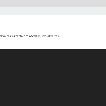
váltás, űrtartalom átváltás, idő átváltás.