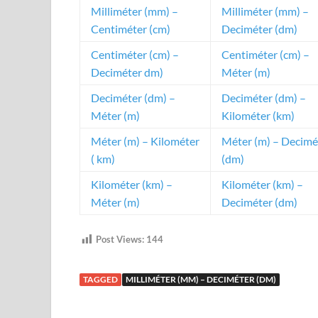
Milliméter (mm) –
Milliméter (mm) –
Centiméter (cm)
Deciméter (dm)
Centiméter (cm) –
Centiméter (cm) –
Deciméter dm)
Méter (m)
Deciméter (dm) –
Deciméter (dm) –
Méter (m)
Kilométer (km)
Méter (m) – Kilométer
Méter (m) – Decimé
( km)
(dm)
Kilométer (km) –
Kilométer (km) –
Méter (m)
Deciméter (dm)
Post Views:
144
TAGGED
MILLIMÉTER (MM) – DECIMÉTER (DM)