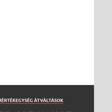
MÉRTÉKEGYSÉG ÁTVÁLTÁSOK