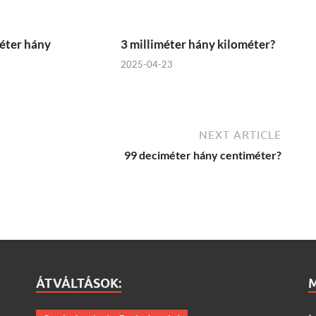
éter hány
3 milliméter hány kilométer?
2025-04-23
NEXT ARTICLE
99 deciméter hány centiméter?
ÁTVÁLTÁSOK: