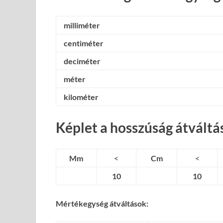
milliméter
centiméter
deciméter
méter
kilométer
Képlet a hosszúság átváltá
Mm
<
Cm
<
10
10
Mértékegység átváltások: