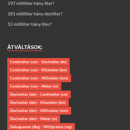
197 milliliter hány liter?
181 milliliter hány deciliter?
55 milliliter hány liter?
ÁTVÁLTÁSOK:
Centiméter (cm) – Deciméter dm)
Centiméter (cm) – Kilométer (km)
Centiméter (cm) – Millméter (mm)
Centiméter (cm) – Méter (m)
Deciméter (dm) – Centiméter (cm)
Deciméter (dm) – Kilométer (km)
Deciméter (dm) – Milliméter (mm)
Deciméter (dm) – Méter (m)
Dekagramm (dkg) - Milligramm (mg)