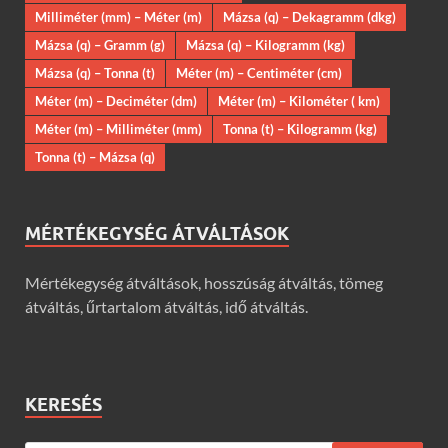
Milliméter (mm) – Méter (m)
Mázsa (q) – Dekagramm (dkg)
Mázsa (q) – Gramm (g)
Mázsa (q) – Kilogramm (kg)
Mázsa (q) – Tonna (t)
Méter (m) – Centiméter (cm)
Méter (m) – Deciméter (dm)
Méter (m) – Kilométer ( km)
Méter (m) – Milliméter (mm)
Tonna (t) – Kilogramm (kg)
Tonna (t) – Mázsa (q)
MÉRTÉKEGYSÉG ÁTVÁLTÁSOK
Mértékegység átváltások, hosszúság átváltás, tömeg
átváltás, űrtartalom átváltás, idő átváltás.
KERESÉS