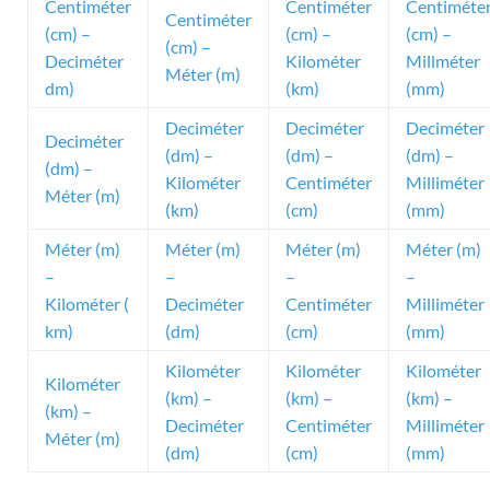
Centiméter
Centiméter
Centiméte
Centiméter
(cm) –
(cm) –
(cm) –
(cm) –
Deciméter
Kilométer
Millméter
Méter (m)
dm)
(km)
(mm)
Deciméter
Deciméter
Deciméter
Deciméter
(dm) –
(dm) –
(dm) –
(dm) –
Kilométer
Centiméter
Milliméter
Méter (m)
(km)
(cm)
(mm)
Méter (m)
Méter (m)
Méter (m)
Méter (m)
–
–
–
–
Kilométer (
Deciméter
Centiméter
Milliméter
km)
(dm)
(cm)
(mm)
Kilométer
Kilométer
Kilométer
Kilométer
(km) –
(km) –
(km) –
(km) –
Deciméter
Centiméter
Milliméter
Méter (m)
(dm)
(cm)
(mm)