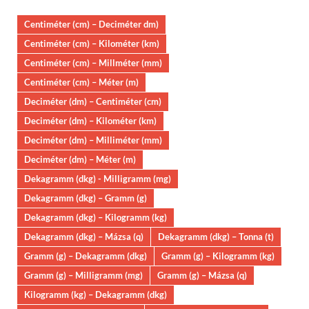
Centiméter (cm) – Deciméter dm)
Centiméter (cm) – Kilométer (km)
Centiméter (cm) – Millméter (mm)
Centiméter (cm) – Méter (m)
Deciméter (dm) – Centiméter (cm)
Deciméter (dm) – Kilométer (km)
Deciméter (dm) – Milliméter (mm)
Deciméter (dm) – Méter (m)
Dekagramm (dkg) - Milligramm (mg)
Dekagramm (dkg) – Gramm (g)
Dekagramm (dkg) – Kilogramm (kg)
Dekagramm (dkg) – Mázsa (q)
Dekagramm (dkg) – Tonna (t)
Gramm (g) – Dekagramm (dkg)
Gramm (g) – Kilogramm (kg)
Gramm (g) – Milligramm (mg)
Gramm (g) – Mázsa (q)
Kilogramm (kg) – Dekagramm (dkg)