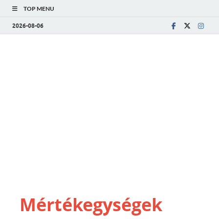
TOP MENU
2026-08-06
Mértékegységek