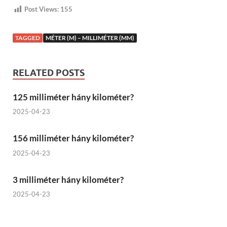
Post Views:
155
TAGGED
MÉTER (M) – MILLIMÉTER (MM)
RELATED POSTS
125 milliméter hány kilométer?
2025-04-23
156 milliméter hány kilométer?
2025-04-23
3 milliméter hány kilométer?
2025-04-23