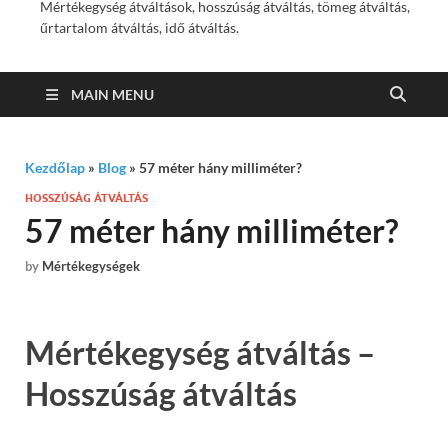
Mértékegység átváltások, hosszúság átváltás, tömeg átváltás,
űrtartalom átváltás, idő átváltás.
MAIN MENU
Kezdőlap
»
Blog
»
57 méter hány milliméter?
HOSSZÚSÁG ÁTVÁLTÁS
57 méter hány milliméter?
by
Mértékegységek
Mértékegység átváltás –
Hosszúság átváltás