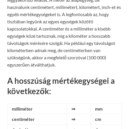
használunk centimétert, millimétert, kilométert, inch-et és
egyéb mértékegységeket is. A legfontosabb az, hogy
tisztában legyünk az egyes egységek közötti
kapcsolatokkal. A centiméter és a milliméter a kisebb
egységek közé tartoznak, míg a kilométer a hosszabb
távolságok mérésére szolgál. Ha például egy távolságot
kilométerben adnak meg, de centiméterben van
szükségünk, akkor a megfelelő szorzóval (100 000)
egyszerűen átválthatjuk.
A hosszúság mértékegységei a
következők:
milliméter
⇒
mm
centiméter
⇒
cm