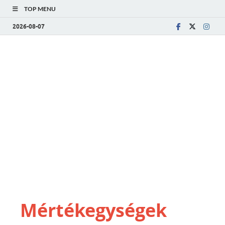
TOP MENU
2026-08-07
Mértékegységek