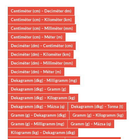
Centiméter (cm) – Deciméter dm)
Centiméter (cm) – Kilométer (km)
Centiméter (cm) – Millméter (mm)
Centiméter (cm) – Méter (m)
Deciméter (dm) – Centiméter (cm)
Deciméter (dm) – Kilométer (km)
Deciméter (dm) – Milliméter (mm)
Deciméter (dm) – Méter (m)
Dekagramm (dkg) - Milligramm (mg)
Dekagramm (dkg) – Gramm (g)
Dekagramm (dkg) – Kilogramm (kg)
Dekagramm (dkg) – Mázsa (q)
Dekagramm (dkg) – Tonna (t)
Gramm (g) – Dekagramm (dkg)
Gramm (g) – Kilogramm (kg)
Gramm (g) – Milligramm (mg)
Gramm (g) – Mázsa (q)
Kilogramm (kg) – Dekagramm (dkg)