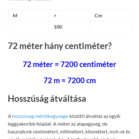
M
>
Cm
100
72 méter hány centiméter?
72 méter = 7200 centiméter
72 m = 7200 cm
Hosszúság átváltása
A
hosszúság mértékegységei
közötti átváltás az egyik
leggyakoribb feladat. A méter az alapegység, de
használunk centimétert, millimétert, kilométert, inch-et és