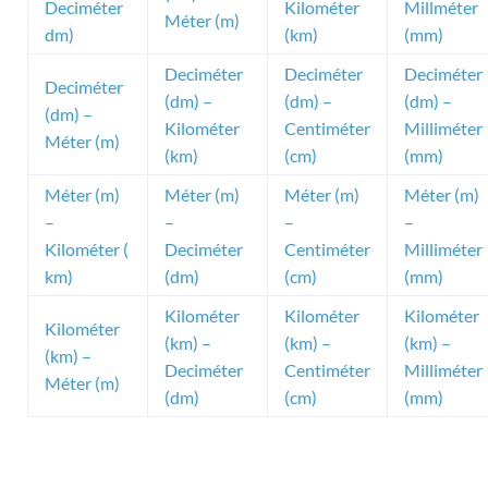
Deciméter
Kilométer
Millméter
Méter (m)
dm)
(km)
(mm)
Deciméter
Deciméter
Deciméter
Deciméter
(dm) –
(dm) –
(dm) –
(dm) –
Kilométer
Centiméter
Milliméter
Méter (m)
(km)
(cm)
(mm)
Méter (m)
Méter (m)
Méter (m)
Méter (m)
–
–
–
–
Kilométer (
Deciméter
Centiméter
Milliméter
km)
(dm)
(cm)
(mm)
Kilométer
Kilométer
Kilométer
Kilométer
(km) –
(km) –
(km) –
(km) –
Deciméter
Centiméter
Milliméter
Méter (m)
(dm)
(cm)
(mm)