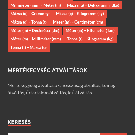
Milliméter (mm) – Méter (m)
Mázsa (q) – Dekagramm (dkg)
Mázsa (q) – Gramm (g)
Mázsa (q) – Kilogramm (kg)
Mázsa (q) – Tonna (t)
Méter (m) – Centiméter (cm)
Méter (m) – Deciméter (dm)
Méter (m) – Kilométer ( km)
Méter (m) – Milliméter (mm)
Tonna (t) – Kilogramm (kg)
Tonna (t) – Mázsa (q)
MÉRTÉKEGYSÉG ÁTVÁLTÁSOK
Mértékegység átváltások, hosszúság átváltás, tömeg
átváltás, űrtartalom átváltás, idő átváltás.
KERESÉS