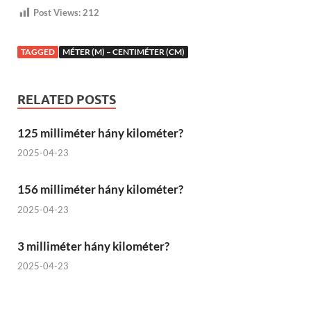
Post Views:
212
TAGGED
MÉTER (M) – CENTIMÉTER (CM)
RELATED POSTS
125 milliméter hány kilométer?
2025-04-23
156 milliméter hány kilométer?
2025-04-23
3 milliméter hány kilométer?
2025-04-23