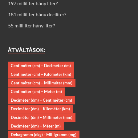
197 milliliter hány liter?
181 milliliter hány deciliter?
55 milliliter hány liter?
ÁTVÁLTÁSOK:
Centiméter (cm) – Deciméter dm)
Centiméter (cm) – Kilométer (km)
Centiméter (cm) – Millméter (mm)
Centiméter (cm) – Méter (m)
Deciméter (dm) – Centiméter (cm)
Deciméter (dm) – Kilométer (km)
Deciméter (dm) – Milliméter (mm)
Deciméter (dm) – Méter (m)
Dekagramm (dkg) - Milligramm (mg)