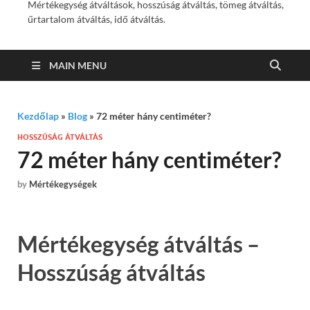
Mértékegység átváltások, hosszúság átváltás, tömeg átváltás,
űrtartalom átváltás, idő átváltás.
MAIN MENU
Kezdőlap
»
Blog
»
72 méter hány centiméter?
HOSSZÚSÁG ÁTVÁLTÁS
72 méter hány centiméter?
by
Mértékegységek
Mértékegység átváltás –
Hosszúság átváltás