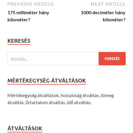
PREVIOUS ARTICLE
NEXT ARTICLE
175 milliméter hány
1000 deciméter hány
kilométer?
kilométer?
KERESÉS
MÉRTÉKEGYSÉG ÁTVÁLTÁSOK
Mértékegység átváltások, hosszúság átváltás, tömeg
átváltás, űrtartalom átváltás, idő átváltás.
ÁTVÁLTÁSOK