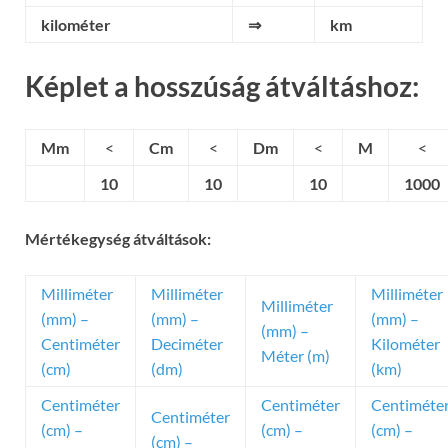
kilométer
⇒
km
Képlet a hosszúság átváltáshoz:
Mm
<
Cm
<
Dm
<
M
<
10
10
10
1000
Mértékegység átváltások:
Milliméter
Milliméter
Milliméter
Milliméter
(mm) –
(mm) –
(mm) –
(mm) –
Centiméter
Deciméter
Kilométer
Méter (m)
(cm)
(dm)
(km)
Centiméter
Centiméter
Centiméte
Centiméter
(cm) –
(cm) –
(cm) –
(cm) –