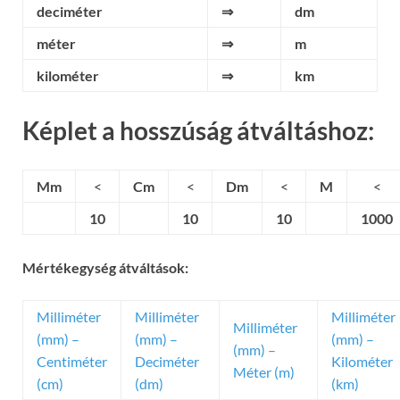
deciméter
⇒
dm
méter
⇒
m
kilométer
⇒
km
Képlet a hosszúság átváltáshoz:
Mm
<
Cm
<
Dm
<
M
<
10
10
10
1000
Mértékegység átváltások:
Milliméter
Milliméter
Milliméter
Milliméter
(mm) –
(mm) –
(mm) –
(mm) –
Centiméter
Deciméter
Kilométer
Méter (m)
(cm)
(dm)
(km)