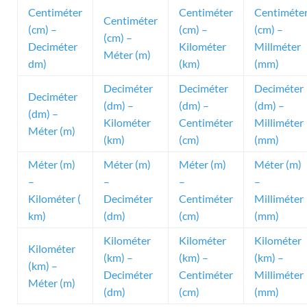
Centiméter
Centiméter
Centiméte
Centiméter
(cm) –
(cm) –
(cm) –
(cm) –
Deciméter
Kilométer
Millméter
Méter (m)
dm)
(km)
(mm)
Deciméter
Deciméter
Deciméter
Deciméter
(dm) –
(dm) –
(dm) –
(dm) –
Kilométer
Centiméter
Milliméter
Méter (m)
(km)
(cm)
(mm)
Méter (m)
Méter (m)
Méter (m)
Méter (m)
–
–
–
–
Kilométer (
Deciméter
Centiméter
Milliméter
km)
(dm)
(cm)
(mm)
Kilométer
Kilométer
Kilométer
Kilométer
(km) –
(km) –
(km) –
(km) –
Deciméter
Centiméter
Milliméter
Méter (m)
(dm)
(cm)
(mm)