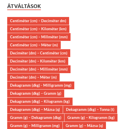
ÁTVÁLTÁSOK
Centiméter (cm) – Deciméter dm)
Centiméter (cm) – Kilométer (km)
Centiméter (cm) – Millméter (mm)
Centiméter (cm) – Méter (m)
Deciméter (dm) – Centiméter (cm)
Deciméter (dm) – Kilométer (km)
Deciméter (dm) – Milliméter (mm)
Deciméter (dm) – Méter (m)
Dekagramm (dkg) - Milligramm (mg)
Dekagramm (dkg) – Gramm (g)
Dekagramm (dkg) – Kilogramm (kg)
Dekagramm (dkg) – Mázsa (q)
Dekagramm (dkg) – Tonna (t)
Gramm (g) – Dekagramm (dkg)
Gramm (g) – Kilogramm (kg)
Gramm (g) – Milligramm (mg)
Gramm (g) – Mázsa (q)