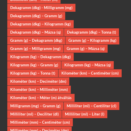
Dekagramm (dkg) - Milligramm (mg)
Dekagramm (dkg) – Gramm (g)
Dekagramm (dkg) – Kilogramm (kg)
Dekagramm (dkg) – Mázsa (q)
Dekagramm (dkg) – Tonna (t)
Gramm (g) – Dekagramm (dkg)
Gramm (g) – Kilogramm (kg)
Gramm (g) – Milligramm (mg)
Gramm (g) – Mázsa (q)
Kilogramm (kg) – Dekagramm (dkg)
Kilogramm (kg) – Gramm (g)
Kilogramm (kg) – Mázsa (q)
Kilogramm (kg) – Tonna (t)
Kilométer (km) – Centiméter (cm)
Kilométer (km) – Deciméter (dm)
Kilométer (km) – Milliméter (mm)
Kilométer (km) – Méter (m) átváltás
Milligramm (mg) – Gramm (g)
Milliliter (ml) – Centiliter (cl)
Milliliter (ml) – Deciliter (dl)
Milliliter (ml) – Liter (l)
Milliméter (mm) – Centiméter (cm)
Milliméter (mm) – Deciméter (dm)