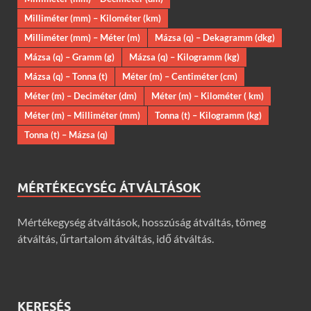
Milliméter (mm) – Kilométer (km)
Milliméter (mm) – Méter (m)
Mázsa (q) – Dekagramm (dkg)
Mázsa (q) – Gramm (g)
Mázsa (q) – Kilogramm (kg)
Mázsa (q) – Tonna (t)
Méter (m) – Centiméter (cm)
Méter (m) – Deciméter (dm)
Méter (m) – Kilométer ( km)
Méter (m) – Milliméter (mm)
Tonna (t) – Kilogramm (kg)
Tonna (t) – Mázsa (q)
MÉRTÉKEGYSÉG ÁTVÁLTÁSOK
Mértékegység átváltások, hosszúság átváltás, tömeg
átváltás, űrtartalom átváltás, idő átváltás.
KERESÉS