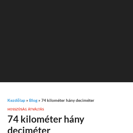
Kezdőlap
»
Blog
»
74 kilométer hány deciméter
HOSSZÚSÁG ÁTVÁLTÁS
74 kilométer hány
deciméter