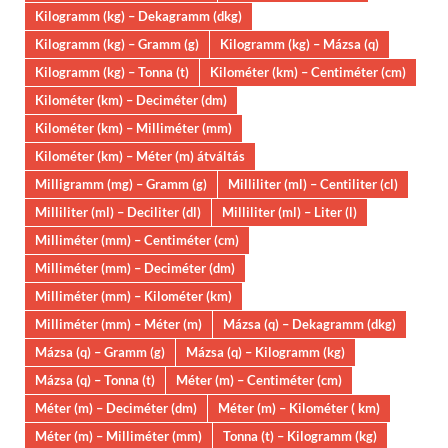
Kilogramm (kg) – Dekagramm (dkg)
Kilogramm (kg) – Gramm (g)
Kilogramm (kg) – Mázsa (q)
Kilogramm (kg) – Tonna (t)
Kilométer (km) – Centiméter (cm)
Kilométer (km) – Deciméter (dm)
Kilométer (km) – Milliméter (mm)
Kilométer (km) – Méter (m) átváltás
Milligramm (mg) – Gramm (g)
Milliliter (ml) – Centiliter (cl)
Milliliter (ml) – Deciliter (dl)
Milliliter (ml) – Liter (l)
Milliméter (mm) – Centiméter (cm)
Milliméter (mm) – Deciméter (dm)
Milliméter (mm) – Kilométer (km)
Milliméter (mm) – Méter (m)
Mázsa (q) – Dekagramm (dkg)
Mázsa (q) – Gramm (g)
Mázsa (q) – Kilogramm (kg)
Mázsa (q) – Tonna (t)
Méter (m) – Centiméter (cm)
Méter (m) – Deciméter (dm)
Méter (m) – Kilométer ( km)
Méter (m) – Milliméter (mm)
Tonna (t) – Kilogramm (kg)