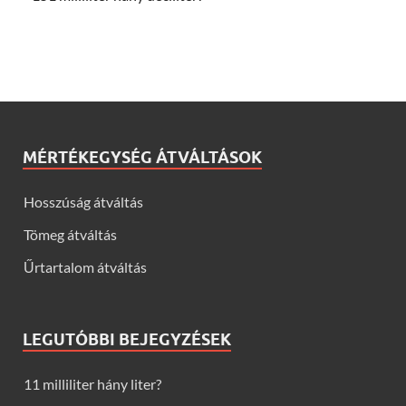
MÉRTÉKEGYSÉG ÁTVÁLTÁSOK
Hosszúság átváltás
Tömeg átváltás
Űrtartalom átváltás
LEGUTÓBBI BEJEGYZÉSEK
11 milliliter hány liter?