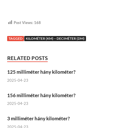
Post Views:
168
TAGGED
KILOMÉTER (KM) – DECIMÉTER (DM)
RELATED POSTS
125 milliméter hány kilométer?
2025-04-23
156 milliméter hány kilométer?
2025-04-23
3 milliméter hány kilométer?
2025-04-23