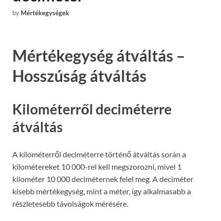
by
Mértékegységek
Mértékegység átváltás –
Hosszúság átváltás
Kilométerről deciméterre
átváltás
A kilométerről deciméterre történő átváltás során a
kilométereket 10 000-rel kell megszorozni, mivel 1
kilométer 10 000 deciméternek felel meg. A deciméter
kisebb mértékegység, mint a méter, így alkalmasabb a
részletesebb távolságok mérésére.