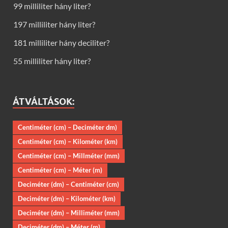
99 milliliter hány liter?
197 milliliter hány liter?
181 milliliter hány deciliter?
55 milliliter hány liter?
ÁTVÁLTÁSOK:
Centiméter (cm) – Deciméter dm)
Centiméter (cm) – Kilométer (km)
Centiméter (cm) – Millméter (mm)
Centiméter (cm) – Méter (m)
Deciméter (dm) – Centiméter (cm)
Deciméter (dm) – Kilométer (km)
Deciméter (dm) – Milliméter (mm)
Deciméter (dm) – Méter (m)