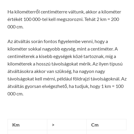
Ha kilométerről centiméterre váltunk, akkor a kilométer
értékét 100 000-tel kell megszorozni. Tehát 2 km = 200
000 cm.
Az átváltás során fontos figyelembe venni, hogy a
kilométer sokkal nagyobb egység, mint a centiméter. A
centiméterek a kisebb egységek közé tartoznak, míg a
kilométerek a hosszú távolságokat mérik. Az ilyen típusú
átváltásokra akkor van szükség, ha nagyon nagy
távolságokat kell mérni, például földrajzi távolságoknál. Az
átváltás gyorsan elvégezhető, ha tudjuk, hogy 1 km = 100
000 cm.
Km
>
Cm