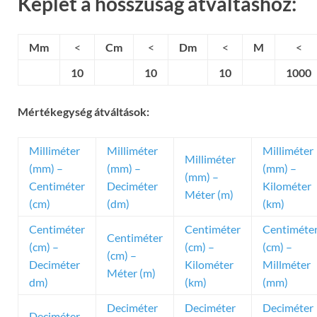
Képlet a hosszúság átváltáshoz:
Mm
<
Cm
<
Dm
<
M
<
10
10
10
1000
Mértékegység átváltások:
Milliméter
Milliméter
Milliméter
Milliméter
(mm) –
(mm) –
(mm) –
(mm) –
Centiméter
Deciméter
Kilométer
Méter (m)
(cm)
(dm)
(km)
Centiméter
Centiméter
Centiméte
Centiméter
(cm) –
(cm) –
(cm) –
(cm) –
Deciméter
Kilométer
Millméter
Méter (m)
dm)
(km)
(mm)
Deciméter
Deciméter
Deciméter
Deciméter