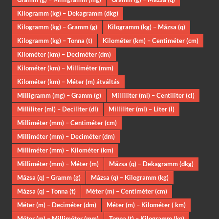
Kilogramm (kg) – Dekagramm (dkg)
Kilogramm (kg) – Gramm (g)
Kilogramm (kg) – Mázsa (q)
Kilogramm (kg) – Tonna (t)
Kilométer (km) – Centiméter (cm)
Kilométer (km) – Deciméter (dm)
Kilométer (km) – Milliméter (mm)
Kilométer (km) – Méter (m) átváltás
Milligramm (mg) – Gramm (g)
Milliliter (ml) – Centiliter (cl)
Milliliter (ml) – Deciliter (dl)
Milliliter (ml) – Liter (l)
Milliméter (mm) – Centiméter (cm)
Milliméter (mm) – Deciméter (dm)
Milliméter (mm) – Kilométer (km)
Milliméter (mm) – Méter (m)
Mázsa (q) – Dekagramm (dkg)
Mázsa (q) – Gramm (g)
Mázsa (q) – Kilogramm (kg)
Mázsa (q) – Tonna (t)
Méter (m) – Centiméter (cm)
Méter (m) – Deciméter (dm)
Méter (m) – Kilométer ( km)
Méter (m) – Milliméter (mm)
Tonna (t) – Kilogramm (kg)