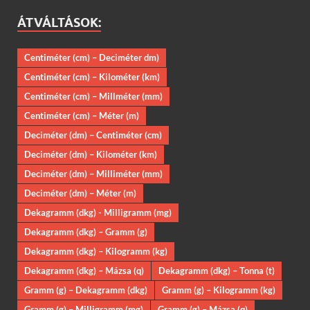
ÁTVÁLTÁSOK:
Centiméter (cm) – Deciméter dm)
Centiméter (cm) – Kilométer (km)
Centiméter (cm) – Millméter (mm)
Centiméter (cm) – Méter (m)
Deciméter (dm) – Centiméter (cm)
Deciméter (dm) – Kilométer (km)
Deciméter (dm) – Milliméter (mm)
Deciméter (dm) – Méter (m)
Dekagramm (dkg) - Milligramm (mg)
Dekagramm (dkg) – Gramm (g)
Dekagramm (dkg) – Kilogramm (kg)
Dekagramm (dkg) – Mázsa (q)
Dekagramm (dkg) – Tonna (t)
Gramm (g) – Dekagramm (dkg)
Gramm (g) – Kilogramm (kg)
Gramm (g) – Milligramm (mg)
Gramm (g) – Mázsa (q)