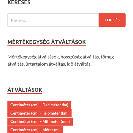
KERESÉS
MÉRTÉKEGYSÉG ÁTVÁLTÁSOK
Mértékegység átváltások, hosszúság átváltás, tömeg
átváltás, űrtartalom átváltás, idő átváltás.
ÁTVÁLTÁSOK
Centiméter (cm) – Deciméter dm)
Centiméter (cm) – Kilométer (km)
Centiméter (cm) – Millméter (mm)
Centiméter (cm) – Méter (m)