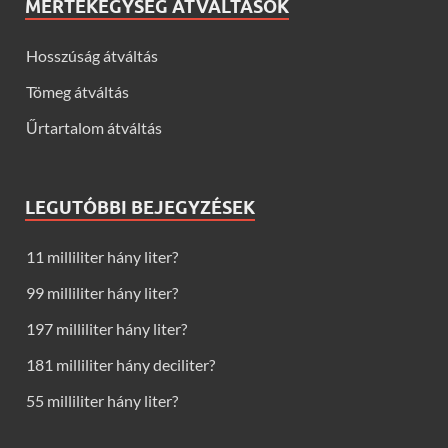
MÉRTÉKEGYSÉG ÁTVÁLTÁSOK
Hosszúság átváltás
Tömeg átváltás
Űrtartalom átváltás
LEGUTÓBBI BEJEGYZÉSEK
11 milliliter hány liter?
99 milliliter hány liter?
197 milliliter hány liter?
181 milliliter hány deciliter?
55 milliliter hány liter?