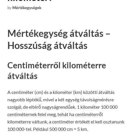
by
Mértékegységek
Mértékegység átváltás –
Hosszúság átváltás
Centiméterről kilométerre
átváltás
A centiméter (cm) és a kilométer (km) közötti átváltás
nagyobb léptékű, mivel a két egység távolságmérésre
szolgál, de eltérő nagyságrendűek. 1 kilométer 100 000
centiméternek felel meg, tehát ha centiméterről
kilométerre váltunk, a centiméter értékét el kell osztanunk
100 000-tel. Például 500 000 cm = 5 km.