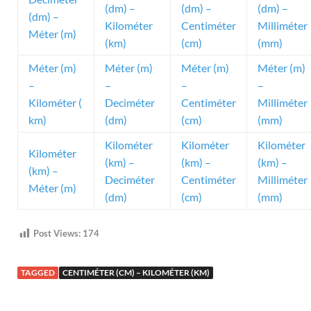
(dm) –
(dm) –
(dm) –
(dm) –
Kilométer
Centiméter
Milliméter
Méter (m)
(km)
(cm)
(mm)
Méter (m)
Méter (m)
Méter (m)
Méter (m)
–
–
–
–
Kilométer (
Deciméter
Centiméter
Milliméter
km)
(dm)
(cm)
(mm)
Kilométer
Kilométer
Kilométer
Kilométer
(km) –
(km) –
(km) –
(km) –
Deciméter
Centiméter
Milliméter
Méter (m)
(dm)
(cm)
(mm)
Post Views:
174
TAGGED
CENTIMÉTER (CM) – KILOMÉTER (KM)