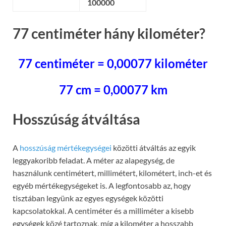
100000
77 centiméter hány kilométer?
77 centiméter = 0,00077 kilométer
77 cm = 0,00077 km
Hosszúság átváltása
A
hosszúság mértékegységei
közötti átváltás az egyik
leggyakoribb feladat. A méter az alapegység, de
használunk centimétert, millimétert, kilométert, inch-et és
egyéb mértékegységeket is. A legfontosabb az, hogy
tisztában legyünk az egyes egységek közötti
kapcsolatokkal. A centiméter és a milliméter a kisebb
egységek közé tartoznak, míg a kilométer a hosszabb