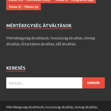
Tonna (t) – Mázsa (q)
MÉRTÉKEGYSÉG ÁTVÁLTÁSOK
Mértékegység átváltások, hosszúság átváltás, tömeg
átváltás, űrtartalom átváltás, idő átváltás.
KERESÉS
Mértékegység átváltások, hosszúság átváltás, tömeg átváltás,