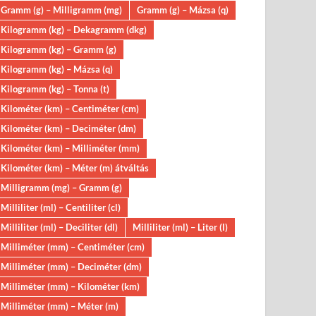
Gramm (g) – Milligramm (mg)
Gramm (g) – Mázsa (q)
Kilogramm (kg) – Dekagramm (dkg)
Kilogramm (kg) – Gramm (g)
Kilogramm (kg) – Mázsa (q)
Kilogramm (kg) – Tonna (t)
Kilométer (km) – Centiméter (cm)
Kilométer (km) – Deciméter (dm)
Kilométer (km) – Milliméter (mm)
Kilométer (km) – Méter (m) átváltás
Milligramm (mg) – Gramm (g)
Milliliter (ml) – Centiliter (cl)
Milliliter (ml) – Deciliter (dl)
Milliliter (ml) – Liter (l)
Milliméter (mm) – Centiméter (cm)
Milliméter (mm) – Deciméter (dm)
Milliméter (mm) – Kilométer (km)
Milliméter (mm) – Méter (m)