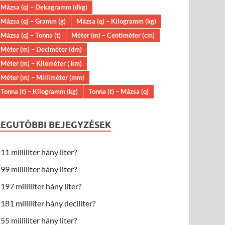
Mázsa (q) – Dekagramm (dkg)
Mázsa (q) – Gramm (g)
Mázsa (q) – Kilogramm (kg)
Mázsa (q) – Tonna (t)
Méter (m) – Centiméter (cm)
Méter (m) – Deciméter (dm)
Méter (m) – Kilométer ( km)
Méter (m) – Milliméter (mm)
Tonna (t) – Kilogramm (kg)
Tonna (t) – Mázsa (q)
LEGUTÓBBI BEJEGYZÉSEK
11 milliliter hány liter?
99 milliliter hány liter?
197 milliliter hány liter?
181 milliliter hány deciliter?
55 milliliter hány liter?