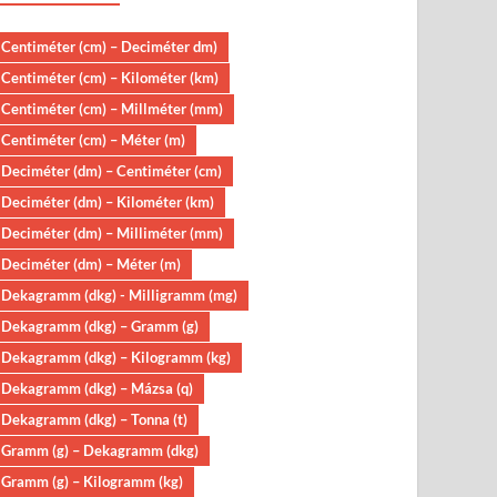
Centiméter (cm) – Deciméter dm)
Centiméter (cm) – Kilométer (km)
Centiméter (cm) – Millméter (mm)
Centiméter (cm) – Méter (m)
Deciméter (dm) – Centiméter (cm)
Deciméter (dm) – Kilométer (km)
Deciméter (dm) – Milliméter (mm)
Deciméter (dm) – Méter (m)
Dekagramm (dkg) - Milligramm (mg)
Dekagramm (dkg) – Gramm (g)
Dekagramm (dkg) – Kilogramm (kg)
Dekagramm (dkg) – Mázsa (q)
Dekagramm (dkg) – Tonna (t)
Gramm (g) – Dekagramm (dkg)
Gramm (g) – Kilogramm (kg)