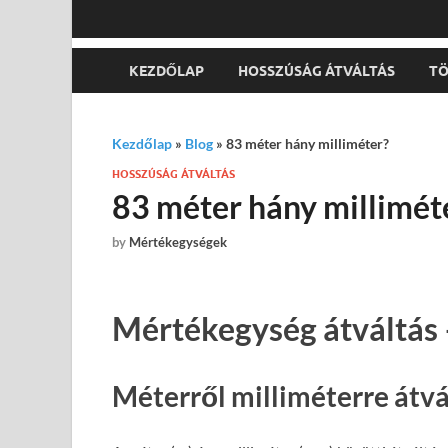
KEZDŐLAP
HOSSZÚSÁG ÁTVÁLTÁS
TÖ
Kezdőlap
»
Blog
»
83 méter hány milliméter?
HOSSZÚSÁG ÁTVÁLTÁS
83 méter hány millimét
by
Mértékegységek
Mértékegység átváltás 
Méterről milliméterre átvá