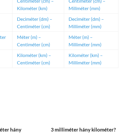
Centiméter (cm) –
Centiméter (cm) –
Kilométer (km)
Millméter (mm)
Deciméter (dm) –
Deciméter (dm) –
Centiméter (cm)
Milliméter (mm)
ter
Méter (m) –
Méter (m) –
Centiméter (cm)
Milliméter (mm)
Kilométer (km) –
Kilométer (km) –
Centiméter (cm)
Milliméter (mm)
éter hány
3 milliméter hány kilométer?