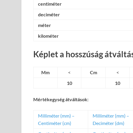
centiméter
deciméter
méter
kilométer
Képlet a hosszúság átváltá
Mm
<
Cm
<
10
10
Mértékegység átváltások:
Milliméter (mm) –
Milliméter (mm) –
Centiméter (cm)
Deciméter (dm)