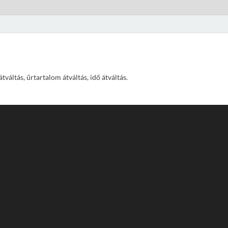
váltás, űrtartalom átváltás, idő átváltás.