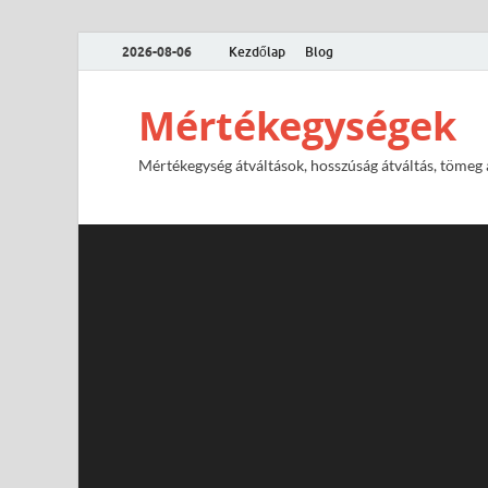
2026-08-06
Kezdőlap
Blog
Mértékegységek
Mértékegység átváltások, hosszúság átváltás, tömeg át