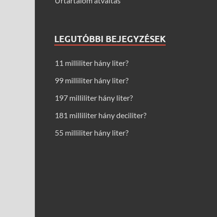
Űrtartalom átváltás
LEGUTÓBBI BEJEGYZÉSEK
11 milliliter hány liter?
99 milliliter hány liter?
197 milliliter hány liter?
181 milliliter hány deciliter?
55 milliliter hány liter?