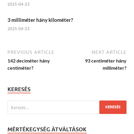
2025-04-23
3 milliméter hány kilométer?
2025-04-23
PREVIOUS ARTICLE
NEXT ARTICLE
142 deciméter hány
93 centiméter hány
centiméter?
milliméter?
KERESÉS
MÉRTÉKEGYSÉG ÁTVÁLTÁSOK