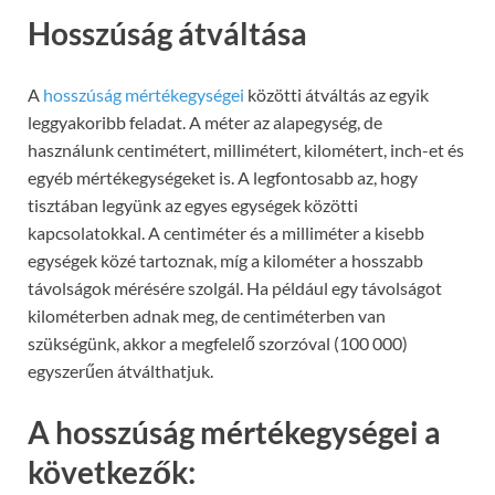
Hosszúság átváltása
A
hosszúság mértékegységei
közötti átváltás az egyik
leggyakoribb feladat. A méter az alapegység, de
használunk centimétert, millimétert, kilométert, inch-et és
egyéb mértékegységeket is. A legfontosabb az, hogy
tisztában legyünk az egyes egységek közötti
kapcsolatokkal. A centiméter és a milliméter a kisebb
egységek közé tartoznak, míg a kilométer a hosszabb
távolságok mérésére szolgál. Ha például egy távolságot
kilométerben adnak meg, de centiméterben van
szükségünk, akkor a megfelelő szorzóval (100 000)
egyszerűen átválthatjuk.
A hosszúság mértékegységei a
következők: