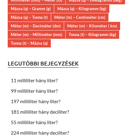
Mázsa (q) – Gramm (g)
Mázsa (q) – Kilogramm (kg)
Mázsa (q) – Tonna (t)
Méter (m) – Centiméter (cm)
Méter (m) – Deciméter (dm)
Méter (m) – Kilométer ( km)
Méter (m) – Milliméter (mm)
Tonna (t) – Kilogramm (kg)
Tonna (t) – Mázsa (q)
LEGUTÓBBI BEJEGYZÉSEK
11 milliliter hány liter?
99 milliliter hány liter?
197 milliliter hány liter?
181 milliliter hány deciliter?
55 milliliter hány liter?
224 milliliter hány deciliter?