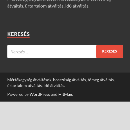
átváltás, űrtartalom átváltás, idő átváltás.
KERESÉS
Mértékegység átváltások, hosszúság átváltás, tömeg átváltás,
űrtartalom átváltás, idő átváltás.
Powered by
WordPress
and
HitMag
.