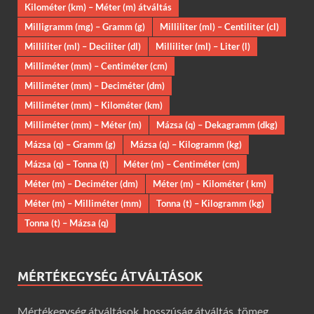
Kilométer (km) – Méter (m) átváltás
Milligramm (mg) – Gramm (g)
Milliliter (ml) – Centiliter (cl)
Milliliter (ml) – Deciliter (dl)
Milliliter (ml) – Liter (l)
Milliméter (mm) – Centiméter (cm)
Milliméter (mm) – Deciméter (dm)
Milliméter (mm) – Kilométer (km)
Milliméter (mm) – Méter (m)
Mázsa (q) – Dekagramm (dkg)
Mázsa (q) – Gramm (g)
Mázsa (q) – Kilogramm (kg)
Mázsa (q) – Tonna (t)
Méter (m) – Centiméter (cm)
Méter (m) – Deciméter (dm)
Méter (m) – Kilométer ( km)
Méter (m) – Milliméter (mm)
Tonna (t) – Kilogramm (kg)
Tonna (t) – Mázsa (q)
MÉRTÉKEGYSÉG ÁTVÁLTÁSOK
Mértékegység átváltások, hosszúság átváltás, tömeg