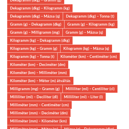
Dekagramm (dkg) – Kilogramm (kg)
Dekagramm (dkg) – Mázsa (q)
Dekagramm (dkg) – Tonna (t)
Gramm (g) – Dekagramm (dkg)
Gramm (g) – Kilogramm (kg)
Gramm (g) – Milligramm (mg)
Gramm (g) – Mázsa (q)
Kilogramm (kg) – Dekagramm (dkg)
Kilogramm (kg) – Gramm (g)
Kilogramm (kg) – Mázsa (q)
Kilogramm (kg) – Tonna (t)
Kilométer (km) – Centiméter (cm)
Kilométer (km) – Deciméter (dm)
Kilométer (km) – Milliméter (mm)
Kilométer (km) – Méter (m) átváltás
Milligramm (mg) – Gramm (g)
Milliliter (ml) – Centiliter (cl)
Milliliter (ml) – Deciliter (dl)
Milliliter (ml) – Liter (l)
Milliméter (mm) – Centiméter (cm)
Milliméter (mm) – Deciméter (dm)
Milliméter (mm) – Kilométer (km)
Milliméter (mm) – Méter (m)
Mázsa (q) – Dekagramm (dkg)