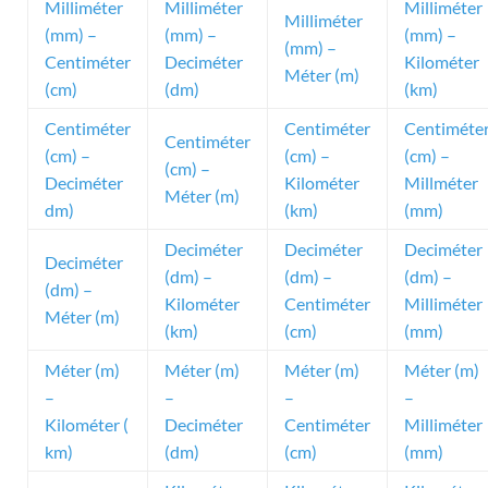
Milliméter
Milliméter
Milliméter
Milliméter
(mm) –
(mm) –
(mm) –
(mm) –
Centiméter
Deciméter
Kilométer
Méter (m)
(cm)
(dm)
(km)
Centiméter
Centiméter
Centiméte
Centiméter
(cm) –
(cm) –
(cm) –
(cm) –
Deciméter
Kilométer
Millméter
Méter (m)
dm)
(km)
(mm)
Deciméter
Deciméter
Deciméter
Deciméter
(dm) –
(dm) –
(dm) –
(dm) –
Kilométer
Centiméter
Milliméter
Méter (m)
(km)
(cm)
(mm)
Méter (m)
Méter (m)
Méter (m)
Méter (m)
–
–
–
–
Kilométer (
Deciméter
Centiméter
Milliméter
km)
(dm)
(cm)
(mm)