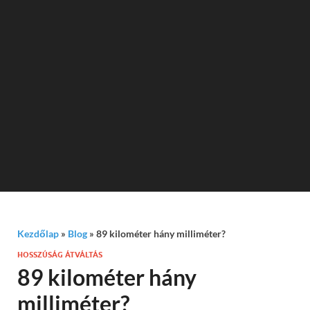
Kezdőlap
»
Blog
»
89 kilométer hány milliméter?
HOSSZÚSÁG ÁTVÁLTÁS
89 kilométer hány
milliméter?