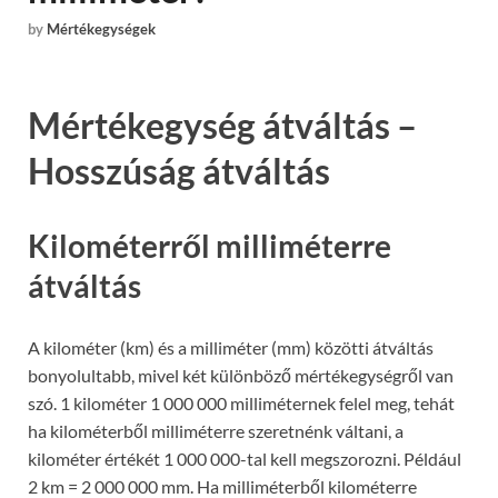
by
Mértékegységek
Mértékegység átváltás –
Hosszúság átváltás
Kilométerről milliméterre
átváltás
A kilométer (km) és a milliméter (mm) közötti átváltás
bonyolultabb, mivel két különböző mértékegységről van
szó. 1 kilométer 1 000 000 milliméternek felel meg, tehát
ha kilométerből milliméterre szeretnénk váltani, a
kilométer értékét 1 000 000-tal kell megszorozni. Például
2 km = 2 000 000 mm. Ha milliméterből kilométerre