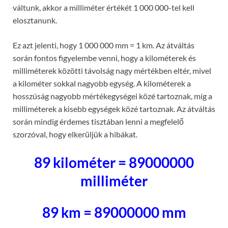
váltunk, akkor a milliméter értékét 1 000 000-tel kell
elosztanunk.
Ez azt jelenti, hogy 1 000 000 mm = 1 km. Az átváltás
során fontos figyelembe venni, hogy a kilométerek és
milliméterek közötti távolság nagy mértékben eltér, mivel
a kilométer sokkal nagyobb egység. A kilométerek a
hosszúság nagyobb mértékegységei közé tartoznak, míg a
milliméterek a kisebb egységek közé tartoznak. Az átváltás
során mindig érdemes tisztában lenni a megfelelő
szorzóval, hogy elkerüljük a hibákat.
89 kilométer = 89000000
milliméter
89 km = 89000000 mm