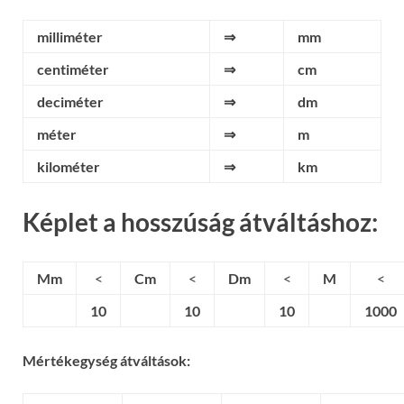
milliméter
⇒
mm
centiméter
⇒
cm
deciméter
⇒
dm
méter
⇒
m
kilométer
⇒
km
Képlet a hosszúság átváltáshoz:
Mm
<
Cm
<
Dm
<
M
<
10
10
10
1000
Mértékegység átváltások: