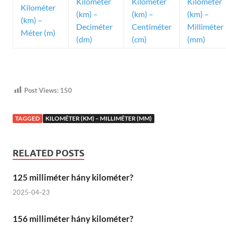
Kilométer
Kilométer
Kilométer
Kilométer
(km) –
(km) –
(km) –
(km) –
Deciméter
Centiméter
Milliméter
Méter (m)
(dm)
(cm)
(mm)
Post Views:
150
TAGGED
KILOMÉTER (KM) – MILLIMÉTER (MM)
RELATED POSTS
125 milliméter hány kilométer?
2025-04-23
156 milliméter hány kilométer?