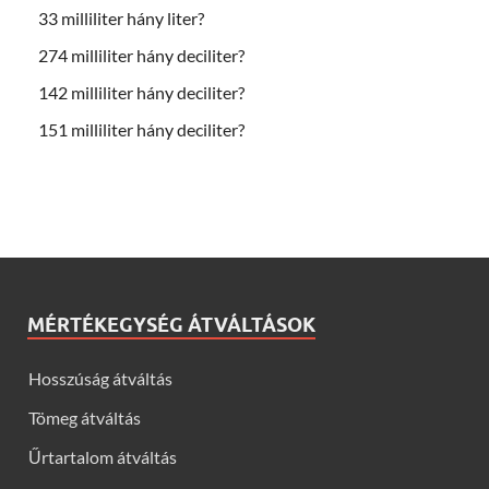
33 milliliter hány liter?
274 milliliter hány deciliter?
142 milliliter hány deciliter?
151 milliliter hány deciliter?
MÉRTÉKEGYSÉG ÁTVÁLTÁSOK
Hosszúság átváltás
Tömeg átváltás
Űrtartalom átváltás