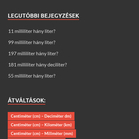
LEGUTÓBBI BEJEGYZÉSEK
11 milliliter hány liter?
99 milliliter hány liter?
197 milliliter hány liter?
181 milliliter hány deciliter?
55 milliliter hány liter?
ÁTVÁLTÁSOK:
Centiméter (cm) – Deciméter dm)
Centiméter (cm) – Kilométer (km)
Centiméter (cm) – Millméter (mm)