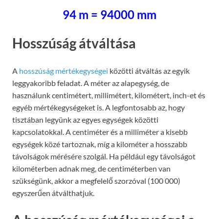
94 m = 94000 mm
Hosszúság átváltása
A
hosszúság mértékegységei
közötti átváltás az egyik
leggyakoribb feladat. A méter az alapegység, de
használunk centimétert, millimétert, kilométert, inch-et és
egyéb mértékegységeket is. A legfontosabb az, hogy
tisztában legyünk az egyes egységek közötti
kapcsolatokkal. A centiméter és a milliméter a kisebb
egységek közé tartoznak, míg a kilométer a hosszabb
távolságok mérésére szolgál. Ha például egy távolságot
kilométerben adnak meg, de centiméterben van
szükségünk, akkor a megfelelő szorzóval (100 000)
egyszerűen átválthatjuk.