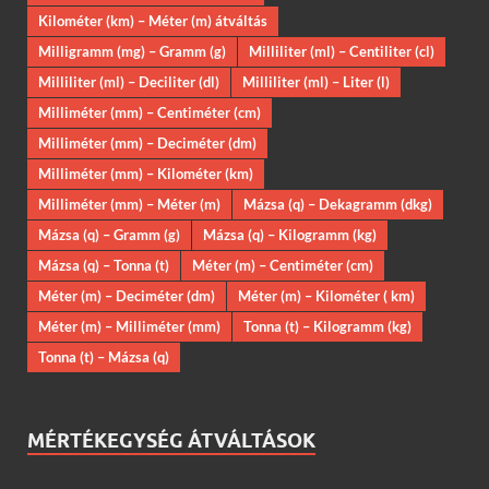
Kilométer (km) – Méter (m) átváltás
Milligramm (mg) – Gramm (g)
Milliliter (ml) – Centiliter (cl)
Milliliter (ml) – Deciliter (dl)
Milliliter (ml) – Liter (l)
Milliméter (mm) – Centiméter (cm)
Milliméter (mm) – Deciméter (dm)
Milliméter (mm) – Kilométer (km)
Milliméter (mm) – Méter (m)
Mázsa (q) – Dekagramm (dkg)
Mázsa (q) – Gramm (g)
Mázsa (q) – Kilogramm (kg)
Mázsa (q) – Tonna (t)
Méter (m) – Centiméter (cm)
Méter (m) – Deciméter (dm)
Méter (m) – Kilométer ( km)
Méter (m) – Milliméter (mm)
Tonna (t) – Kilogramm (kg)
Tonna (t) – Mázsa (q)
MÉRTÉKEGYSÉG ÁTVÁLTÁSOK