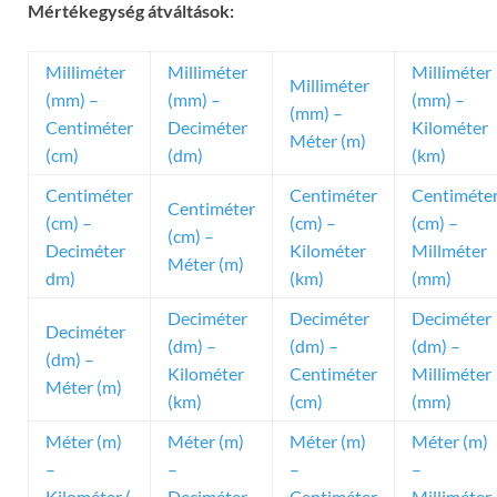
Mértékegység átváltások:
Milliméter
Milliméter
Milliméter
Milliméter
(mm) –
(mm) –
(mm) –
(mm) –
Centiméter
Deciméter
Kilométer
Méter (m)
(cm)
(dm)
(km)
Centiméter
Centiméter
Centiméte
Centiméter
(cm) –
(cm) –
(cm) –
(cm) –
Deciméter
Kilométer
Millméter
Méter (m)
dm)
(km)
(mm)
Deciméter
Deciméter
Deciméter
Deciméter
(dm) –
(dm) –
(dm) –
(dm) –
Kilométer
Centiméter
Milliméter
Méter (m)
(km)
(cm)
(mm)
Méter (m)
Méter (m)
Méter (m)
Méter (m)
–
–
–
–
Kilométer (
Deciméter
Centiméter
Milliméter