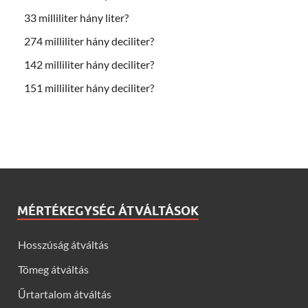
33 milliliter hány liter?
274 milliliter hány deciliter?
142 milliliter hány deciliter?
151 milliliter hány deciliter?
MÉRTÉKEGYSÉG ÁTVÁLTÁSOK
Hosszúság átváltás
Tömeg átváltás
Űrtartalom átváltás