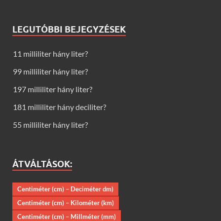
LEGUTÓBBI BEJEGYZÉSEK
11 milliliter hány liter?
99 milliliter hány liter?
197 milliliter hány liter?
181 milliliter hány deciliter?
55 milliliter hány liter?
ÁTVÁLTÁSOK:
Centiméter (cm) – Deciméter dm)
Centiméter (cm) – Kilométer (km)
Centiméter (cm) – Millméter (mm)