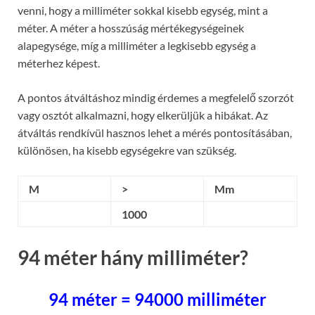
venni, hogy a milliméter sokkal kisebb egység, mint a
méter. A méter a hosszúság mértékegységeinek
alapegysége, míg a milliméter a legkisebb egység a
méterhez képest.
A pontos átváltáshoz mindig érdemes a megfelelő szorzót
vagy osztót alkalmazni, hogy elkerüljük a hibákat. Az
átváltás rendkívül hasznos lehet a mérés pontosításában,
különösen, ha kisebb egységekre van szükség.
M
>
Mm
1000
94 méter hány milliméter?
94 méter = 94000 milliméter