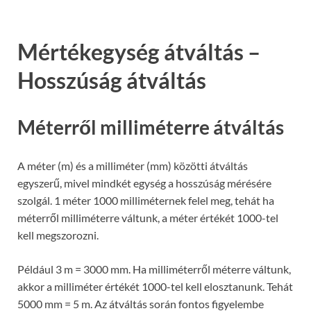
Mértékegység átváltás –
Hosszúság átváltás
Méterről milliméterre átváltás
A méter (m) és a milliméter (mm) közötti átváltás
egyszerű, mivel mindkét egység a hosszúság mérésére
szolgál. 1 méter 1000 milliméternek felel meg, tehát ha
méterről milliméterre váltunk, a méter értékét 1000-tel
kell megszorozni.
Például 3 m = 3000 mm. Ha milliméterről méterre váltunk,
akkor a milliméter értékét 1000-tel kell elosztanunk. Tehát
5000 mm = 5 m. Az átváltás során fontos figyelembe