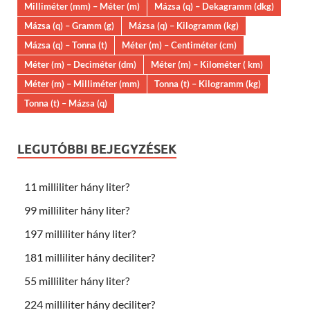
Milliméter (mm) – Méter (m)
Mázsa (q) – Dekagramm (dkg)
Mázsa (q) – Gramm (g)
Mázsa (q) – Kilogramm (kg)
Mázsa (q) – Tonna (t)
Méter (m) – Centiméter (cm)
Méter (m) – Deciméter (dm)
Méter (m) – Kilométer ( km)
Méter (m) – Milliméter (mm)
Tonna (t) – Kilogramm (kg)
Tonna (t) – Mázsa (q)
LEGUTÓBBI BEJEGYZÉSEK
11 milliliter hány liter?
99 milliliter hány liter?
197 milliliter hány liter?
181 milliliter hány deciliter?
55 milliliter hány liter?
224 milliliter hány deciliter?