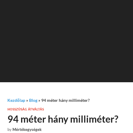
Kezdőlap
»
Blog
»
94 méter hány milliméter?
HOSSZÚSÁG ÁTVÁLTÁS
94 méter hány milliméter?
by
Mértékegységek