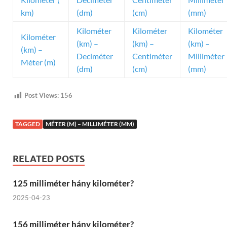
km)
(dm)
(cm)
(mm)
Kilométer
Kilométer
Kilométer
Kilométer
(km) –
(km) –
(km) –
(km) –
Deciméter
Centiméter
Milliméter
Méter (m)
(dm)
(cm)
(mm)
Post Views:
156
TAGGED
MÉTER (M) – MILLIMÉTER (MM)
RELATED POSTS
125 milliméter hány kilométer?
2025-04-23
156 milliméter hány kilométer?