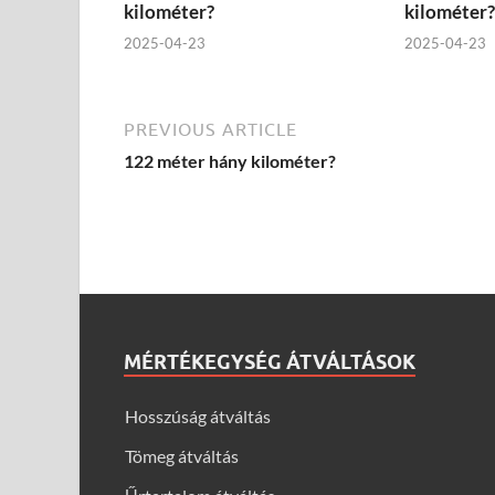
kilométer?
kilométer?
2025-04-23
2025-04-23
PREVIOUS ARTICLE
122 méter hány kilométer?
MÉRTÉKEGYSÉG ÁTVÁLTÁSOK
Hosszúság átváltás
Tömeg átváltás