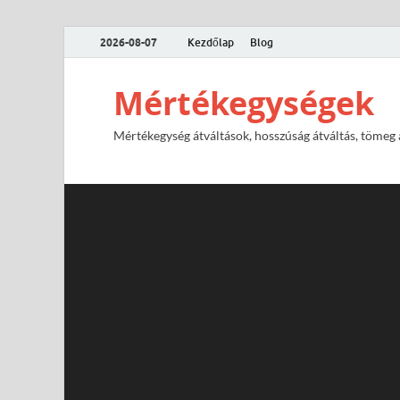
2026-08-07
Kezdőlap
Blog
Mértékegységek
Mértékegység átváltások, hosszúság átváltás, tömeg át