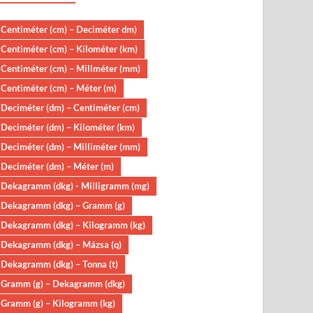
Centiméter (cm) – Deciméter dm)
Centiméter (cm) – Kilométer (km)
Centiméter (cm) – Millméter (mm)
Centiméter (cm) – Méter (m)
Deciméter (dm) – Centiméter (cm)
Deciméter (dm) – Kilométer (km)
Deciméter (dm) – Milliméter (mm)
Deciméter (dm) – Méter (m)
Dekagramm (dkg) - Milligramm (mg)
Dekagramm (dkg) – Gramm (g)
Dekagramm (dkg) – Kilogramm (kg)
Dekagramm (dkg) – Mázsa (q)
Dekagramm (dkg) – Tonna (t)
Gramm (g) – Dekagramm (dkg)
Gramm (g) – Kilogramm (kg)