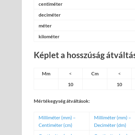
centiméter
deciméter
méter
kilométer
Képlet a hosszúság átváltá
Mm
<
Cm
<
10
10
Mértékegység átváltások:
Milliméter (mm) –
Milliméter (mm) –
Centiméter (cm)
Deciméter (dm)