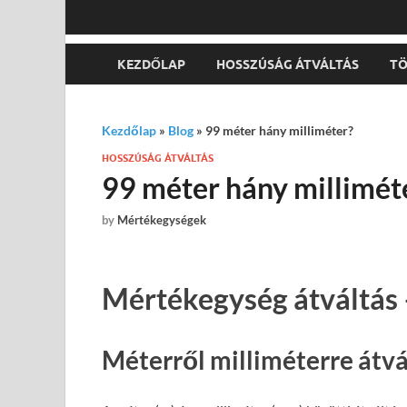
KEZDŐLAP
HOSSZÚSÁG ÁTVÁLTÁS
TÖ
Kezdőlap
»
Blog
»
99 méter hány milliméter?
HOSSZÚSÁG ÁTVÁLTÁS
99 méter hány millimét
by
Mértékegységek
Mértékegység átváltás 
Méterről milliméterre átvá