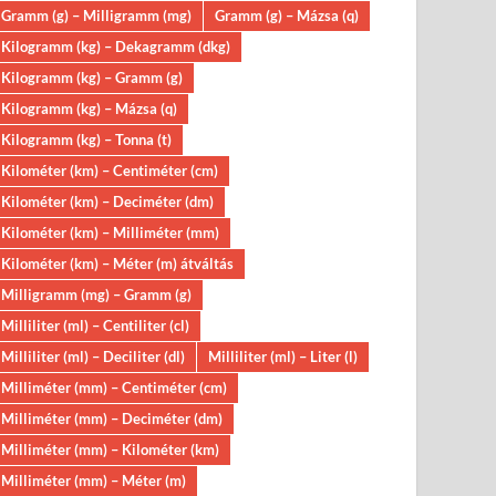
Gramm (g) – Milligramm (mg)
Gramm (g) – Mázsa (q)
Kilogramm (kg) – Dekagramm (dkg)
Kilogramm (kg) – Gramm (g)
Kilogramm (kg) – Mázsa (q)
Kilogramm (kg) – Tonna (t)
Kilométer (km) – Centiméter (cm)
Kilométer (km) – Deciméter (dm)
Kilométer (km) – Milliméter (mm)
Kilométer (km) – Méter (m) átváltás
Milligramm (mg) – Gramm (g)
Milliliter (ml) – Centiliter (cl)
Milliliter (ml) – Deciliter (dl)
Milliliter (ml) – Liter (l)
Milliméter (mm) – Centiméter (cm)
Milliméter (mm) – Deciméter (dm)
Milliméter (mm) – Kilométer (km)
Milliméter (mm) – Méter (m)