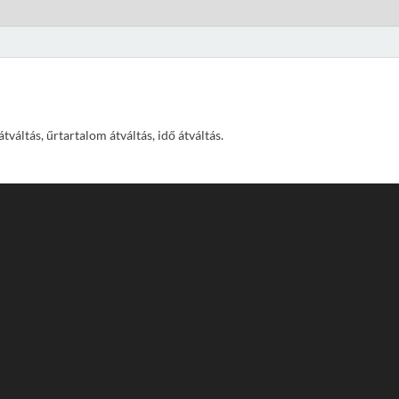
váltás, űrtartalom átváltás, idő átváltás.