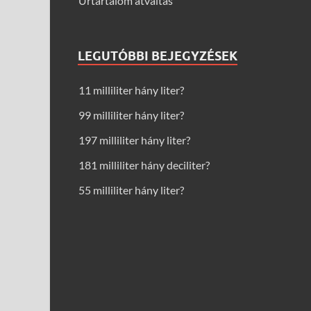
Űrtartalom átváltás
LEGUTÓBBI BEJEGYZÉSEK
11 milliliter hány liter?
99 milliliter hány liter?
197 milliliter hány liter?
181 milliliter hány deciliter?
55 milliliter hány liter?