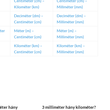
Centiméter (cm) –
Centiméter (cm) –
Kilométer (km)
Millméter (mm)
Deciméter (dm) –
Deciméter (dm) –
Centiméter (cm)
Milliméter (mm)
ter
Méter (m) –
Méter (m) –
Centiméter (cm)
Milliméter (mm)
Kilométer (km) –
Kilométer (km) –
Centiméter (cm)
Milliméter (mm)
éter hány
3 milliméter hány kilométer?