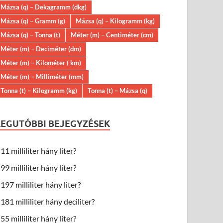
Mázsa (q) – Dekagramm (dkg)
Mázsa (q) – Gramm (g)
Mázsa (q) – Kilogramm (kg)
Mázsa (q) – Tonna (t)
Méter (m) – Centiméter (cm)
Méter (m) – Deciméter (dm)
Méter (m) – Kilométer ( km)
Méter (m) – Milliméter (mm)
Tonna (t) – Kilogramm (kg)
Tonna (t) – Mázsa (q)
LEGUTÓBBI BEJEGYZÉSEK
11 milliliter hány liter?
99 milliliter hány liter?
197 milliliter hány liter?
181 milliliter hány deciliter?
55 milliliter hány liter?