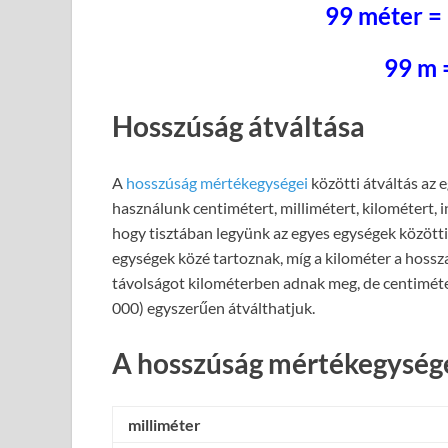
99 méter =
99 m 
Hosszúság átváltása
A
hosszúság mértékegységei
közötti átváltás az 
használunk centimétert, millimétert, kilométert, 
hogy tisztában legyünk az egyes egységek közötti 
egységek közé tartoznak, míg a kilométer a hossz
távolságot kilométerben adnak meg, de centiméte
000) egyszerűen átválthatjuk.
A hosszúság mértékegysége
milliméter